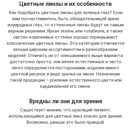
Цветные линзы и их особенности
Как подобрать цветные линзы для зеленых глаз? Если
вам посчастливилось быть обладательницей ярких
изумрудных глаз, то оттеночные линзы будут не самым
верным решением. Яркая зелень или голубизна, а также
светло-коричневые оттенки хорошо перекрывают
классические цветные линзы. Эта категория отличается
весьма широким ассортиментом и разнообразием
моделей. Отличить их от описываемого выше варианта
достаточно просто, они менее естественные и часто
легко определяются посторонними, изделия имеют
цветной рисунок в виде зрачка на линзе. Назначение
такой продукции – усиление естественного цвета или
кардинальная его смена.
Вредны ли они для зрения
Существует мнение, что красящий пигмент,
использующийся для цветных линз опасен для зрения.
Возможно, раньше это было правдой.