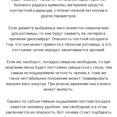
базового радиуса кривизны, материала средств
контактной коррекции, степени глазной патологии и
других параметров.
Если диаметр выбранных линз окажется слишком мал
для роговицы, то они будут сжимать ее, натирая и
причиняя дискомфорт. Опасность плотной посадки в
том, что она может привести к гипоксии роговицы, а это
состояние затем нередко заканчивается эрозией.
Если же, наоборот, посадка слишком свободная, то при
моргании линза будет постоянно смещаться с глаза, тем
самым не поддерживая четкость зрения, к тому же
такое нестабильное положение может травмировать
верхнее веко изнутри. При резком движении она и вовсе
может выпасть.
Однако по субъективным ощущениям плотная посадка
кажется человеку удобнее, чем свободная, и в этом
заключается ее опасность. Вот почему стоит подбирать