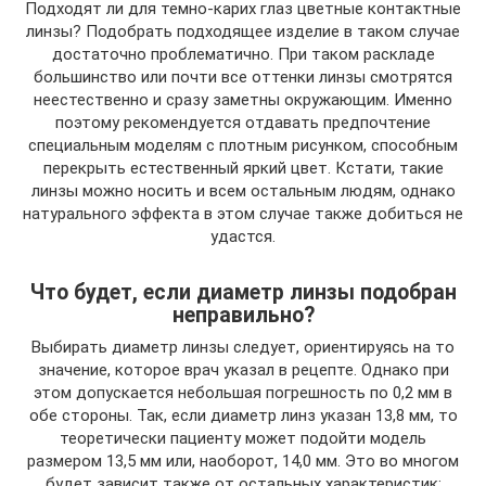
Подходят ли для темно-карих глаз цветные контактные
линзы? Подобрать подходящее изделие в таком случае
достаточно проблематично. При таком раскладе
большинство или почти все оттенки линзы смотрятся
неестественно и сразу заметны окружающим. Именно
поэтому рекомендуется отдавать предпочтение
специальным моделям с плотным рисунком, способным
перекрыть естественный яркий цвет. Кстати, такие
линзы можно носить и всем остальным людям, однако
натурального эффекта в этом случае также добиться не
удастся.
Что будет, если диаметр линзы подобран
неправильно?
Выбирать диаметр линзы следует, ориентируясь на то
значение, которое врач указал в рецепте. Однако при
этом допускается небольшая погрешность по 0,2 мм в
обе стороны. Так, если диаметр линз указан 13,8 мм, то
теоретически пациенту может подойти модель
размером 13,5 мм или, наоборот, 14,0 мм. Это во многом
будет зависит также от остальных характеристик: