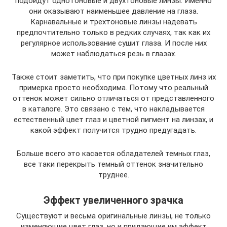
подойдут однотоновые и двухтоновые линзы. Именно
они оказывают наименьшее давление на глаза.
Карнавальные и трехтоновые линзы надевать
предпочтительно только в редких случаях, так как их
регулярное использование сушит глаза. И после них
может наблюдаться резь в глазах.
Также стоит заметить, что при покупке цветных линз их
примерка просто необходима. Потому что реальный
оттенок может сильно отличаться от представленного
в каталоге. Это связано с тем, что накладывается
естественный цвет глаз и цветной пигмент на линзах, и
какой эффект получится трудно предугадать.
Больше всего это касается обладателей темных глаз,
все таки перекрыть темный оттенок значительно
труднее.
Эффект увеличенного зрачка
Существуют и весьма оригинальные линзы, не только
изменяющие цвет глаз, но и придающие им эффект