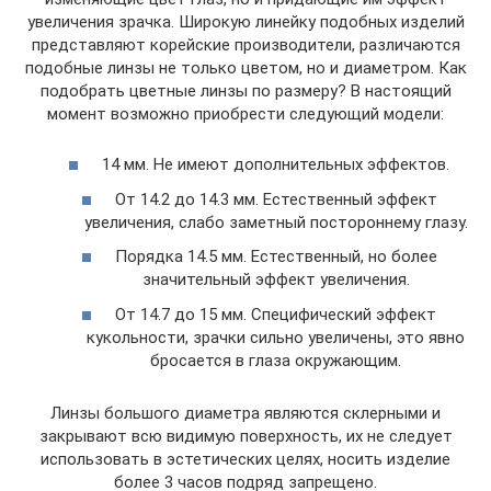
увеличения зрачка. Широкую линейку подобных изделий
представляют корейские производители, различаются
подобные линзы не только цветом, но и диаметром. Как
подобрать цветные линзы по размеру? В настоящий
момент возможно приобрести следующий модели:
14 мм. Не имеют дополнительных эффектов.
От 14.2 до 14.3 мм. Естественный эффект
увеличения, слабо заметный постороннему глазу.
Порядка 14.5 мм. Естественный, но более
значительный эффект увеличения.
От 14.7 до 15 мм. Специфический эффект
кукольности, зрачки сильно увеличены, это явно
бросается в глаза окружающим.
Линзы большого диаметра являются склерными и
закрывают всю видимую поверхность, их не следует
использовать в эстетических целях, носить изделие
более 3 часов подряд запрещено.