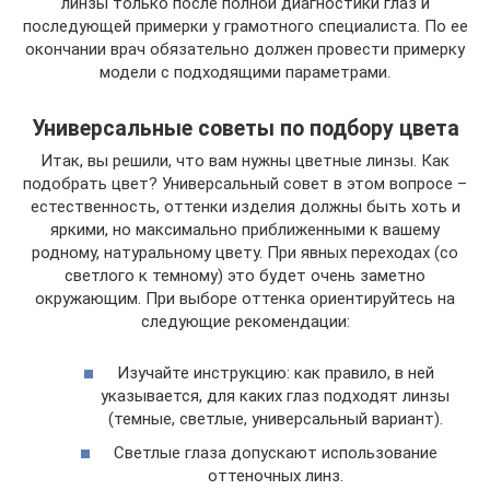
линзы только после полной диагностики глаз и
последующей примерки у грамотного специалиста. По ее
окончании врач обязательно должен провести примерку
модели с подходящими параметрами.
Универсальные советы по подбору цвета
Итак, вы решили, что вам нужны цветные линзы. Как
подобрать цвет? Универсальный совет в этом вопросе –
естественность, оттенки изделия должны быть хоть и
яркими, но максимально приближенными к вашему
родному, натуральному цвету. При явных переходах (со
светлого к темному) это будет очень заметно
окружающим. При выборе оттенка ориентируйтесь на
следующие рекомендации:
Изучайте инструкцию: как правило, в ней
указывается, для каких глаз подходят линзы
(темные, светлые, универсальный вариант).
Светлые глаза допускают использование
оттеночных линз.