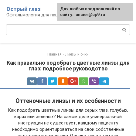
Перейти
Острый глаз
Для любых предложений по
к
Офтальмология для пациента
сайту: lancier@cp9.ru
контенту
Поиск:
Главная
»
Линзы и очки
Как правильно подобрать цветные линзы для
глаз: подробное руководство
Оттеночные линзы и их особенности
Как подобрать цветные линзы для серых глаз, голубых,
карих или зеленых? На самом деле универсальной
инструкции не существует, каждому пациенту
необходимо ориентироваться на свои собственные
ощущения и пожелания. Однако, перед тем как