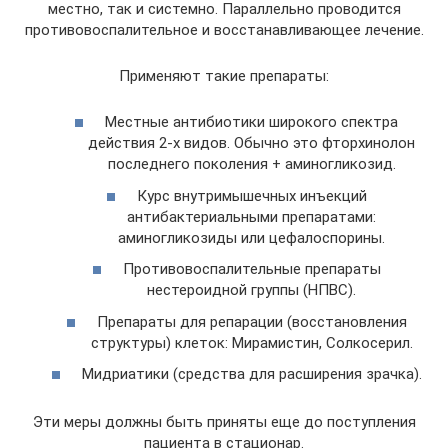
местно, так и системно. Параллельно проводится
противовоспалительное и восстанавливающее лечение.
Применяют такие препараты:
Местные антибиотики широкого спектра
действия 2-х видов. Обычно это фторхинолон
последнего поколения + аминогликозид.
Курс внутримышечных инъекций
антибактериальными препаратами:
аминогликозиды или цефалоспорины.
Противовоспалительные препараты
нестероидной группы (НПВС).
Препараты для репарации (восстановления
структуры) клеток: Мирамистин, Солкосерил.
Мидриатики (средства для расширения зрачка).
Эти меры должны быть приняты еще до поступления
пациента в стационар.