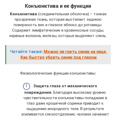
Конъюнктива и ее функции
Конъюнктива
(соединительная оболочка) – тонкая
прозрачная ткань, которая выстилает за­днюю
поверхность век и глазное яблоко до роговицы.
Содержит лимфатические и кровеносные сосуды,
нервные волокна, железы, которые выделяют слизь.
Читайте также:
Можно ли греть синяк на лице.
Как быстро убрать синяк под глазом
Физиологические функции конъюнктивы:
Защита глаза от механического
повреждения.
Благодаря высокому уровню
чувствительности конъюнктивы попадание в
глаз даже крошечной соринки приводит к
ощущению инородного тела. В результате
усиливается слезоотделение, человек начинает