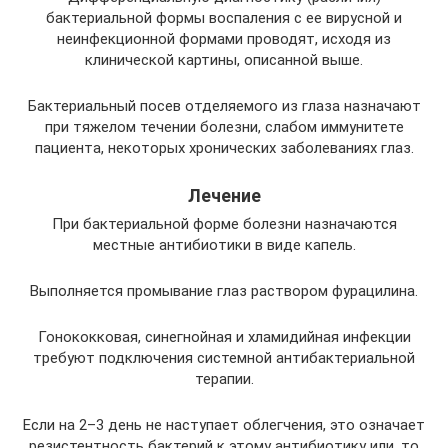
бактериальной формы воспаления с ее вирусной и
неинфекционной формами проводят, исходя из
клинической картины, описанной выше.
Бактериальный посев отделяемого из глаза назначают
при тяжелом течении болезни, слабом иммунитете
пациента, некоторых хронических заболеваниях глаз.
Лечение
При бактериальной форме болезни назначаются
местные антибиотики в виде капель.
Выполняется промывание глаз раствором фурацилина.
Гонококковая, синегнойная и хламидийная инфекции
требуют подключения системной антибактериальной
терапии.
Если на 2–3 день не наступает облегчения, это означает
резистентность бактерий к этому антибиотику или, то