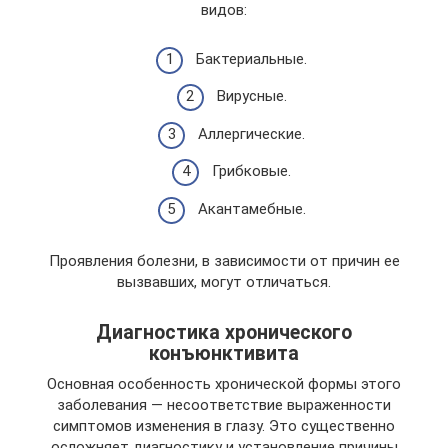
видов:
Бактериальные.
Вирусные.
Аллергические.
Грибковые.
Акантамебные.
Проявления болезни, в зависимости от причин ее
вызвавших, могут отличаться.
Диагностика хронического
конъюнктивита
Основная особенность хронической формы этого
заболевания — несоответствие выраженности
симптомов изменения в глазу. Это существенно
осложняет диагностику и установление причины