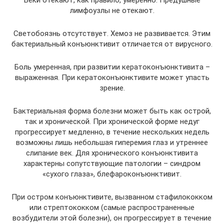
лимфоузлы не отекают.
Светобоязнь отсутствует. Хемоз не развивается. Этим
бактериальный конъюнктивит отличается от вирусного.
Боль умеренная, при развитии кератоконъюнктивита –
выраженная. При кератоконъюнктивите может упасть
зрение.
Бактериальная форма болезни может быть как острой,
так и хронической. При хронической форме недуг
прогрессирует медленно, в течение нескольких недель
возможны лишь небольшая гиперемия глаз и утреннее
слипание век. Для хронического конъюнктивита
характерны сопутствующие патологии – синдром
«сухого глаза», блефароконъюнктивит.
При остром конъюнктивите, вызванном стафилококком
или стрептококком (самые распространенные
возбудители этой болезни), он прогрессирует в течение