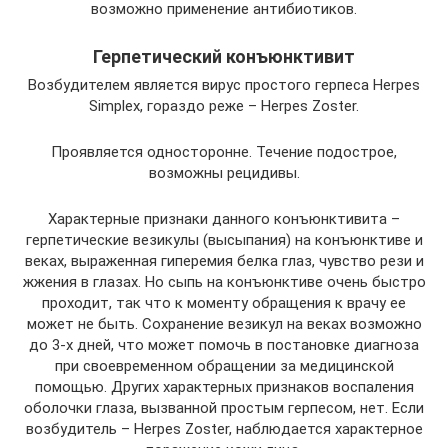
возможно применение антибиотиков.
Герпетический конъюнктивит
Возбудителем является вирус простого герпеса Herpes
Simplex, гораздо реже – Herpes Zoster.
Проявляется односторонне. Течение подострое,
возможны рецидивы.
Характерные признаки данного конъюнктивита –
герпетические везикулы (высыпания) на конъюнктиве и
веках, выраженная гиперемия белка глаз, чувство рези и
жжения в глазах. Но сыпь на конъюнктиве очень быстро
проходит, так что к моменту обращения к врачу ее
может не быть. Сохранение везикул на веках возможно
до 3-х дней, что может помочь в постановке диагноза
при своевременном обращении за медицинской
помощью. Других характерных признаков воспаления
оболочки глаза, вызванной простым герпесом, нет. Если
возбудитель – Herpes Zoster, наблюдается характерное