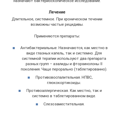
назначают бактериоскопическое исследование.
Лечение
Длительное, системное. При хроническом течении
возможны частые рецидивы.
Применяются препараты:
Антибактериальные. Назначаются, как местно в
виде глазных капель, так и системно. Для
системной терапии используют два препарата
разных групп – азалиды и фторхинолоны II
поколения. Чаще перорально (таблетированно).
Противовоспалительная. НПВС,
глюкокортикоиды.
Противоаллергическая. Как местно, так и
системно в таблетированном виде.
Слезозаместительная.