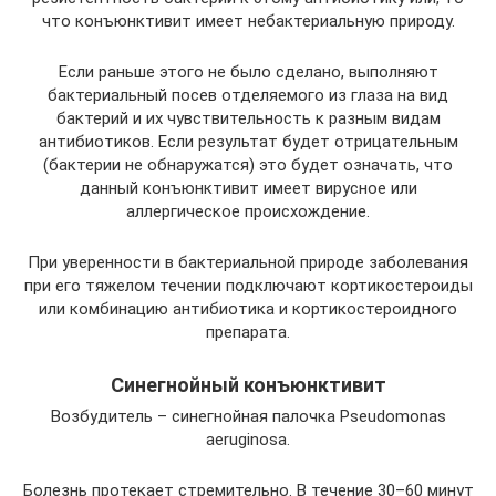
что конъюнктивит имеет небактериальную природу.
Если раньше этого не было сделано, выполняют
бактериальный посев отделяемого из глаза на вид
бактерий и их чувствительность к разным видам
антибиотиков. Если результат будет отрицательным
(бактерии не обнаружатся) это будет означать, что
данный конъюнктивит имеет вирусное или
аллергическое происхождение.
При уверенности в бактериальной природе заболевания
при его тяжелом течении подключают кортикостероиды
или комбинацию антибиотика и кортикостероидного
препарата.
Синегнойный конъюнктивит
Возбудитель – синегнойная палочка Pseudomonas
aeruginosa.
Болезнь протекает стремительно. В течение 30–60 минут