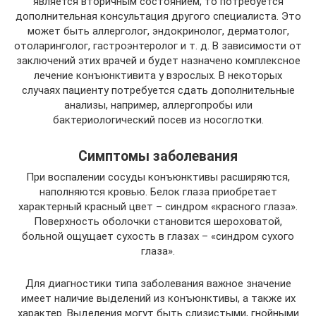
является вторичным состоянием, то потребуется
дополнительная консультация другого специалиста. Это
может быть аллерголог, эндокринолог, дерматолог,
отоларинголог, гастроэнтеролог и т. д. В зависимости от
заключений этих врачей и будет назначено комплексное
лечение конъюнктивита у взрослых. В некоторых
случаях пациенту потребуется сдать дополнительные
анализы, например, аллергопробы или
бактериологический посев из носоглотки.
Симптомы заболевания
При воспалении сосуды конъюнктивы расширяются,
наполняются кровью. Белок глаза приобретает
характерный красный цвет – синдром «красного глаза».
Поверхность оболочки становится шероховатой,
больной ощущает сухость в глазах – «синдром сухого
глаза».
Для диагностики типа заболевания важное значение
имеет наличие выделений из конъюнктивы, а также их
характер. Выделения могут быть слизистыми, гнойными