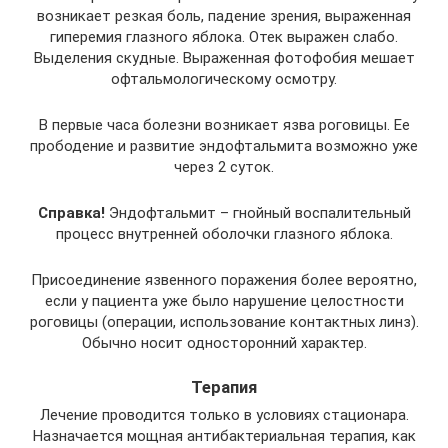
возникает резкая боль, падение зрения, выраженная
гиперемия глазного яблока. Отек выражен слабо.
Выделения скудные. Выраженная фотофобия мешает
офтальмологическому осмотру.
В первые часа болезни возникает язва роговицы. Ее
прободение и развитие эндофтальмита возможно уже
через 2 суток.
Справка!
Эндофтальмит – гнойный воспалительный
процесс внутренней оболочки глазного яблока.
Присоединение язвенного поражения более вероятно,
если у пациента уже было нарушение целостности
роговицы (операции, использование контактных линз).
Обычно носит односторонний характер.
Терапия
Лечение проводится только в условиях стационара.
Назначается мощная антибактериальная терапия, как