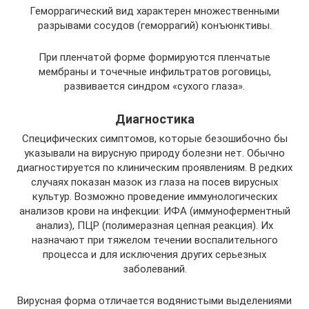
Геморрагический вид характерен множественными
разрывами сосудов (геморрагий) конъюнктивы.
При пленчатой форме формируются пленчатые
мембраны и точечные инфильтратов роговицы,
развивается синдром «сухого глаза».
Диагностика
Специфических симптомов, которые безошибочно бы
указывали на вирусную природу болезни нет. Обычно
диагностируется по клиническим проявлениям. В редких
случаях показан мазок из глаза на посев вирусных
культур. Возможно проведение иммунологических
анализов крови на инфекции: ИФА (иммуноферментный
анализ), ПЦР (полимеразная цепная реакция). Их
назначают при тяжелом течении воспалительного
процесса и для исключения других серьезных
заболеваний.
Вирусная форма отличается водянистыми выделениями