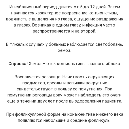
Инкубационный период длится от 5 до 12 дней. Затем
начинается характерное покраснение конъюнктивы,
водянистые выделения из глаза, ощущение раздражения
в глазах. Возникая в одном глазу, инфекция часто
распространяется и на второй.
В тяжелых случаях у больных наблюдается светобоязнь,
хемоз.
Справка!
Хемоз – отек конъюнктивы глазного яблока.
Воспаляется роговица. Нечеткость окружающих
предметов, ореолы и вспышки вокруг них
свидетельствуют в пользу ее помутнения. При
помутнении роговицы врач может наблюдать его очаги
еще в течении двух лет после выздоровления пациента.
При фолликулярной форме на конъюнктиве нижнего века
появляются небольшие и средние фолликулы.