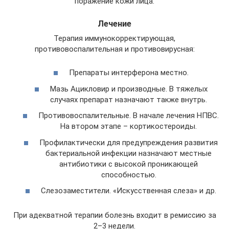
поражение кожи лица.
Лечение
Терапия иммунокорректирующая,
противовоспалительная и противовирусная:
Препараты интерферона местно.
Мазь Ацикловир и производные. В тяжелых
случаях препарат назначают также внутрь.
Противовоспалительные. В начале лечения НПВС.
На втором этапе – кортикостероиды.
Профилактически для предупреждения развития
бактериальной инфекции назначают местные
антибиотики с высокой проникающей
способностью.
Слезозаместители. «Искусственная слеза» и др.
При адекватной терапии болезнь входит в ремиссию за
2–3 недели.