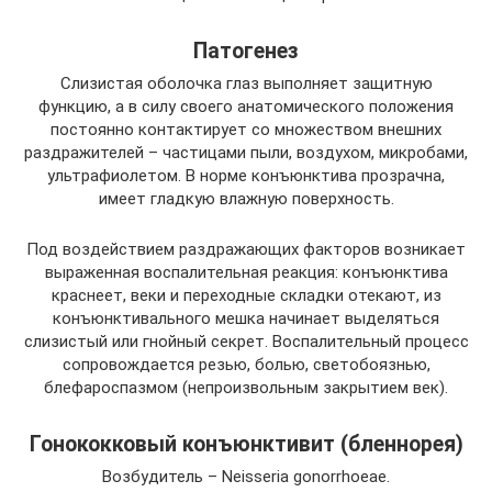
Патогенез
Слизистая оболочка глаз выполняет защитную
функцию, а в силу своего анатомического положения
постоянно контактирует со множеством внешних
раздражителей – частицами пыли, воздухом, микробами,
ультрафиолетом. В норме конъюнктива прозрачна,
имеет гладкую влажную поверхность.
Под воздействием раздражающих факторов возникает
выраженная воспалительная реакция: конъюнктива
краснеет, веки и переходные складки отекают, из
конъюнктивального мешка начинает выделяться
слизистый или гнойный секрет. Воспалительный процесс
сопровождается резью, болью, светобоязнью,
блефароспазмом (непроизвольным закрытием век).
Гонококковый конъюнктивит (бленнорея)
Возбудитель – Neisseria gonorrhoeae.