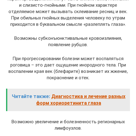
и слизисто-гнойными. При гнойном характере
отделяемое может вызывать склеивание ресниц и век.
При обильных гнойных выделения человеку по утрам
приходится в буквальном смысле «разлеплять глаза».
Возможны субконъюнктивальные кровоизлияния,
появление рубцов.
При прогрессировании болезни может воспаляться
роговица – это дает ощущение инородного тела. При
воспалении края век (блефарите) возникает их жжение,
покраснение и отек.
Читайте также:
Диагностика и лечение разных
форм хориоретинита глаза
Возможно увеличение и болезненность регионарных
лимфоузлов.