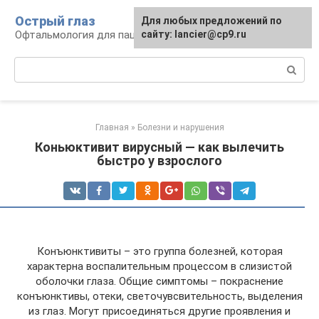
Перейти
Острый глаз
Для любых предложений по
к
Офтальмология для пациента
сайту: lancier@cp9.ru
контенту
Поиск:
Главная
»
Болезни и нарушения
Коньюктивит вирусный — как вылечить
быстро у взрослого
Конъюнктивиты – это группа болезней, которая
характерна воспалительным процессом в слизистой
оболочки глаза. Общие симптомы – покраснение
конъюнктивы, отеки, светочувсвительность, выделения
из глаз. Могут присоединяться другие проявления и