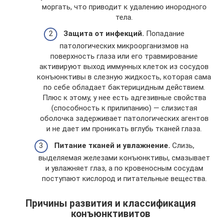
моргать, что приводит к удалению инородного
тела.
Защита от инфекций.
Попадание
патологических микроорганизмов на
поверхность глаза или его травмирование
активируют выход иммунных клеток из сосудов
конъюнктивы в слезную жидкость, которая сама
по себе обладает бактерицидным действием.
Плюс к этому, у нее есть адгезивные свойства
(способность к прилипанию) — слизистая
оболочка задерживает патологических агентов
и не дает им проникать вглубь тканей глаза.
Питание тканей и увлажнение.
Слизь,
выделяемая железами конъюнктивы, смазывает
и увлажняет глаз, а по кровеносным сосудам
поступают кислород и питательные вещества.
Причины развития и классификация
конъюнктивитов