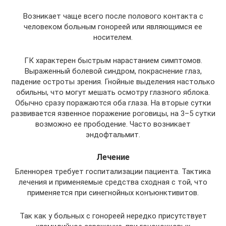
Возникает чаще всего после полового контакта с
человеком больным гонореей или являющимся ее
носителем.
ГК характерен быстрым нарастанием симптомов.
Выраженный болевой синдром, покраснение глаз,
падение остроты зрения. Гнойные выделения настолько
обильны, что могут мешать осмотру глазного яблока.
Обычно сразу поражаются оба глаза. На вторые сутки
развивается язвенное поражение роговицы, на 3–5 сутки
возможно ее прободение. Часто возникает
эндофтальмит.
Лечение
Бленнорея требует госпитализации пациента. Тактика
лечения и применяемые средства сходная с той, что
применяется при синегнойных конъюнктивитов.
Так как у больных с гонореей нередко присутствует