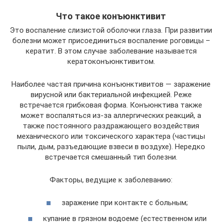
Что такое конъюнктивит
Это воспаление слизистой оболочки глаза. При развитии
болезни может присоединиться воспаление роговицы –
кератит. В этом случае заболевание называется
кератоконъюнктивитом.
Наиболее частая причина конъюнктивитов — заражение
вирусной или бактериальной инфекцией. Реже
встречается грибковая форма. Конъюнктива также
может воспаляться из-за аллергических реакций, а
также постоянного раздражающего воздействия
механического или токсического характера (частицы
пыли, дым, разъедающие взвеси в воздухе). Нередко
встречается смешанный тип болезни.
Факторы, ведущие к заболеванию:
заражение при контакте с больным;
купание в грязном водоеме (естественном или