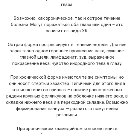
глаза.
Возможно, как хроническое, так и острое течение
болезни. Могут поражаться оба глаза или один – это
зависит от вида ХК.
Острая форма прогрессирует в течении недели. Для нее
характерно одностороннее провисание века, сужение
глазной щели, лимфаденит, зуд, выраженное
покраснение века, чувство инородного тела в глазу.
При хронической форме имеются те же симптомы, но
они носят стертый характер. Типичный для этого вида
конъюнктивитов признак – наличие расположенных
рядами крупных фолликулов на оболочке нижнего века, в
складке нижнего века и в переходной складке. Возможно
формирование паннуса — разлитого помутнения
роговицы.
При хроническом хламидийном конъюнктивите