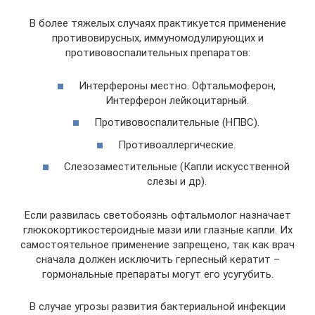
В более тяжелых случаях практикуется применение
противовирусных, иммуномодулирующих и
противовоспалительных препаратов:
Интерфероны местно. Офтальмоферон,
Интерферон лейкоцитарный.
Противовоспалительные (НПВС).
Противоаллергические.
Слезозаместительные (Капли искусственной
слезы и др).
Если развилась светобоязнь офтальмолог назначает
глюкокортикостероидные мази или глазные капли. Их
самостоятельное применение запрещено, так как врач
сначала должен исключить герпесный кератит –
гормональные препараты могут его усугубить.
В случае угрозы развития бактериальной инфекции