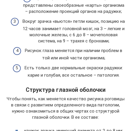
представлены своеобразные «карты» организма
– расположение проекций органов на радужке;
Вокруг зрачка «вьются» петли кишок, позицию на
12 часов занимает головной мозг, на 3 – легкие и
молочные железы, с 6 до 8 – мочеполовая
система, на 9 – трахея с бронхами;
Рисунок глаза меняется при наличии проблем в
той или иной части организма;
Есть только две нормальные окраски радужки:
карие и голубая, все остальное – патология.
Структура глазной оболочки
Чтобы понять, как меняется качество рисунка роговицы
в связи с развитием определенного вида патологии,
нужно ознакомиться в общих чертах со структурой
глазной оболочки. В ее составе:
кружок зрачка, имеющий диаметр от 2 до 8 мм;