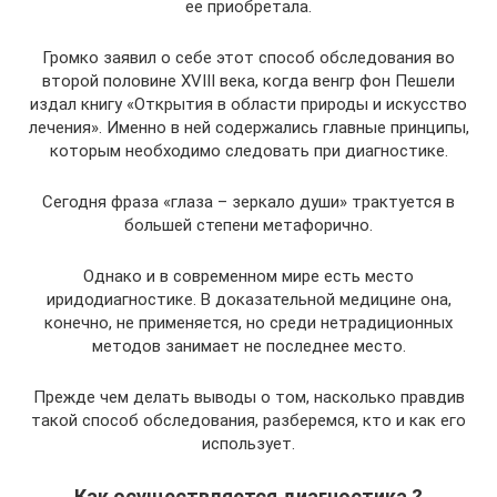
ее приобретала.
Громко заявил о себе этот способ обследования во
второй половине XVIII века, когда венгр фон Пешели
издал книгу «Открытия в области природы и искусство
лечения». Именно в ней содержались главные принципы,
которым необходимо следовать при диагностике.
Сегодня фраза «глаза – зеркало души» трактуется в
большей степени метафорично.
Однако и в современном мире есть место
иридодиагностике. В доказательной медицине она,
конечно, не применяется, но среди нетрадиционных
методов занимает не последнее место.
Прежде чем делать выводы о том, насколько правдив
такой способ обследования, разберемся, кто и как его
использует.
Как осуществляется диагностика ?