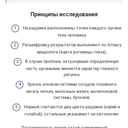
Принципы исследования
На радужке расположены точки каждого органа
тела человека.
Расшифровку результатов выполняют по Атласу
иридолога (карта роговицы глаза).
В случае проблем, затронувших определенную
часть организма, меняется характер глазного
рисунка.
Зрачок опоясан петлями сосудов головного
мозга, легких, молочных желез, мочеполовой
системы, бронхов.
Нормой считаются два цвета радужки (карий и
голубой), остальные указывают на патологию.
Достоверность результатов современной