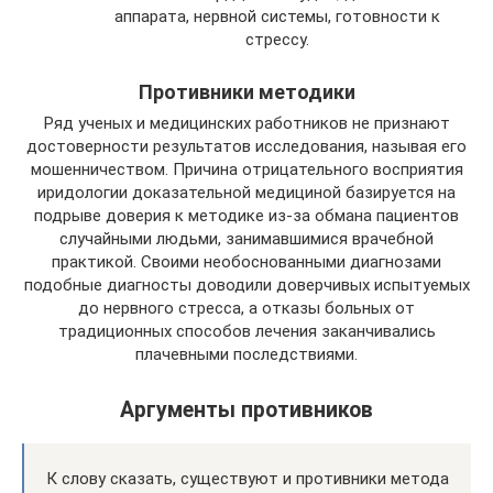
аппарата, нервной системы, готовности к
стрессу.
Противники методики
Ряд ученых и медицинских работников не признают
достоверности результатов исследования, называя его
мошенничеством. Причина отрицательного восприятия
иридологии доказательной медициной базируется на
подрыве доверия к методике из-за обмана пациентов
случайными людьми, занимавшимися врачебной
практикой. Своими необоснованными диагнозами
подобные диагносты доводили доверчивых испытуемых
до нервного стресса, а отказы больных от
традиционных способов лечения заканчивались
плачевными последствиями.
Аргументы противников
К слову сказать, существуют и противники метода