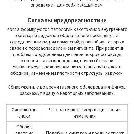
определяет для себя каждый сам.
Сигналы иридодиагностики
Когда формируются патологии какого-либо внутреннего
органа, на радужной оболочке они проявляются
определенным видом изменений, главный из которых
связан с перераспределением пигмента. При развитии
проблем со здоровьем цветовой покров роговицы
становится неоднородным, начало болезни
сигнализирует появлением пигментных пятнышек и
ободков, изменением плотности структуры радужки.
Обнаруженные во время глазного обследования фигуры
расскажут врачу о некоторых заболеваниях.
Сигнальные
Что означают фигурно-цветовые
знаки
изменения
Обилие
светлых
Подобные симптомы предшествуют