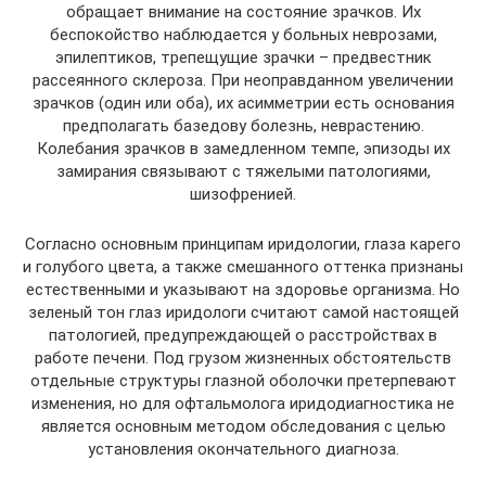
обращает внимание на состояние зрачков. Их
беспокойство наблюдается у больных неврозами,
эпилептиков, трепещущие зрачки – предвестник
рассеянного склероза. При неоправданном увеличении
зрачков (один или оба), их асимметрии есть основания
предполагать базедову болезнь, неврастению.
Колебания зрачков в замедленном темпе, эпизоды их
замирания связывают с тяжелыми патологиями,
шизофренией.
Согласно основным принципам иридологии, глаза карего
и голубого цвета, а также смешанного оттенка признаны
естественными и указывают на здоровье организма. Но
зеленый тон глаз иридологи считают самой настоящей
патологией, предупреждающей о расстройствах в
работе печени. Под грузом жизненных обстоятельств
отдельные структуры глазной оболочки претерпевают
изменения, но для офтальмолога иридодиагностика не
является основным методом обследования с целью
установления окончательного диагноза.