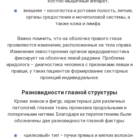
костно-мышечный аппарат;
внешняя – носоглотка и ротовая полость, легкие,
органы средостения и мочеполовой системы, а
также кожа и лимфа.
Важно помнить, что на оболочке правого глаза
проявляются изменения, расположенные на тела справа.
Изменения левосторонних органов иридодиагностика
фиксирует на оболочке левой радужки. Проблема
иридолога – диагностика человека с признаками левши и
правши, у таких пациентов формирование секторных
проекций индивидуальное.
Разновидности глазной структуры
Кроме знаков и фигур, характерных для различных
патологий, глазная ткань пронизана продольными и
поперечными нитями. Благодаря их переплетениям были
обозначены две разновидности глазной фактуры:
«шелковый» тип – пучки прямых и мягких волокон