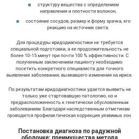
структуру вещества с определением
направления и плотности волокон;
состояние сосудов, размер и форму зрачка, его
реакцию на источник света.
Для процедуры иридодиагностики не требуется
специальной подготовки, а ее продолжительность не
более 10-15 минут при почти 100 % эффективности. С
полученным заключением пациенту необходимо
посетить конкретного специалиста для точного
выявления заболевания, вызвавшего изменения на ирисе.
По результатам иридодиагностики удается выявить не
только уже стартовавшую патологию, но и
предрасположенность к генетически обусловленным
заболеваниям. Благодаря наследственным отметинам
проводится профилактическая коррекция уязвимых зон.
Постановка диагноза по радужной
оболочке: преимущества метода