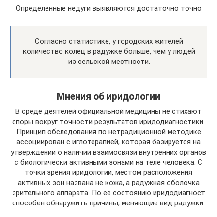
Определенные недуги выявляются достаточно точно
Согласно статистике, у городских жителей
количество колец в радужке больше, чем у людей
из сельской местности.
Мнения об иридологии
В среде деятелей официальной медицины не стихают
споры вокруг точности результатов иридодиагностики.
Принцип обследования по нетрадиционной методике
ассоциирован с иглотерапией, которая базируется на
утверждении о наличии взаимосвязи внутренних органов
с биологически активными зонами на теле человека. С
точки зрения иридологии, местом расположения
активных зон названа не кожа, а радужная оболочка
зрительного аппарата. По ее состоянию иридодиагност
способен обнаружить причины, меняющие вид радужки: