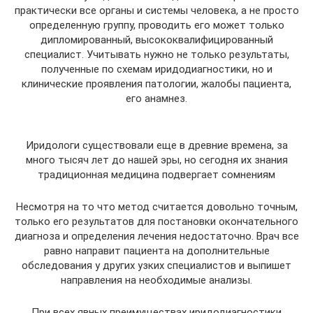
практически все органы и системы человека, а не просто
определенную группу, проводить его может только
дипломированный, высококвалифицированный
специалист. Учитывать нужно не только результаты,
полученные по схемам иридодиагностики, но и
клинические проявления патологии, жалобы пациента,
его анамнез.
Иридологи существовали еще в древние времена, за
много тысяч лет до нашей эры, но сегодня их знания
традиционная медицина подвергает сомнениям
Несмотря на то что метод считается довольно точным,
только его результатов для постановки окончательного
диагноза и определения лечения недостаточно. Врач все
равно направит пациента на дополнительные
обследования у других узких специалистов и выпишет
направления на необходимые анализы.
При всех явных преимуществах иридодиагностики