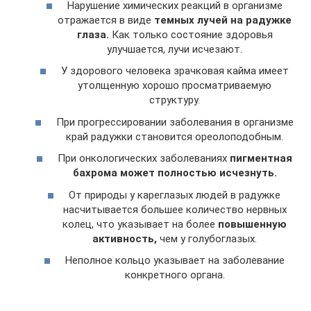
Нарушение химических реакций в организме
отражается в виде
темных лучей на радужке
глаза.
Как только состояние здоровья
улучшается, лучи исчезают.
У здорового человека зрачковая кайма имеет
утолщенную хорошо просматриваемую
структуру.
При прогрессировании заболевания в организме
край радужки становится ореолоподобным.
При онкологических заболеваниях
пигментная
бахрома может полностью исчезнуть.
От природы у кареглазых людей в радужке
насчитывается большее количество нервных
колец, что указывает на более
повышенную
активность,
чем у голубоглазых.
Неполное кольцо указывает на заболевание
конкретного органа.