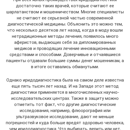
достаточно таких врачей, которые считают ее
шарлатанством и мошенничеством. Многие специалисты
не считают ее серьезной частью современной
диагностической медицины. Объяснить это можно тем,
что несколько десятков лет назад, когда в моду вошли
нетрадиционные методы лечения, появилось много
аферистов, выдающих себя за дипломированных
медиков и проводящих лечение инновационными
средствами и способами. Доверчивые и отчаявшиеся
пациенты отдавали большие суммы денег мошенникам, а
в итоге оставались обманутыми.
Однако иридодиагностика была на самом деле известна
еще пять тысяч лет назад. И на Западе этот метод
диагностики применяется в многочисленных научно-
исследовательских центрах. Также в защиту можно
отметить тот факт, что другие диагностические
исследования, например, флюорография или
ультразвуковое исследование, дают не меньше
погрешностей и куда больше вредят здоровью человека,
чем иридодиагностика. Что выбирать, верить или нет,