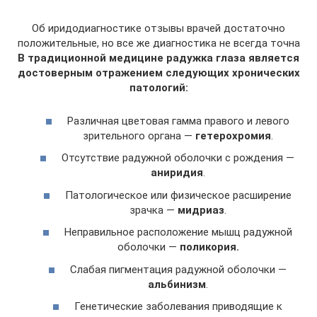
Об иридодиагностике отзывы врачей достаточно
положительные, но все же диагностика не всегда точна
В традиционной медицине радужка глаза является
достоверным отражением следующих хронических
патологий:
Различная цветовая гамма правого и левого
зрительного органа —
гетерохромия
.
Отсутствие радужной оболочки с рождения —
аниридия
.
Патологическое или физическое расширение
зрачка —
мидриаз
.
Неправильное расположение мышц радужной
оболочки —
поликория.
Слабая пигментация радужной оболочки —
альбинизм
.
Генетические заболевания приводящие к