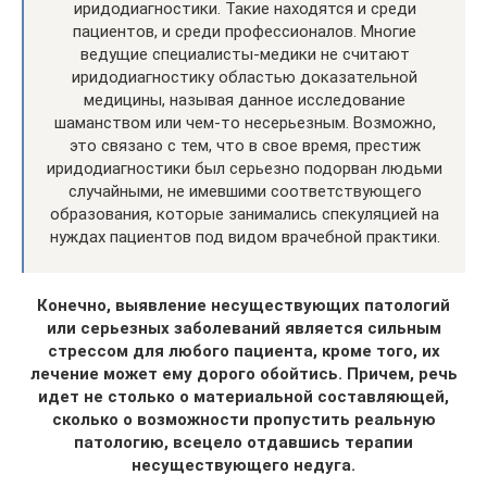
иридодиагностики. Такие находятся и среди
пациентов, и среди профессионалов. Многие
ведущие специалисты-медики не считают
иридодиагностику областью доказательной
медицины, называя данное исследование
шаманством или чем-то несерьезным. Возможно,
это связано с тем, что в свое время, престиж
иридодиагностики был серьезно подорван людьми
случайными, не имевшими соответствующего
образования, которые занимались спекуляцией на
нуждах пациентов под видом врачебной практики.
Конечно, выявление несуществующих патологий
или серьезных заболеваний является сильным
стрессом для любого пациента, кроме того, их
лечение может ему дорого обойтись. Причем, речь
идет не столько о материальной составляющей,
сколько о возможности пропустить реальную
патологию, всецело отдавшись терапии
несуществующего недуга.