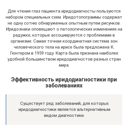
Для чтения глаз пациента иридодиагносты пользуются
набором специальных схем. Иридотопограммы содержат
не одну сотню обнаруженных опытным путем рисунков.
Иридознаки оповещают о патологических изменениях на
радужке, которые ассоциируются с проблемами в
организме. Самая точная координатная система зон
человеческого тела на ирисе была предложена К.
Гюнтером в 1959 году. Карта была признана наиболее
удобной большинством иридодиагностов разных стран
мира.
Эффективность иридодиагностики при
заболеваниях
Существует ряд заболеваний, для которых
иридодиагностики является альтернативным
видом диагностики.