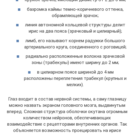
бахромка каймы темно-коричневого оттенка,
обрамляющей зрачок;
линия автономной кольцевой структуры делит
ирис на два пояса (зрачковый и цилиарный);
лимб, его называют корнем радужки большого
артериального круга, соединенного с роговицей;
радиально расположенные волокна зрачковой
зоны (трабекулы) имеют ширину до 2 мм;
в цилиарном поясе шириной до 4 мм
расположены переплетения трабекул (крупных и
мелких).
Глаз входит в состав нервной системы, а саму глазницу
можно назвать экраном головного мозга, выдвинутым
вперед. Сложная структура оболочки окутана огромным
количеством нейронов, обеспечивающих
взаимодействие с рецепторами внутренних органов. Так
объясняется возможность проецировать на ирисе