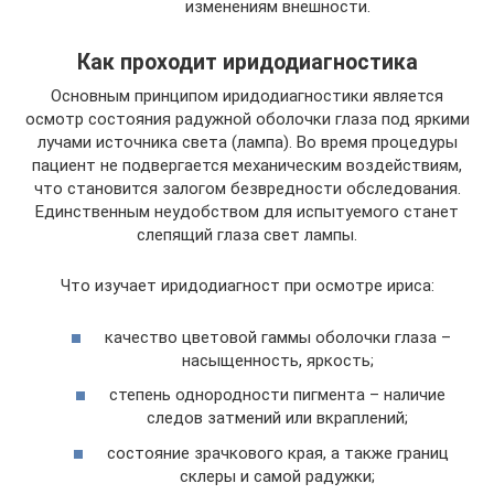
изменениям внешности.
Как проходит иридодиагностика
Основным принципом иридодиагностики является
осмотр состояния радужной оболочки глаза под яркими
лучами источника света (лампа). Во время процедуры
пациент не подвергается механическим воздействиям,
что становится залогом безвредности обследования.
Единственным неудобством для испытуемого станет
слепящий глаза свет лампы.
Что изучает иридодиагност при осмотре ириса:
качество цветовой гаммы оболочки глаза –
насыщенность, яркость;
степень однородности пигмента – наличие
следов затмений или вкраплений;
состояние зрачкового края, а также границ
склеры и самой радужки;