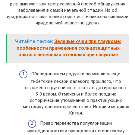
рекламируют как прогрессивный способ обнаружения
заболевания в самой начальной стадии. Но об
иридодиагностике, в некоторых источниках называемой
иридологией, известно давно.
Читайте также:
Зеленые очки при глаукоме:
особенности применения солнцезащитных
очков с зелеными стеклами при глаукоме
Обследованием радужки занимались еще
тибетские лекари далекого прошлого, что
отражено в рукописных текстах, датированных
5-8 веком. Отмечены и более поздние
исторические упоминания о практикующих
методику древних врачевателях Индии и медиках
Китая.
Право первенства популяризации
иридодиагностики принадлежит египетскому