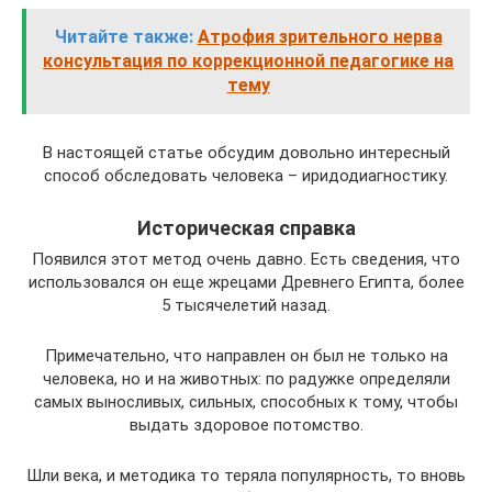
Читайте также:
Атрофия зрительного нерва
консультация по коррекционной педагогике на
тему
В настоящей статье обсудим довольно интересный
способ обследовать человека – иридодиагностику.
Историческая справка
Появился этот метод очень давно. Есть сведения, что
использовался он еще жрецами Древнего Египта, более
5 тысячелетий назад.
Примечательно, что направлен он был не только на
человека, но и на животных: по радужке определяли
самых выносливых, сильных, способных к тому, чтобы
выдать здоровое потомство.
Шли века, и методика то теряла популярность, то вновь