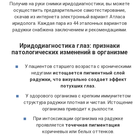
Получив на руки снимки иридодиагностики, вы можете
осуществить предварительное самотестирование,
скачав из интернета электронный вариант Атласа
иридолога. Каждая пара из 44 эталонных вариантов
радужки снабжена заключением и рекомендациями.
Иридодиагностика глаз: признаки
патологических изменений в организме
У пациентов старшего возраста с хроническими
недугами
истощается пигментный слой
радужки, что визуально создает эффект
потухших глаз.
У здорового организма с крепким иммунитетом
структура радужки плотная и чистая. Истощение
организма приводит к рыхлости.
При интоксикации организма на радужке
проявляется
точечная пигментация
коричневых или белых оттенков.