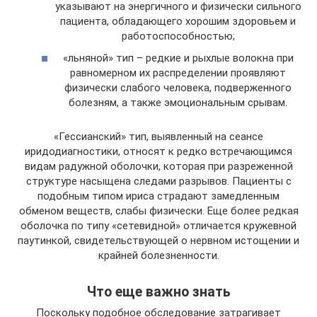
указывают на энергичного и физически сильного
пациента, обладающего хорошим здоровьем и
работоспособностью;
«льняной» тип – редкие и рыхлые волокна при
равномерном их распределении проявляют
физически слабого человека, подверженного
болезням, а также эмоциональным срывам.
«Гессианский» тип, выявленный на сеансе
иридодиагностики, относят к редко встречающимся
видам радужной оболочки, которая при разреженной
структуре насыщена следами разрывов. Пациенты с
подобным типом ириса страдают замедленным
обменом веществ, слабы физически. Еще более редкая
оболочка по типу «сетевидной» отличается кружевной
паутинкой, свидетельствующей о нервном истощении и
крайней болезненности.
Что еще важно знать
Поскольку подобное обследование затрагивает