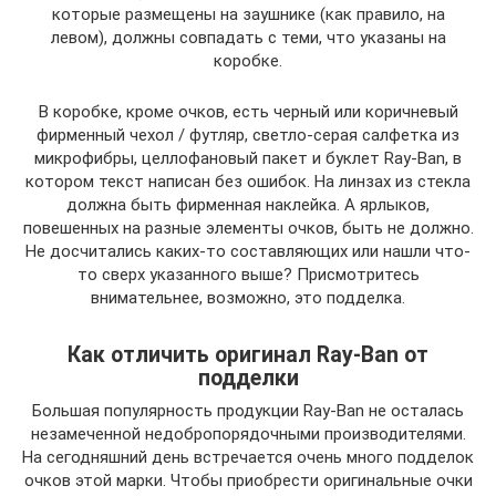
которые размещены на заушнике (как правило, на
левом), должны совпадать с теми, что указаны на
коробке.
В коробке, кроме очков, есть черный или коричневый
фирменный чехол / футляр, светло-серая салфетка из
микрофибры, целлофановый пакет и буклет Ray-Ban, в
котором текст написан без ошибок. На линзах из стекла
должна быть фирменная наклейка. А ярлыков,
повешенных на разные элементы очков, быть не должно.
Не досчитались каких-то составляющих или нашли что-
то сверх указанного выше? Присмотритесь
внимательнее, возможно, это подделка.
Как отличить оригинал Ray-Ban от
подделки
Большая популярность продукции Ray-Ban не осталась
незамеченной недобропорядочными производителями.
На сегодняшний день встречается очень много подделок
очков этой марки. Чтобы приобрести оригинальные очки