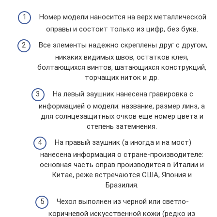
Номер модели наносится на верх металлической
оправы и состоит только из цифр, без букв.
Все элементы надежно скреплены друг с другом,
никаких видимых швов, остатков клея,
болтающихся винтов, шатающихся конструкций,
торчащих ниток и др.
На левый заушник нанесена гравировка с
информацией о модели: название, размер линз, а
для солнцезащитных очков еще номер цвета и
степень затемнения.
На правый заушник (а иногда и на мост)
нанесена информация о стране-производителе:
основная часть оправ производится в Италии и
Китае, реже встречаются США, Япония и
Бразилия.
Чехол выполнен из черной или светло-
коричневой искусственной кожи (редко из