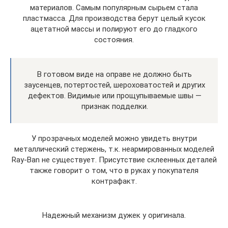
материалов. Самым популярным сырьем стала
пластмасса. Для производства берут целый кусок
ацетатной массы и полируют его до гладкого
состояния.
В готовом виде на оправе не должно быть
заусенцев, потертостей, шероховатостей и других
дефектов. Видимые или прощупываемые швы —
признак подделки.
У прозрачных моделей можно увидеть внутри
металлический стержень, т.к. неармированных моделей
Ray-Ban не существует. Присутствие склеенных деталей
также говорит о том, что в руках у покупателя
контрафакт.
Надежный механизм дужек у оригинала.