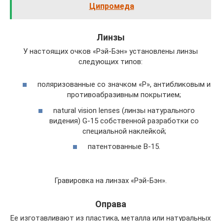
Ципромеда
Линзы
У настоящих очков «Рэй-Бэн» установлены линзы
следующих типов:
поляризованные со значком «P», антибликовым и
противоабразивным покрытием;
natural vision lenses (линзы натурального
видения) G-15 собственной разработки со
специальной наклейкой;
патентованные B-15.
Гравировка на линзах «Рэй-Бэн».
Оправа
Ее изготавливают из пластика, металла или натуральных