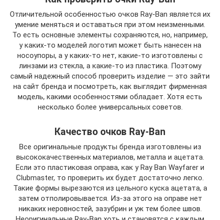
Отличительной особенностью очков Ray-Ban является их
умение меняться и оставаться при этом неизменными.
То есть основные элементы сохраняются, но, например,
у каких-то моделей логотип может быть нанесен на
носоупоры, а у каких-то нет, какие-то изготовлены с
линзами из стекла, а какие-то из пластика. Поэтому
самый надежный способ проверить изделие — это зайти
на сайт бренда и посмотреть, как выглядит фирменная
модель, какими особенностями обладает. Хотя есть
несколько более универсальных советов.
Качество очков Ray-Ban
Все оригинальные продукты бренда изготовлены из
высококачественных материалов, металла и ацетата.
Если это пластиковая оправа, как у Ray Ban Wayfarer и
Clubmaster, то проверить их будет достаточно легко.
Такие формы вырезаются из цельного куска ацетата, а
затем отполировывается. Из-за этого на оправе нет
никаких неровностей, зазубрин и уж тем более швов.
Неоригинальные Ray-Ban хоть и становятся с каждым