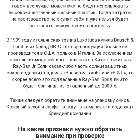
годом все лучше, мошенники не будут использовать
высококачественный цельный пластик. Тогда затраты
на производство не окупят себя, и уже нельзя будет
выставить низкую цену на подделку.
В 1999 году итальянская группа Luxottica купила Bausch &
Lomb и их бренд RB. С тех пор продукция больше не
производится в США, только в Италии. За исключением
нескольких моделей, изготовленных в Китае, таких как
Ray-Ban Jr. Если какая-либо часть солнцезащитных
очков содержит надпись «Bausch & Lomb» или «B & L», то
скорее всего это подделанные Ray-Ban. Вряд ли это
будет оригинал, изготовленный до 2000-х.
Также следует обратить внимание на упаковку очков.
Кожаный чехол и салфетка идут в комплекте и содержат
брендинг компании.
На какие признаки нужно обратить
внимание при проверке