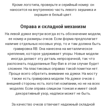
Кроме логотипа, проверьте и серийный номер: он
наносится на внутреннюю часть левого заушника и
окрашен в белый цвет.
Оправа и складной механизм
На левой дужке внутри всегда есть обозначение модели,
ее номер и размеры очков. Если форма предполагает
наличие отдельных носовых упор, то и там должна быть
гравировка RB. Она нанесена на металлическое
крепление, которое удерживает упоры. Новые модели
иногда делают эту деталь непрозрачной, так что
распознать подделанные Ray-Ban в этом случае будет
сложнее. На пластиковых оправах такой пометки нет.
Проще всего обратить внимание на дужки. На мосту
также есть гравировка модели. На дужке очков с
внешней стороны есть логотип компании, но не на всех
моделях. Если оправа слишком тонкая и имеет свой
декоративный узор, надписи может не быть.
За качество очков отвечает надежный складной