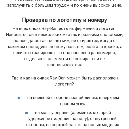
заполучить с большим трудом и по очень высокой цене.
Проверка по логотипу и номеру
На всех очках Ray-Ban есть их фирменный логотип.
Наносится он в нескольких местах и разными способами,
но всегда остается четким, не стирается, когда с
нажимом проводишь по нему пальцем, если это краска, а
если это гравировка, то она нанесена равномерно,
отдельные элементы не выпирают и не
«проваливаются».
Где и как на очках Ray-Ban может быть расположен
логотип?
на внешней стороне правой линзы, в верхнем
правом углу;
на мосту оправы (элементе, который
удерживает изделие на носу), с внутренней
стороны, на верхней части, на новых моделях