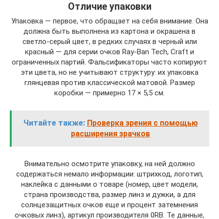
Отличие упаковки
Упаковка — первое, что обращает на себя внимание. Она
должна быть выполнена из картона и окрашена в
светло-серый цвет, в редких случаях в черный или
красный — для серии очков Ray-Ban Tech, Craft и
ограниченных партий. Фальсификаторы часто копируют
эти цвета, но не учитывают структуру: их упаковка
глянцевая против классической матовой. Размер
коробки — примерно 17 × 5,5 см.
Читайте также:
Проверка зрения с помощью
расширения зрачков
Внимательно осмотрите упаковку, на ней должно
содержаться немало информации: штрихкод, логотип,
наклейка с данными о товаре (номер, цвет модели,
страна производства, размер линз и дужки, а для
солнцезащитных очков еще и процент затемнения
очковых линз), артикул производителя 0RB. Те данные,