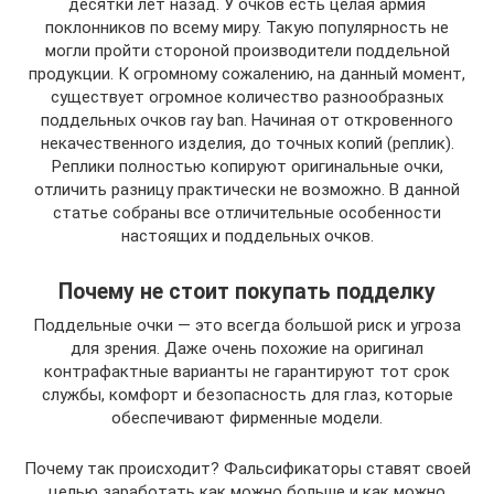
десятки лет назад. У очков есть целая армия
поклонников по всему миру. Такую популярность не
могли пройти стороной производители поддельной
продукции. К огромному сожалению, на данный момент,
существует огромное количество разнообразных
поддельных очков ray ban. Начиная от откровенного
некачественного изделия, до точных копий (реплик).
Реплики полностью копируют оригинальные очки,
отличить разницу практически не возможно. В данной
статье собраны все отличительные особенности
настоящих и поддельных очков.
Почему не стоит покупать подделку
Поддельные очки — это всегда большой риск и угроза
для зрения. Даже очень похожие на оригинал
контрафактные варианты не гарантируют тот срок
службы, комфорт и безопасность для глаз, которые
обеспечивают фирменные модели.
Почему так происходит? Фальсификаторы ставят своей
целью заработать как можно больше и как можно