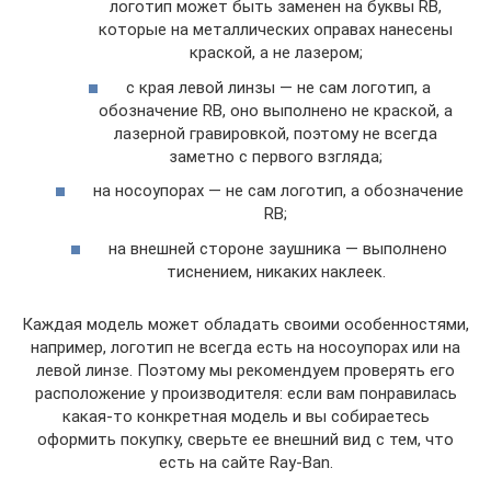
логотип может быть заменен на буквы RB,
которые на металлических оправах нанесены
краской, а не лазером;
с края левой линзы — не сам логотип, а
обозначение RB, оно выполнено не краской, а
лазерной гравировкой, поэтому не всегда
заметно с первого взгляда;
на носоупорах — не сам логотип, а обозначение
RB;
на внешней стороне заушника — выполнено
тиснением, никаких наклеек.
Каждая модель может обладать своими особенностями,
например, логотип не всегда есть на носоупорах или на
левой линзе. Поэтому мы рекомендуем проверять его
расположение у производителя: если вам понравилась
какая-то конкретная модель и вы собираетесь
оформить покупку, сверьте ее внешний вид с тем, что
есть на сайте Ray-Ban.