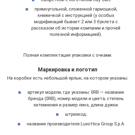
прямоугольной, сложенной гармошкой,
книжечкой с инструкцией (у особых
модификаций бывает 2 или 3 буклета с
рассказом об истории компании и прочей
полезной информацией).
Полная комплектация упаковки с очками.
Маркировка и логотип
На коробке есть небольшой ярлык, на котором указаны:
артикул модели, где указаны: 0RB — название
бренда (0RB), номер модели и цвета, степень
затемнения и размер линз, длина дужки.
штрихкод;
название производителя Luxottica Group S.p.A.