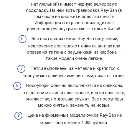
натуральной) и имеет черную велюровую
подкладку. На нем есть гравировка Ray-Ban (в
том числе на кнопке) и золотая печать.
Информация о стране-производителе
располагается внутри чехла — только Китай.
Вес настоящих очков Ray-Ban ощутимый,
исключение составляют очки на винтах или
оправа из титана с заушниками из карбона —
такие модели очень легкие.
Петли выполнены из металла и крепятся к
корпусу металлическими винтами, никакого клея.
Носоупоры обычно выполняются из силикона,
тогда они мягкие и эластичные, или из пластика,
они жестче, но дольше служат. Все носоупоры
можно снять и заменить на новые.
Цена на фирменные модели очков Ray-Ban не
может быть менее 4 000 рублей.