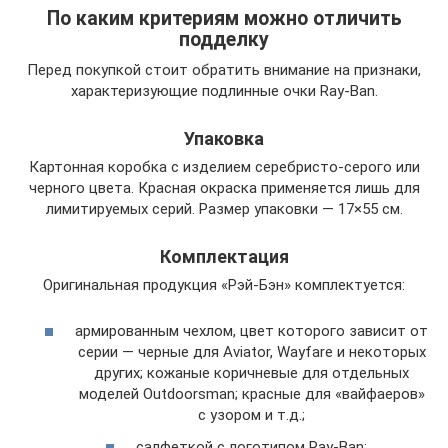
По каким критериям можно отличить
подделку
Перед покупкой стоит обратить внимание на признаки,
характеризующие подлинные очки Ray-Ban.
Упаковка
Картонная коробка с изделием серебристо-серого или
черного цвета. Красная окраска применяется лишь для
лимитируемых серий. Размер упаковки — 17×55 см.
Комплектация
Оригинальная продукция «Рэй-Бэн» комплектуется:
армированным чехлом, цвет которого зависит от
серии — черные для Aviator, Wayfare и некоторых
других; кожаные коричневые для отдельных
моделей Outdoorsman; красные для «вайфаеров»
с узором и т.д.;
салфеткой с логотипом Ray-Ban;