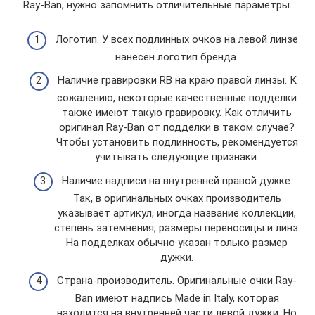
Ray-Ban, нужно запомнить отличительные параметры.
Логотип. У всех подлинных очков на левой линзе
нанесен логотип бренда.
Наличие гравировки RB на краю правой линзы. К
сожалению, некоторые качественные подделки
также имеют такую гравировку. Как отличить
оригинал Ray-Ban от подделки в таком случае?
Чтобы установить подлинность, рекомендуется
учитывать следующие признаки.
Наличие надписи на внутренней правой дужке.
Так, в оригинальных очках производитель
указывает артикул, иногда название коллекции,
степень затемнения, размеры переносицы и линз.
На подделках обычно указан только размер
дужки.
Страна-производитель. Оригинальные очки Ray-
Ban имеют надпись Made in Italy, которая
находится на внутренней части левой дужки. Но