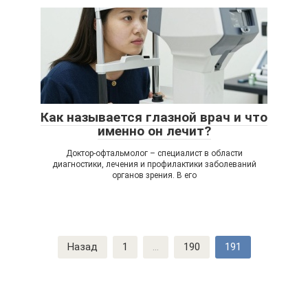
Как называется глазной врач и что
именно он лечит?
Доктор-офтальмолог – специалист в области
диагностики, лечения и профилактики заболеваний
органов зрения. В его
Навигация
Назад
1
...
190
191
по
записям