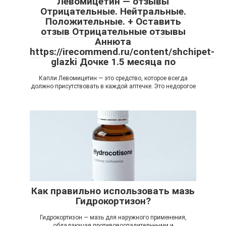
Левомицетин — отзывы
Отрицательные. Нейтральные.
Положительные. + Оставить
отзыв Отрицательные отзывы
Аннюта
https://irecommend.ru/content/shchipet-
glazki Дочке 1.5 месяца по
Капли Левомицетин — это средство, которое всегда
должно присутствовать в каждой аптечке. Это недорогое
Как правильно использовать мазь
Гидрокортизон?
Гидрокортизон — мазь для наружного применения,
обладающая противовоспалительными и