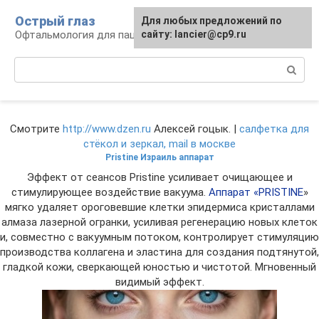
Перейти
Острый глаз
Для любых предложений по
к
Офтальмология для пациента
сайту: lancier@cp9.ru
контенту
Поиск:
Смотрите
http://www.dzen.ru
Алексей гоцык. |
салфетка для
стёкол и зеркал, mail в москве
Pristine Израиль аппарат
Эффект от сеансов Pristine усиливает очищающее и
стимулирующее воздействие вакуума.
Аппарат «PRISTINE
»
мягко удаляет ороговевшие клетки эпидермиса кристаллами
алмаза лазерной огранки, усиливая регенерацию новых клеток
и, совместно с вакуумным потоком, контролирует стимуляцию
производства коллагена и эластина для создания подтянутой,
гладкой кожи, сверкающей юностью и чистотой. Мгновенный
видимый эффект.