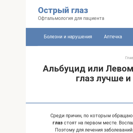
Перейти
Острый глаз
к
контенту
Офтальмология для пациента
Болезни и нарушения
Аптечка
Гла
Альбуцид или Левом
глаз лучше и
Среди причин, по которым обращаю
глаз
стоят на первом месте. Воспа
Поэтому для лечения заболевани