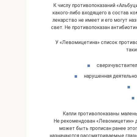
К числу противопоказаний «Альбуц
какого-либо входящего в состав ко
лекарство не имеет и его могут наз
свет. Не противопоказан антибиоти
У «Левомицетина» список противо
таки
сверхчувствител
нарушенная деятельно
Капли противопоказаны малень
Не рекомендован «Левомицетин» де
может быть прописан ранее этог
назначаются рассматриваемые глаз