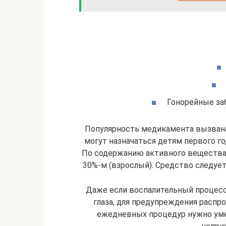
Гонорейные заб
Популярность медикамента вызва
могут назначаться детям первого го
По содержанию активного вещества 
30%-м (взрослый). Средство следуе
Даже если воспалительный процесс
глаза, для предупреждения распр
ежедневных процедур нужно уме