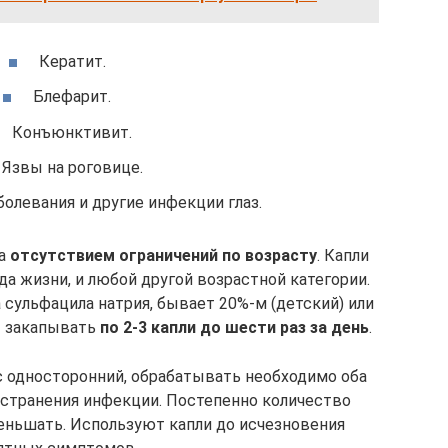
Кератит.
Блефарит.
Конъюнктивит.
Язвы на роговице.
олевания и другие инфекции глаз.
на
отсутствием ограничений по возрасту
. Капли
да жизни, и любой другой возрастной категории.
сульфацила натрия, бывает 20%-м (детский) или
т закапывать
по 2-3 капли до шести раз за день
.
 односторонний, обрабатывать необходимо оба
остранения инфекции. Постепенно количество
ньшать. Используют капли до исчезновения