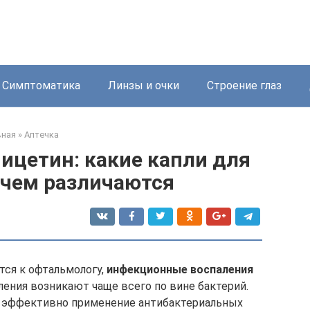
Симптоматика
Линзы и очки
Строение глаз
вная
»
Аптечка
ицетин: какие капли для
 чем различаются
тся к офтальмологу,
инфекционные воспаления
ления возникают чаще всего по вине бактерий.
й эффективно применение антибактериальных