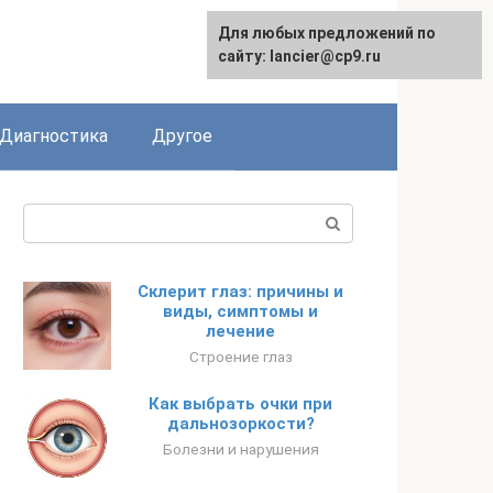
Для любых предложений по
сайту: lancier@cp9.ru
Диагностика
Другое
Поиск:
Склерит глаз: причины и
виды, симптомы и
лечение
Строение глаз
Как выбрать очки при
дальнозоркости?
Болезни и нарушения