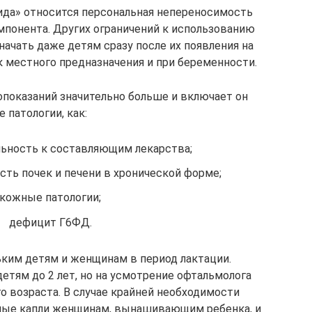
ида» относится персональная непереносимость
мпонента. Других ограничений к использованию
начать даже детям сразу после их появления на
к местного предназначения и при беременности.
показаний значительно больше и включает он
е патологии, как:
ьность к составляющим лекарства;
сть почек и печени в хронической форме;
кожные патологии;
дефицит Г6ФД.
ким детям и женщинам в период лактации.
тям до 2 лет, но на усмотрение офтальмолога
о возраста. В случае крайней необходимости
ные капли женщинам, вынашивающим ребенка, и