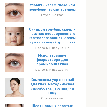
Уловить краем глаза или
периферическим зрением
Строение глаз
Синдром голубых склер –
признак несовершенного
костеобразования. Зачем
нужен кальций для глаз?
Болезни и нарушения
Использование
физраствора для
промывания глаз
Болезни и нарушения
Комплексы упражнений
для глаз. методическая
разработка ( группа) на
тему
Строение глаз
Шесть самых простых