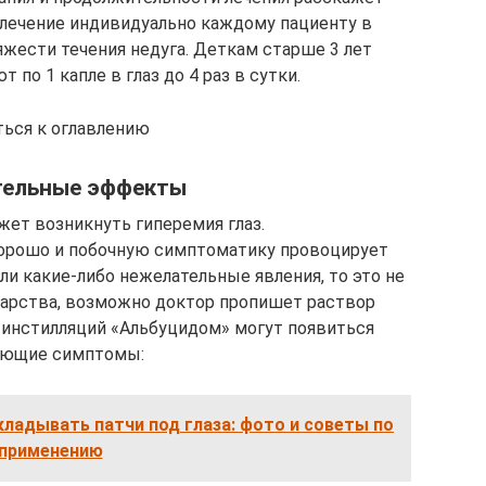
 лечение индивидуально каждому пациенту в
яжести течения недуга. Деткам старше 3 лет
 по 1 капле в глаз до 4 раз в сутки.
ться к оглавлению
тельные эффекты
жет возникнуть гиперемия глаз.
хорошо и побочную симптоматику провоцирует
ли какие-либо нежелательные явления, то это не
карства, возможно доктор пропишет раствор
 инстилляций «Альбуцидом» могут появиться
ующие симптомы:
кладывать патчи под глаза: фото и советы по
применению