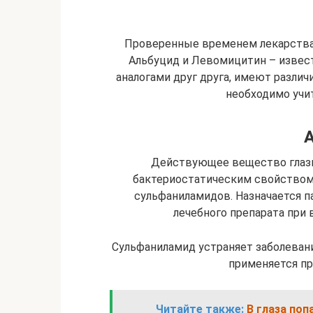
Проверенные временем лекарства
Альбуцид и Левомицитин – извест
аналогами друг друга, имеют различ
необходимо учи
Действующее вещество глаз
бактериостатическим свойством,
сульфаниламидов. Назначается п
лечебного препарата при 
Сульфаниламид устраняет заболеван
применяется пр
Читайте также:
В глаза поп