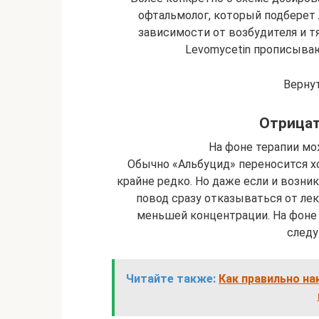
офтальмолог, который подберет
зависимости от возбудителя и т
Levomycetin прописывают
Верну
Отрица
На фоне терапии мо
Обычно «Альбуцид» переносится 
крайне редко. Но даже если и возник
повод сразу отказываться от ле
меньшей концентрации. На фоне
след
Читайте также:
Как правильно на