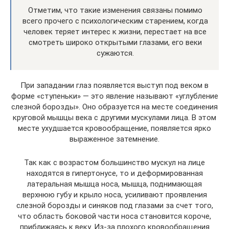
Отметим, что такие изменения связаны помимо
всего прочего с психологическим старением, когда
человек теряет интерес к жизни, перестает на все
смотреть широко открытыми глазами, его веки
сужаются.
При западании глаз появляется выступ под веком в
форме «ступеньки» — это явление называют «углубление
слезной борозды». Оно образуется на месте соединения
круговой мышцы века с другими мускулами лица. В этом
месте ухудшается кровообращение, появляется ярко
выраженное затемнение.
Так как с возрастом большинство мускул на лице
находятся в гипертонусе, то и деформированная
латеральная мышца носа, мышца, поднимающая
верхнюю губу и крыло носа, усиливают проявления
слезной борозды и синяков под глазами за счет того,
что область боковой части носа становится короче,
приближаясь к веку. Из-за плохого кровообращения