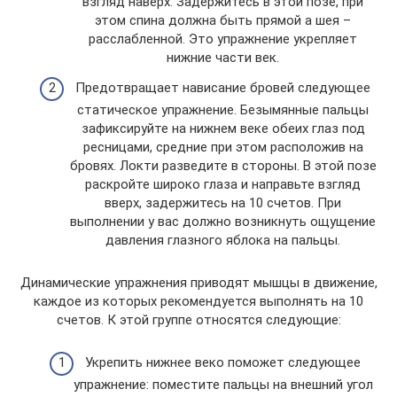
взгляд наверх. Задержитесь в этой позе, при
этом спина должна быть прямой а шея –
расслабленной. Это упражнение укрепляет
нижние части век.
Предотвращает нависание бровей следующее
статическое упражнение. Безымянные пальцы
зафиксируйте на нижнем веке обеих глаз под
ресницами, средние при этом расположив на
бровях. Локти разведите в стороны. В этой позе
раскройте широко глаза и направьте взгляд
вверх, задержитесь на 10 счетов. При
выполнении у вас должно возникнуть ощущение
давления глазного яблока на пальцы.
Динамические упражнения приводят мышцы в движение,
каждое из которых рекомендуется выполнять на 10
счетов. К этой группе относятся следующие:
Укрепить нижнее веко поможет следующее
упражнение: поместите пальцы на внешний угол