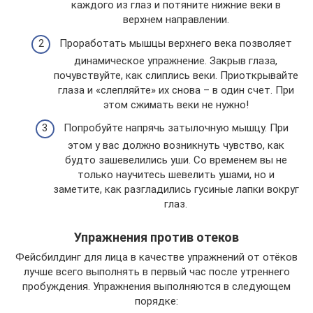
каждого из глаз и потяните нижние веки в
верхнем направлении.
Проработать мышцы верхнего века позволяет
динамическое упражнение. Закрыв глаза,
почувствуйте, как слиплись веки. Приоткрывайте
глаза и «слепляйте» их снова – в один счет. При
этом сжимать веки не нужно!
Попробуйте напрячь затылочную мышцу. При
этом у вас должно возникнуть чувство, как
будто зашевелились уши. Со временем вы не
только научитесь шевелить ушами, но и
заметите, как разгладились гусиные лапки вокруг
глаз.
Упражнения против отеков
Фейсбилдинг для лица в качестве упражнений от отёков
лучше всего выполнять в первый час после утреннего
пробуждения. Упражнения выполняются в следующем
порядке: