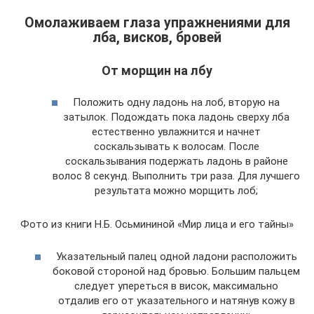
Омолаживаем глаза упражнениями для
лба, висков, бровей
От морщин на лбу
Положить одну ладонь на лоб, вторую на
затылок. Подождать пока ладонь сверху лба
естественно увлажнится и начнет
соскальзывать к волосам. После
соскальзывания подержать ладонь в районе
волос 8 секунд. Выполнить три раза. Для лучшего
результата можно морщить лоб;
Фото из книги Н.Б. Осьмининой «Мир лица и его тайны»
Указательный палец одной ладони расположить
боковой стороной над бровью. Большим пальцем
следует упереться в висок, максимально
отдалив его от указательного и натянув кожу в