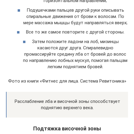
горизонтальном направлении;
Подушечками пальцев другой руки описывать
спиральные движения от брови к волосам. По
мере массажа мышцы будут направляться вверх;
Все то же самое повторите с другой стороны.
Затем положите ладони на лоб, мизинцы
касаются друг друга. Спиралевидно
промассируйте средину лба от бровей до волос
по направлению лобных мускул, помогая пальцам
легким поднятием бровей.
Фото из книги «Фитнес для лица. Система Ревитоника»
Расслабление лба и височной зоны способствует
поднятию верхнего века.
Подтяжка височной зоны