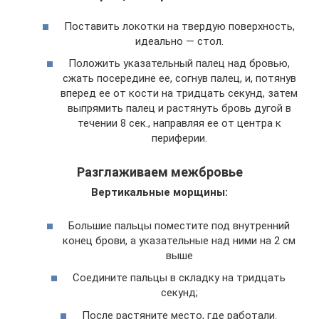
Поставить локотки на твердую поверхность,
идеально — стол.
Положить указательный палец над бровью,
сжать посередине ее, согнув палец, и, потянув
вперед ее от кости на тридцать секунд, затем
выпрямить палец и растянуть бровь дугой в
течении 8 сек., направляя ее от центра к
периферии.
Разглаживаем межбровье
Вертикальные морщины:
Большие пальцы поместите под внутренний
конец брови, а указательные над ними на 2 см
выше
Соедините пальцы в складку на тридцать
секунд;
После растяните место, где работали.