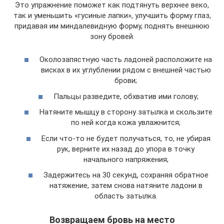
Это упражнение поможет как подтянуть верхнее веко,
так и уменьшить «гусиные лапки», улучшить форму глаз,
придавая им миндалевидную форму, поднять внешнюю
зону бровей.
Околозапястную часть ладоней расположите на
висках в их углублении рядом с внешней частью
брови;
Пальцы разведите, обхватив ими голову;
Натяните мышцу в сторону затылка и скользите
по ней когда кожа увлажнится;
Если что-то не будет получаться, то, не убирая
рук, верните их назад до упора в точку
начального напряжения;
Задержитесь на 30 секунд, сохраняя обратное
натяжение, затем снова натяните ладони в
область затылка.
Возвращаем бровь на место