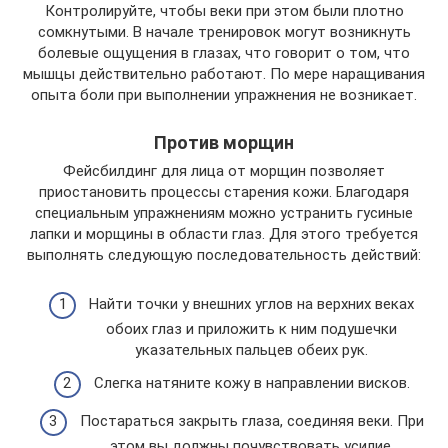
Контролируйте, чтобы веки при этом были плотно
сомкнутыми. В начале тренировок могут возникнуть
болевые ощущения в глазах, что говорит о том, что
мышцы действительно работают. По мере наращивания
опыта боли при выполнении упражнения не возникает.
Против морщин
Фейсбилдинг для лица от морщин позволяет
приостановить процессы старения кожи. Благодаря
специальным упражнениям можно устранить гусиные
лапки и морщины в области глаз. Для этого требуется
выполнять следующую последовательность действий:
Найти точки у внешних углов на верхних веках
обоих глаз и приложить к ним подушечки
указательных пальцев обеих рук.
Слегка натяните кожу в направлении висков.
Постараться закрыть глаза, соединяя веки. При
этом вы должны почувствовать усилие.