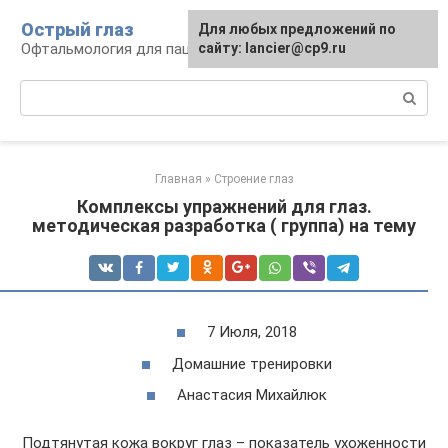
Перейти
Острый глаз
Для любых предложений по
к
Офтальмология для пациента
сайту: lancier@cp9.ru
контенту
Поиск:
Главная
»
Строение глаз
Комплексы упражнений для глаз.
методическая разработка ( группа) на тему
7 Июля, 2018
Домашние тренировки
Анастасия Михайлюк
Подтянутая кожа вокруг глаз – показатель ухоженности