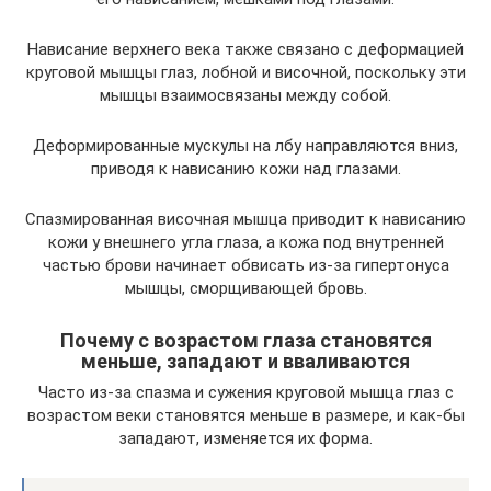
Нависание верхнего века также связано с деформацией
круговой мышцы глаз, лобной и височной, поскольку эти
мышцы взаимосвязаны между собой.
Деформированные мускулы на лбу направляются вниз,
приводя к нависанию кожи над глазами.
Спазмированная височная мышца приводит к нависанию
кожи у внешнего угла глаза, а кожа под внутренней
частью брови начинает обвисать из-за гипертонуса
мышцы, сморщивающей бровь.
Почему с возрастом глаза становятся
меньше, западают и вваливаются
Часто из-за спазма и сужения круговой мышца глаз с
возрастом веки становятся меньше в размере, и как-бы
западают, изменяется их форма.