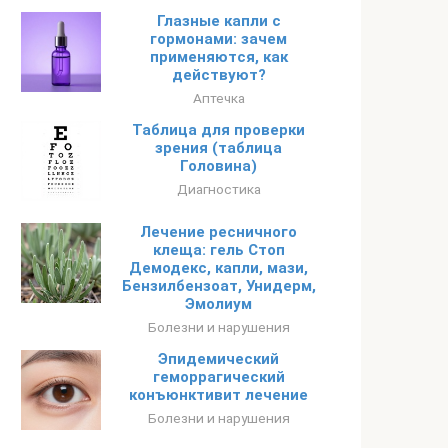
Глазные капли с
гормонами: зачем
применяются, как
действуют?
Аптечка
Таблица для проверки
зрения (таблица
Головина)
Диагностика
Лечение ресничного
клеща: гель Стоп
Демодекс, капли, мази,
Бензилбензоат, Унидерм,
Эмолиум
Болезни и нарушения
Эпидемический
геморрагический
конъюнктивит лечение
Болезни и нарушения