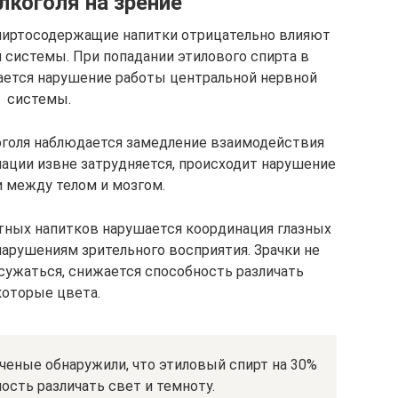
лкоголя на зрение
спиртосодержащие напитки отрицательно влияют
 системы. При попадании этилового спирта в
нается нарушение работы центральной нервной
системы.
оголя наблюдается замедление взаимодействия
ации извне затрудняется, происходит нарушение
 между телом и мозгом.
тных напитков нарушается координация глазных
арушениям зрительного восприятия. Зрачки не
сужаться, снижается способность различать
которые цвета.
ченые обнаружили, что этиловый спирт на 30%
сть различать свет и темноту.