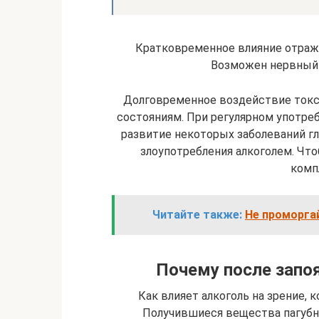
Кратковременное влияние отража
Возможен нервный 
Долговременное воздействие токс
состояниям. При регулярном употре
развитие некоторых заболеваний гл
злоупотребления алкоголем. Что
комп
Читайте также:
Не проморгай
Почему после запоя
Как влияет алкоголь на зрение, 
Получившиеся вещества пагубн