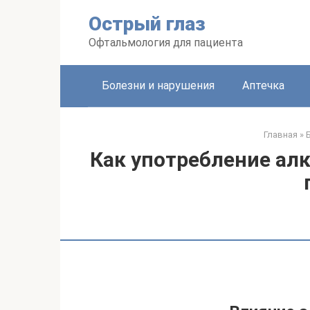
Перейти
Острый глаз
к
контенту
Офтальмология для пациента
Болезни и нарушения
Аптечка
Главная
»
Как употребление алк