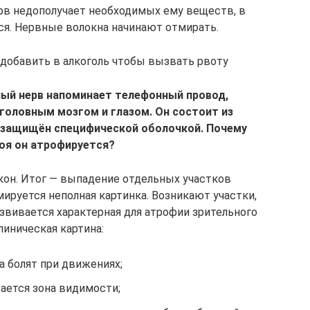
рв недополучает необходимых ему веществ, в
ся. Нервные волокна начинают отмирать.
добавить в алкоголь чтобы вызвать рвоту
ый нерв напоминает телефонный провод,
оловным мозгом и глазом. Он состоит из
 защищён специфической оболочкой. Почему
поя он атрофируется?
он. Итог — выпадение отдельных участков
ируется неполная картинка. Возникают участки,
вивается характерная для атрофии зрительного
линическая картина:
а болят при движениях;
ается зона видимости;