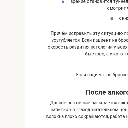
зрение становится тунне
смотрит 
сни
Причём исправить эту ситуацию п
усугубляется. Если пациент не бро
скорость развития патологии у всех
быстрее, а у кого-
Если пациент не бросае
После алког
Данное состояние называется алко
напитков в глазодвигательном це
волокна плохо сокращаются, работа н