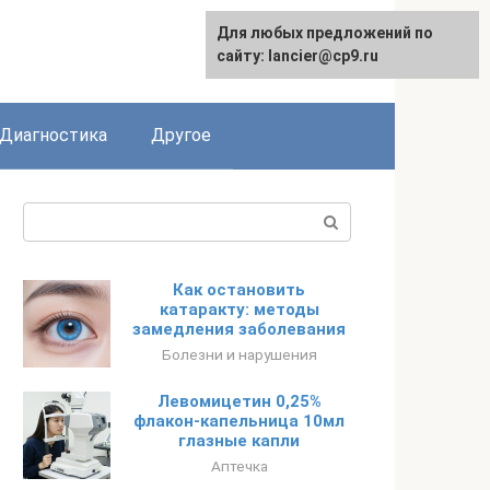
Для любых предложений по
сайту: lancier@cp9.ru
Диагностика
Другое
Поиск:
Как остановить
катаракту: методы
замедления заболевания
Болезни и нарушения
Левомицетин 0,25%
флакон-капельница 10мл
глазные капли
Аптечка