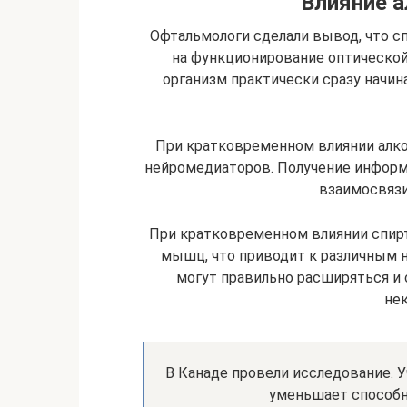
Влияние а
Офтальмологи сделали вывод, что 
на функционирование оптической
организм практически сразу начи
При кратковременном влиянии алк
нейромедиаторов. Получение информ
взаимосвязи
При кратковременном влиянии спир
мышц, что приводит к различным н
могут правильно расширяться и 
не
В Канаде провели исследование. У
уменьшает способно