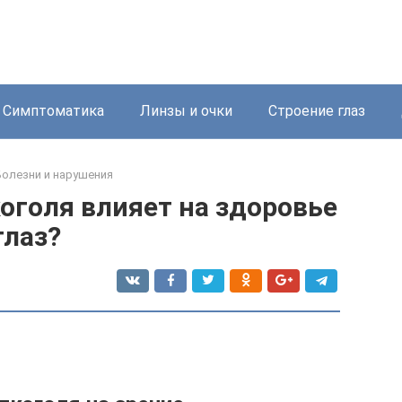
Симптоматика
Линзы и очки
Строение глаз
Болезни и нарушения
оголя влияет на здоровье
глаз?