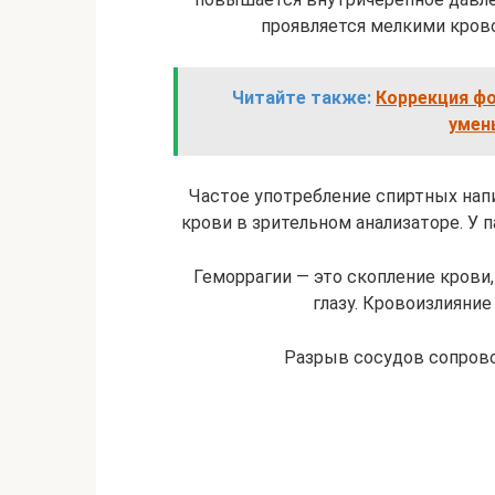
проявляется мелкими крово
Читайте также:
Коррекция фо
умен
Частое употребление спиртных на
крови в зрительном анализаторе. У
Геморрагии — это скопление крови,
глазу. Кровоизлияни
Разрыв сосудов сопров