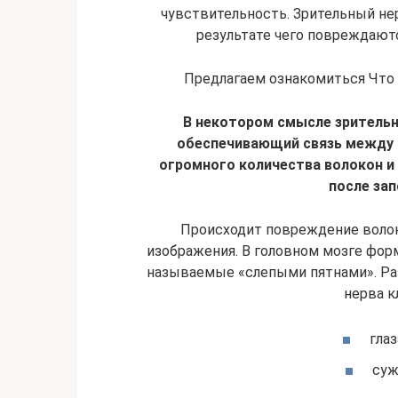
чувствительность. Зрительный не
результате чего повреждают
Предлагаем ознакомиться Что 
В некотором смысле зрительн
обеспечивающий связь между г
огромного количества волокон и
после за
Происходит повреждение волок
изображения. В головном мозге форм
называемые «слепыми пятнами». Раз
нерва к
глаз
суж