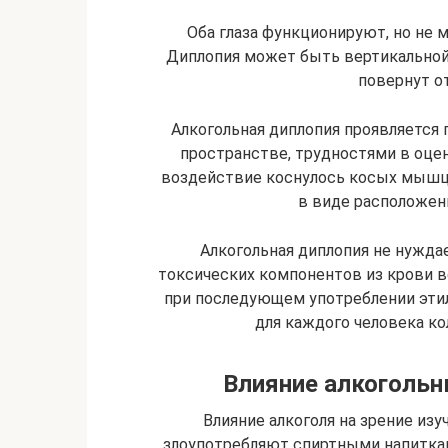
Оба глаза функционируют, но не 
Диплопия может быть вертикальной
повернут от
Алкогольная диплопия проявляется
пространстве, трудностями в оце
воздействие коснулось косых мышц 
в виде расположен
Алкогольная диплопия не нуждае
токсических компонентов из крови 
при последующем употреблении этил
для каждого человека ко
Влияние алкогольн
Влияние алкоголя на зрение из
злоупотребляют спиртными напитками