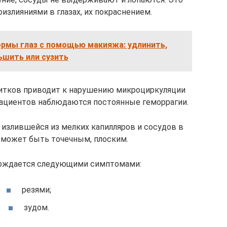
излияниями в глазах, их покраснением.
рмы глаз с помощью макияжа: удлинить,
ьшить или сузить
питков приводит к нарушению микроциркуляции
 пациентов наблюдаются постоянные геморрагии.
 излившейся из мелких капилляров и сосудов в
е может быть точечным, плоским.
ождается следующими симптомами:
резями;
зудом.