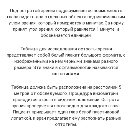
Под остротой зрения подразумевается возможность
глаза видеть два отдельных объекта под минимальным
углом зрения, который измеряется в минутах. За норму
принят угол зрения, который равняется 1 минуте, и
обозначается единицей.
Таблица для исследования остроты зрения
представляет собой белый плакат большого формата, с
изображенными на нем черными знаками разного
размера. Эти знаки в офтальмологии называются
оптотипами
.
Таблица должна быть расположена на расстоянии 5
метров от обследуемого. Процедура визометрии
проводится строго в сидячем положении. Острота
зрения проверяется поочередно для каждого глаза.
Пациент прикрывает один глаз белой пластиковой
лопаткой, и врач предлагает ему распознать разные
оптотипы.