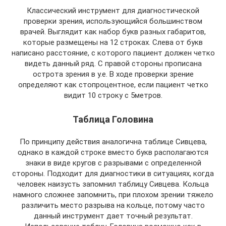
Классический инструмент для диагностической
проверки зрения, использующийся большинством
врачей. Выглядит как набор букв разных габаритов,
которые размещены на 12 строках. Слева от букв
написано расстояние, с которого пациент должен четко
видеть данный ряд. С правой стороны прописана
острота зрения в у.е. В ходе проверки зрение
определяют как стопроцентное, если пациент четко
видит 10 строку с 5метров.
Таблица Головина
По принципу действия аналогична таблице Сивцева,
однако в каждой строке вместо букв располагаются
знаки в виде кругов с разрывами с определенной
стороны. Подходит для диагностики в ситуациях, когда
человек наизусть запомнил таблицу Сивцева. Кольца
намного сложнее запомнить, при плохом зрении тяжело
различить место разрыва на кольце, потому часто
данный инструмент дает точный результат.