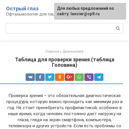
Перейти
Острый глаз
Для любых предложений по
к
Офтальмология для пациента
сайту: lancier@cp9.ru
контенту
Поиск:
Главная
»
Диагностика
Таблица для проверки зрения (таблица
Головина)
Проверка зрения – это обязательная диагностическая
процедура, которую важно проходить как минимум раз в
год. Не стоит пренебрегать профилактикой, особенно в
наше время, когда человек постоянно дает нагрузку на
глаза, глядя на экран смартфона, компьютера,
телевизора и других устройств. Если есть проблемы со