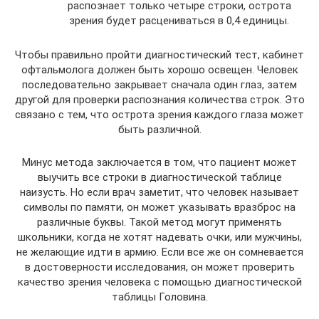
распознает только четыре строки, острота
зрения будет расцениваться в 0,4 единицы.
Чтобы правильно пройти диагностический тест, кабинет
офтальмолога должен быть хорошо освещен. Человек
последовательно закрывает сначала один глаз, затем
другой для проверки распознания количества строк. Это
связано с тем, что острота зрения каждого глаза может
быть различной.
Минус метода заключается в том, что пациент может
выучить все строки в диагностической таблице
наизусть. Но если врач заметит, что человек называет
символы по памяти, он может указывать вразброс на
различные буквы. Такой метод могут применять
школьники, когда не хотят надевать очки, или мужчины,
не желающие идти в армию. Если все же он сомневается
в достоверности исследования, он может проверить
качество зрения человека с помощью диагностической
таблицы Головина.