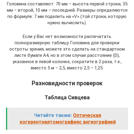
Головина составляют: 70 мм – высота первой строки, 35
мм – второй, 10 мм – последней. Размеры определяются
по формуле: 7 мм поделить на «V» (той строки, которую
нужно вычислить).
Если у Вас нет возможности распечатать
полноразмерную таблицу Головина для проверки
остроты зрения, можете это сделать на стандартном
листе бумаги А4, но в этом случае расстояние (D),
указанное в левой колонке, сократите в 2 раза, т.е.,
вместо 5 м – 2,5, вместо 2,5 – 1,25.
Разновидности проверок
Таблица Сивцева
Читайте также:
Оптическая
когерентнаятомографияс ангиографией