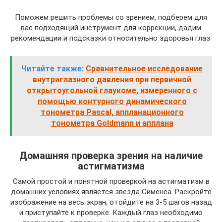
Поможем решить проблемы со зрением, подберем для
вас подходящий инструмент для коррекции, дадим
рекомендации и подсказки относительно здоровья глаз.
Читайте также:
Сравнительное исследование
внутриглазного давления при первичной
открытоугольной глаукоме, измеренного с
помощью контурного динамического
тонометра Pascal, аппланационного
тонометра Goldmann и апплана
Домашняя проверка зрения на наличие
астигматизма
Самой простой и понятной проверкой на астигматизм в
домашних условиях является звезда Сименса. Раскройте
изображение на весь экран, отойдите на 3-5 шагов назад
и приступайте к проверке. Каждый глаз необходимо