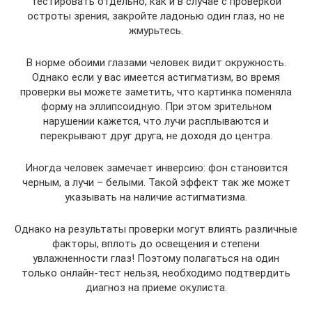
тестировать отдельно, как и в случае с проверкой
остроты зрения, закройте ладонью один глаз, но не
жмурьтесь.
В норме обоими глазами человек видит окружность.
Однако если у вас имеется астигматизм, во время
проверки вы можете заметить, что картинка поменяла
форму на эллипсоидную. При этом зрительном
нарушении кажется, что лучи расплываются и
перекрывают друг друга, не доходя до центра.
Иногда человек замечает инверсию: фон становится
черным, а лучи – белыми. Такой эффект так же может
указывать на наличие астигматизма.
Однако на результаты проверки могут влиять различные
факторы, вплоть до освещения и степени
увлажненности глаз! Поэтому полагаться на один
только онлайн-тест нельзя, необходимо подтвердить
диагноз на приеме окулиста.