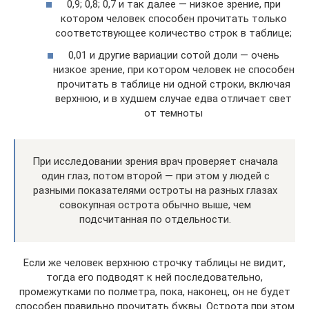
0,9; 0,8; 0,7 и так далее — низкое зрение, при
котором человек способен прочитать только
соответствующее количество строк в таблице;
0,01 и другие вариации сотой доли — очень
низкое зрение, при котором человек не способен
прочитать в таблице ни одной строки, включая
верхнюю, и в худшем случае едва отличает свет
от темноты
При исследовании зрения врач проверяет сначала
один глаз, потом второй — при этом у людей с
разными показателями остроты на разных глазах
совокупная острота обычно выше, чем
подсчитанная по отдельности.
Если же человек верхнюю строчку таблицы не видит,
тогда его подводят к ней последовательно,
промежутками по полметра, пока, наконец, он не будет
способен правильно прочитать буквы. Острота при этом