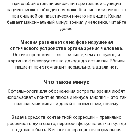
при слабой степени искажения зрительной функции
пациент может обходиться даже без линз или очков, то
при сильной он практически ничего не видит. Каким
бывает максимальный минус зрения у человека, читайте
далее.
Миопия развивается на фоне нарушения
оптического устройства органа зрения человека.
Оптика преломляет свет сильнее, чем это нужно, и
картинка фокусируется не доходя до сетчатки. Вблизи
пациент при этом видит нормально, а вдали нет.
Что такое минус
Офтальмологи для обозначения остроты зрения любят
использовать понятия плюса и минуса. Миопия – это так
называемый минус, и давайте посмотрим, почему.
Задача средств контактной коррекции – правильно
рассеивать лучи света, перенося фокус на сетчатку, где
он должен быть. В итоге возвращается нормальная