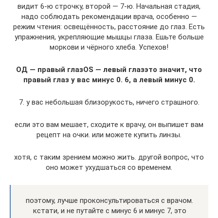
видит 6-ю строчку, второй — 7-ю. Начальная стадия,
надо соблюдать рекомендации врача, особенно —
режим чтения: освещённость, расстояние до глаз. Есть
упражнения, укрепляющие мышцы глаза. Ешьте больше
моркови и чёрного хлеба. Успехов!
ОД — правый глазOS — левый глазэто значит, что
правый глаз у вас минус 0. 6, а левый минус 0.
7. у вас небольшая близорукость, ничего страшного.
если это вам мешает, сходите к врачу, он выпишет вам
рецепт на очки. или можете купить линзы.
хотя, с таким зрением можно жить. другой вопрос, что
оно может ухудшаться со временем.
поэтому, лучше проконсультироваться с врачом.
кстати, и не путайте с минус 6 и минус 7, это