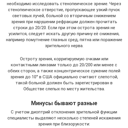
необходимо исследовать стенопеическое зрение. Через
стенопеическое отверстие, пропускающее узкий пучок
световых лучей, больной со вторичным снижением
зрения при нарушении рефракции должен прочитать
строки до 20/20. Если при этом острота зрения не
усилится, следует искать другую причину её снижения,
например помутнение глазных сред, пятна или поражение
зрительного нерва.
Остроту зрения, корригируемую очками или
контактными линзами только до 20/200 или менее с
обеих сторон, а также концентрическое сужение полей
зрения до 10° в США официально считают слепотой,
такой больной должен быть зарегистрирован в
Обществе слепых по месту жительства.
Минусы бывают разные
С учетом диоптрий отклонения зрительной функции
специалисты выделяют несколько степеней искажения
зрения при близорукости: