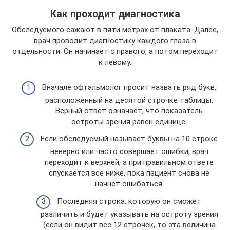
Как проходит диагностика
Обследуемого сажают в пяти метрах от плаката. Далее,
врач проводит диагностику каждого глаза в
отдельности. Он начинает с правого, а потом переходит
к левому.
Вначале офтальмолог просит назвать ряд букв,
расположенный на десятой строчке таблицы.
Верный ответ означает, что показатель
остроты зрения равен единице.
Если обследуемый называет буквы на 10 строке
неверно или часто совершает ошибки, врач
переходит к верхней, а при правильном ответе
спускается все ниже, пока пациент снова не
начнет ошибаться.
Последняя строка, которую он сможет
различить и будет указывать на остроту зрения
(если он видит все 12 строчек, то эта величина