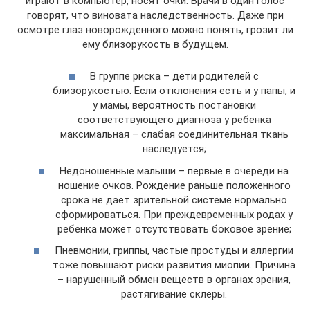
играют в компьютер, носят очки. Врачи в один голос
говорят, что виновата наследственность. Даже при
осмотре глаз новорожденного можно понять, грозит ли
ему близорукость в будущем.
В группе риска – дети родителей с
близорукостью. Если отклонения есть и у папы, и
у мамы, вероятность постановки
соответствующего диагноза у ребенка
максимальная – слабая соединительная ткань
наследуется;
Недоношенные малыши – первые в очереди на
ношение очков. Рождение раньше положенного
срока не дает зрительной системе нормально
сформироваться. При преждевременных родах у
ребенка может отсутствовать боковое зрение;
Пневмонии, гриппы, частые простуды и аллергии
тоже повышают риски развития миопии. Причина
– нарушенный обмен веществ в органах зрения,
растягивание склеры.