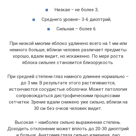
Низкая – не более 3;
Среднего уровня– 3-6 диоптрий;
Сильная – более 6.
При низкой миопии яблоко удлинено всего на 1 мм или
немного больше, вблизи человек различает предметы
хорошо, вдали видит, но искаженно. По мере роста
яблока сильнее становится близорукость.
При средней степени глаз намного длиннее нормально –
до 3 мм. В результате этого растягиваются,
истончаются сосудистые оболочки. Может патология
сопровождаться дистрофическими процессами
сетчатки. Зрение вдали снижено уже сильно, вблизи на
30 см без очков человек видит.
Высокая – наиболее сильно выраженная степень.
Доходить отклонение может вплоть до 20-30 диоптрий
и больше. Анатомия глаза сильно изменена, дно