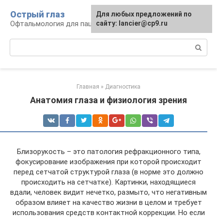
Перейти
Острый глаз
Для любых предложений по
к
Офтальмология для пациента
сайту: lancier@cp9.ru
контенту
Поиск:
Главная
»
Диагностика
Анатомия глаза и физиология зрения
Близорукость – это патология рефракционного типа,
фокусирование изображения при которой происходит
перед сетчатой структурой глаза (в норме это должно
происходить на сетчатке). Картинки, находящиеся
вдали, человек видит нечетко, размыто, что негативным
образом влияет на качество жизни в целом и требует
использования средств контактной коррекции. Но если