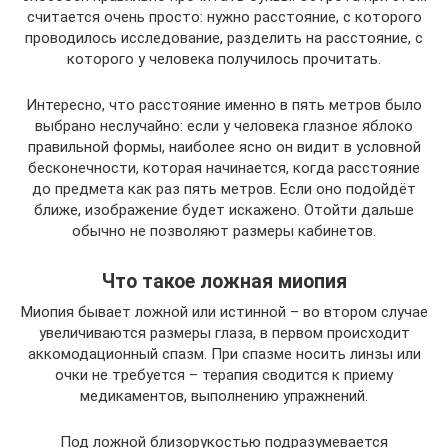
считается очень просто: нужно расстояние, с которого
проводилось исследование, разделить на расстояние, с
которого у человека получилось прочитать.
Интересно, что расстояние именно в пять метров было
выбрано неслучайно: если у человека глазное яблоко
правильной формы, наиболее ясно он видит в условной
бесконечности, которая начинается, когда расстояние
до предмета как раз пять метров. Если оно подойдёт
ближе, изображение будет искажено. Отойти дальше
обычно не позволяют размеры кабинетов.
Что такое ложная миопия
Миопия бывает ложной или истинной – во втором случае
увеличиваются размеры глаза, в первом происходит
аккомодационный спазм. При спазме носить линзы или
очки не требуется – терапия сводится к приему
медикаментов, выполнению упражнений.
Под ложной близорукостью подразумевается