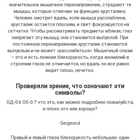
значительное мышечное перенапряжение, страдают те
мышцы, которые отвечаю за функцию хрусталика.
Человек смотрит вдаль, если мышца расслаблена,
хрусталик остается плоским, и свет фокусируется на
сетчатке. Чтобы рассматривать предметы вблизи, глаз
напрягает эту мышцу, она становится выпуклой. При
постоянном перенапряжении хрусталик становится
выпуклым и не может «расслабиться». Мышечный спазм
– это и есть ложная близорукость, когда аномалий в
строении глаза не отмечается, но вдаль он все равно
видит плохо, нечетко.
Проверяли зрение, что означают эти
символы?
ОД-0.6 ОS-0.7 что это, как можно подробнее пожалуйста,
и плохо это или хорошо?
Sergeorul
Правый и левый глаза близорукость небольшая: один