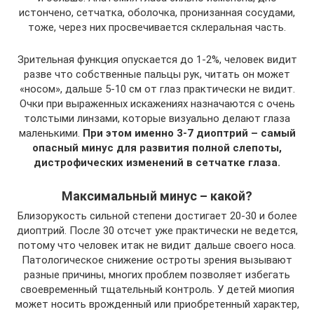
истончено, сетчатка, оболочка, пронизанная сосудами,
тоже, через них просвечивается склеральная часть.
Зрительная функция опускается до 1-2%, человек видит
разве что собственные пальцы рук, читать он может
«носом», дальше 5-10 см от глаз практически не видит.
Очки при выраженных искажениях назначаются с очень
толстыми линзами, которые визуально делают глаза
маленькими.
При этом именно 3-7 диоптрий – самый
опасный минус для развития полной слепоты,
дистрофических изменений в сетчатке глаза.
Максимальный минус – какой?
Близорукость сильной степени достигает 20-30 и более
диоптрий. После 30 отсчет уже практически не ведется,
потому что человек итак не видит дальше своего носа.
Патологическое снижение остроты зрения вызывают
разные причины, многих проблем позволяет избегать
своевременный тщательный контроль. У детей миопия
может носить врожденный или приобретенный характер,