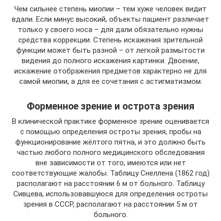
Чем сильнее степень миопии – тем хуже человек видит
вдали. Если минус высокий, объекты пациент различает
только у своего носа – для дали обязательно нужны
средства коррекции. Степень искажения зрительной
функции может быть разной – от легкой размытости
видения до полного искажения картинки. Двоение,
искажение отображения предметов характерно не для
самой миопии, а для ее сочетания с астигматизмом.
Форменное зрение и острота зрения
В клинической практике форменное зрение оценивается
с помощью определения остроты зрения, пробы на
функционирование жёлтого пятна, и это должно быть
частью любого полного медицинского обследования
вне зависимости от того, имеются или нет
соответствующие жалобы. Таблицу Снеллена (1862 год)
располагают на расстоянии 6 м от больного. Таблицу
Сивцева, использовавшуюся для определения остроты
зрения в СССР, располагают на расстоянии 5 м от
больного.