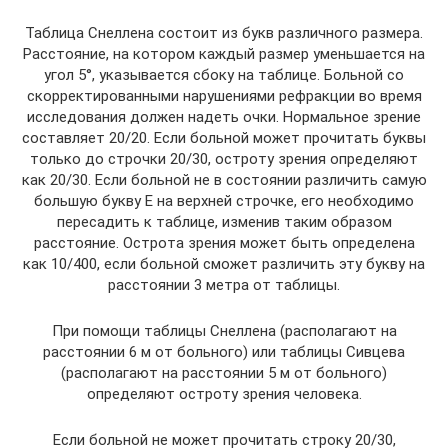
Таблица Снеллена состоит из букв различного размера.
Расстояние, на котором каждый размер уменьшается на
угол 5°, указывается сбоку на таблице. Больной со
скорректированными нарушениями рефракции во время
исследования должен надеть очки. Нормальное зрение
составляет 20/20. Если больной может прочитать буквы
только до строчки 20/30, остроту зрения определяют
как 20/30. Если больной не в состоянии различить самую
большую букву Е на верхней строчке, его необходимо
пересадить к таблице, изменив таким образом
расстояние. Острота зрения может быть определена
как 10/400, если больной сможет различить эту букву на
расстоянии 3 метра от таблицы.
При помощи таблицы Снеллена (располагают на
расстоянии 6 м от больного) или таблицы Сивцева
(располагают на расстоянии 5 м от больного)
определяют остроту зрения человека.
Если больной не может прочитать строку 20/30,