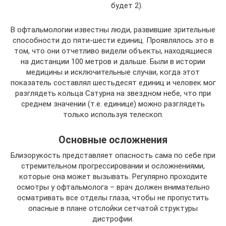
будет 2).
В офтальмологии известны люди, развившие зрительные
способности до пяти-шести единиц. Проявлялось это в
том, что они отчетливо видели объекты, находящиеся
на дистанции 100 метров и дальше. Были в истории
медицины и исключительные случаи, когда этот
показатель составлял шестьдесят единиц и человек мог
разглядеть кольца Сатурна на звездном небе, что при
среднем значении (т.е. единице) можно разглядеть
только используя телескоп.
Основные осложнения
Близорукость представляет опасность сама по себе при
стремительном прогрессировании и осложнениями,
которые она может вызывать. Регулярно проходите
осмотры у офтальмолога – врач должен внимательно
осматривать все отделы глаза, чтобы не пропустить
опасные в плане отслойки сетчатой структуры
дистрофии.