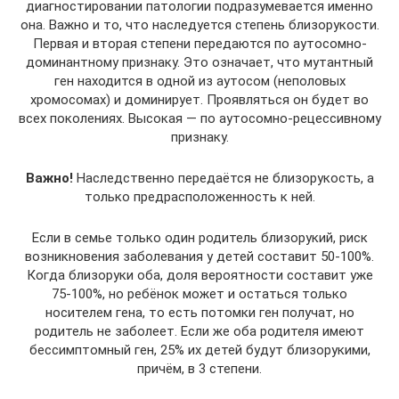
диагностировании патологии подразумевается именно
она. Важно и то, что наследуется степень близорукости.
Первая и вторая степени передаются по аутосомно-
доминантному признаку. Это означает, что мутантный
ген находится в одной из аутосом (неполовых
хромосомах) и доминирует. Проявляться он будет во
всех поколениях. Высокая — по аутосомно-рецессивному
признаку.
Важно!
Наследственно передаётся не близорукость, а
только предрасположенность к ней.
Если в семье только один родитель близорукий, риск
возникновения заболевания у детей составит 50-100%.
Когда близоруки оба, доля вероятности составит уже
75-100%, но ребёнок может и остаться только
носителем гена, то есть потомки ген получат, но
родитель не заболеет. Если же оба родителя имеют
бессимптомный ген, 25% их детей будут близорукими,
причём, в 3 степени.