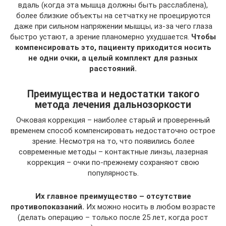
вдаль (когда эта мышца должны быть расслаблена),
более близкие объекты на сетчатку не проецируются
даже при сильном напряжении мышцы, из-за чего глаза
быстро устают, а зрение планомерно ухудшается.
Чтобы
компенсировать это, пациенту приходится носить
не одни очки, а целый комплект для разных
расстояний.
Преимущества и недостатки такого
метода лечения дальнозоркости
Очковая коррекция – наиболее старый и проверенный
временем способ компенсировать недостаточно острое
зрение. Несмотря на то, что появились более
современные методы – контактные линзы, лазерная
коррекция – очки по-прежнему сохраняют свою
популярность.
Их главное преимущество – отсутствие
противопоказаний.
Их можно носить в любом возрасте
(делать операцию – только после 25 лет, когда рост