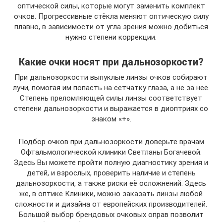
оптической силы, которые могут заменить комплект
очков. Прогрессивные стёкла меняют оптическую силу
плавно, в зависимости от угла зрения можно добиться
нужно степени коррекции.
Какие очки носят при дальнозоркости?
При дальнозоркости выпуклые линзы очков собирают
лучи, помогая им попасть на сетчатку глаза, а не за неё.
Степень преломляющей силы линзы соответствует
степени дальнозоркости и выражается в диоптриях со
знаком «+».
Подбор очков при дальнозоркости доверьте врачам
Офтальмологической клиники Светланы Богачевой.
Здесь Вы можете пройти полную диагностику зрения и
детей, и взрослых, проверить наличие и степень
дальнозоркости, а также риски её осложнений. Здесь
же, в оптике Клиники, можно заказать линзы любой
сложности и дизайна от европейских производителей.
Большой выбор брендовых очковых оправ позволит