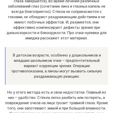
глаза завершится), во время лечения различных
заболеваний глаз (сочетание линз и глазных капель не
всегда благоприятно). Стёкла не соприкасаются с
глазами, не обладают раздражающим действием и не
имеют побочных эффектов. И, разумеется, они
эффективно компенсируют дефекты зрения при
дальнозоркости и близорукости. Про очки-нулевки для
имиджа расскажет этот материал.
В детском возрасте, особенно у дошкольников и
младших школьников очки – предпочтительный
вариант коррекции зрения. Операция
противопоказана, а линзы могут вызвать сильную
раздражающую реакцию.
Но у этого метода есть и свои недостатки. Главный из
них – удобство. Стёкла легко разбить или потерять, а
повреждение очков на лице грозит травмой глаза. Кроме
того, они запотевают зимой и при большой влажности.