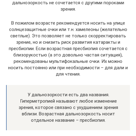
дальнозоркость не сочетается с другими пороками
зрения.
В пожилом возрасте рекомендуется носить на улице
солнцезащитные очки или т.н. хамелеоны (желательно
светлые). Это позволяет не только скорректировать
зрение, но и снизить риск развития катаракты и
пресбиопии. Если возрастная пресбиопия сочетается с
близорукостью (а это довольно частая ситуация),
рекомендованы мультифокальные очки. Их можно
носить постоянно или при необходимости – для дали и
для чтения.
У дальнозоркости есть два названия.
Гиперметропией называют любое изменение
зрения, которое связано с ухудшением зрения
вблизи. Возрастная дальнозоркость носит
отдельное название – пресбиопия.