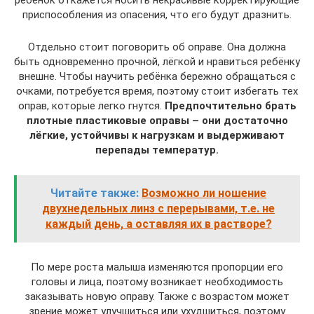
приспособления из опасения, что его будут дразнить.
Отдельно стоит поговорить об оправе. Она должна
быть одновременно прочной, лёгкой и нравиться ребёнку
внешне. Чтобы научить ребёнка бережно обращаться с
очками, потребуется время, поэтому стоит избегать тех
оправ, которые легко гнутся.
Предпочтительно брать
плотные пластиковые оправы – они достаточно
лёгкие, устойчивы к нагрузкам и выдерживают
перепады температур.
Читайте также:
Возможно ли ношение
двухнедельных линз с перерывами, т.е. не
каждый день, а оставляя их в растворе?
По мере роста малыша изменяются пропорции его
головы и лица, поэтому возникает необходимость
заказывать новую оправу. Также с возрастом может
зрение может улучшиться или ухудшиться, поэтому