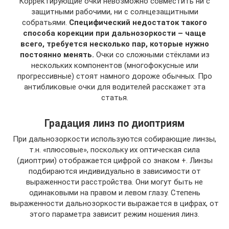
Корректирующие очки невозможно совместить ни с
защитными рабочими, ни с солнцезащитными
собратьями.
Специфический недостаток такого
способа корекции при дальнозоркости – чаще
всего, требуется несколько пар, которые нужно
постоянно менять.
Очки со сложными стёклами из
нескольких компонентов (многофокусные или
прогрессивные) стоят намного дороже обычных. Про
антибликовые очки для водителей расскажет эта
статья.
Градация линз по диоптриям
При дальнозоркости используются собирающие линзы,
т.н. «плюсовые», поскольку их оптическая сила
(диоптрии) отображается цифрой со знаком +. Линзы
подбираются индивидуально в зависимости от
выраженности расстройства. Они могут быть не
одинаковыми на правом и левом глазу. Степень
выраженности дальнозоркости выражается в цифрах, от
этого параметра зависит режим ношения линз.