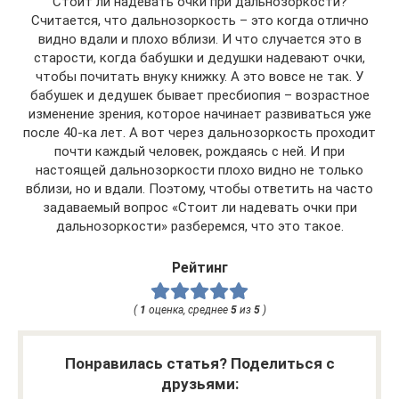
Стоит ли надевать очки при дальнозоркости?
Считается, что дальнозоркость – это когда отлично
видно вдали и плохо вблизи. И что случается это в
старости, когда бабушки и дедушки надевают очки,
чтобы почитать внуку книжку. А это вовсе не так. У
бабушек и дедушек бывает пресбиопия – возрастное
изменение зрения, которое начинает развиваться уже
после 40-ка лет. А вот через дальнозоркость проходит
почти каждый человек, рождаясь с ней. И при
настоящей дальнозоркости плохо видно не только
вблизи, но и вдали. Поэтому, чтобы ответить на часто
задаваемый вопрос «Стоит ли надевать очки при
дальнозоркости» разберемся, что это такое.
Рейтинг
(
1
оценка, среднее
5
из
5
)
Понравилась статья? Поделиться с
друзьями: