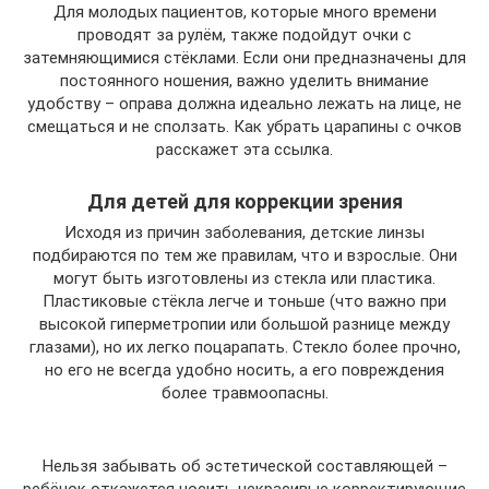
Для молодых пациентов, которые много времени
проводят за рулём, также подойдут очки с
затемняющимися стёклами. Если они предназначены для
постоянного ношения, важно уделить внимание
удобству – оправа должна идеально лежать на лице, не
смещаться и не сползать. Как убрать царапины с очков
расскажет эта ссылка.
Для детей для коррекции зрения
Исходя из причин заболевания, детские линзы
подбираются по тем же правилам, что и взрослые. Они
могут быть изготовлены из стекла или пластика.
Пластиковые стёкла легче и тоньше (что важно при
высокой гиперметропии или большой разнице между
глазами), но их легко поцарапать. Стекло более прочно,
но его не всегда удобно носить, а его повреждения
более травмоопасны.
Нельзя забывать об эстетической составляющей –
ребёнок откажется носить некрасивые корректирующие