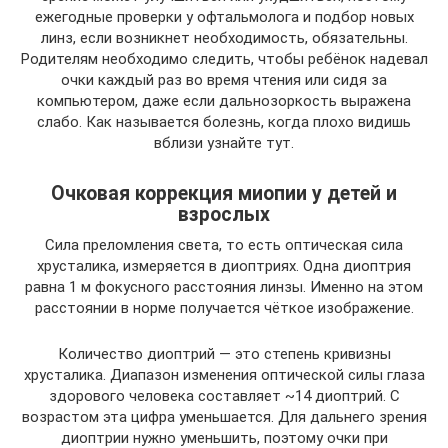
ежегодные проверки у офтальмолога и подбор новых
линз, если возникнет необходимость, обязательны.
Родителям необходимо следить, чтобы ребёнок надевал
очки каждый раз во время чтения или сидя за
компьютером, даже если дальнозоркость выражена
слабо. Как называется болезнь, когда плохо видишь
вблизи узнайте тут.
Очковая коррекция миопии у детей и
взрослых
Сила преломления света, то есть оптическая сила
хрусталика, измеряется в диоптриях. Одна диоптрия
равна 1 м фокусного расстояния линзы. Именно на этом
расстоянии в норме получается чёткое изображение.
Количество диоптрий — это степень кривизны
хрусталика. Диапазон изменения оптической силы глаза
здорового человека составляет ~14 диоптрий. С
возрастом эта цифра уменьшается. Для дальнего зрения
диоптрии нужно уменьшить, поэтому очки при