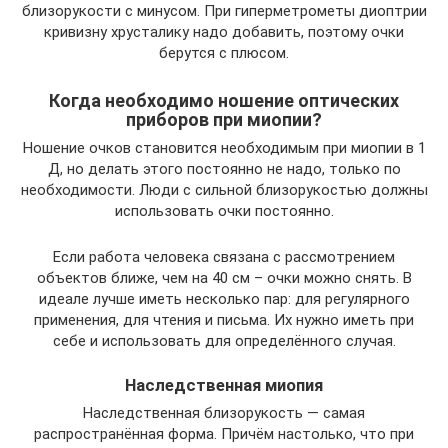
близорукости с минусом. При гиперметрометы диоптрии
кривизну хрусталику надо добавить, поэтому очки
берутся с плюсом.
Когда необходимо ношение оптических
приборов при миопии?
Ношение очков становится необходимым при миопии в 1
Д, но делать этого постоянно не надо, только по
необходимости. Люди с сильной близорукостью должны
использовать очки постоянно.
Если работа человека связана с рассмотрением
объектов ближе, чем на 40 см – очки можно снять. В
идеале лучше иметь несколько пар: для регулярного
применения, для чтения и письма. Их нужно иметь при
себе и использовать для определённого случая.
Наследственная миопия
Наследственная близорукость — самая
распространённая форма. Причём настолько, что при