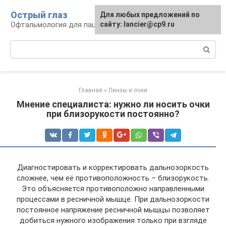
Перейти
Острый глаз
Для любых предложений по
к
Офтальмология для пациента
сайту: lancier@cp9.ru
контенту
Поиск:
Главная
»
Линзы и очки
Мнение специалиста: нужно ли носить очки
при близорукости постоянно?
Диагностировать и корректировать дальнозоркость
сложнее, чем её противоположность – близорукость.
Это объясняется противоположно направленными
процессами в ресничной мышце. При дальнозоркости
постоянное напряжение ресничной мышцы позволяет
добиться нужного изображения только при взгляде