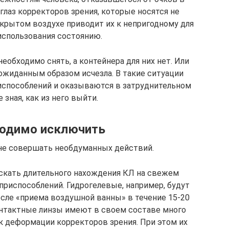
лаз корректоров зрения, которые носятся не
ткрытом воздухе приводит их к непригодному для
использования состоянию.
необходимо снять, а контейнера для них нет. Или
ожиданным образом исчезла. В такие ситуации
испособлений и оказываются в затруднительном
 зная, как из него выйти.
ходимо исключить
 не совершать необдуманных действий.
пускать длительного нахождения КЛ на свежем
 приспособлений. Гидрогелевые, например, будут
сле «приема воздушной ванны» в течение 15-20
контактные линзы имеют в своем составе много
к деформации корректоров зрения. При этом их