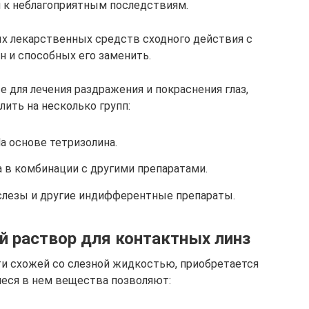
 к неблагоприятным последствиям.
х лекарственных средств сходного действия с
н и способных его заменить.
для лечения раздражения и покраснения глаз,
ить на несколько групп:
На основе тетризолина.
а в комбинации с другими препаратами.
 слезы и другие индифферентные препараты.
й раствор для контактных линз
ти схожей со слезной жидкостью, приобретается
иеся в нем вещества позволяют: