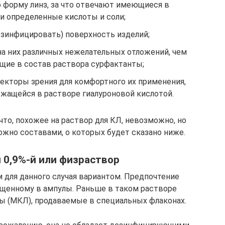
 форму линз, за что отвечают имеющиеся в
 определенные кислоты и соли;
зинфицировать) поверхность изделий;
на них различных нежелательных отложений, чем
щие в состав раствора сурфактанты;
екторы зрения для комфортного их применения,
ржащейся в растворе гиалуроновой кислотой.
то, похожее на раствор для КЛ, невозможно, но
ожно составами, о которых будет сказано ниже.
 0,9%-й или физраствор
 для данного случая вариантом. Предпочтение
ещенному в ампулы. Раньше в таком растворе
ы (МКЛ), продаваемые в специальных флаконах.