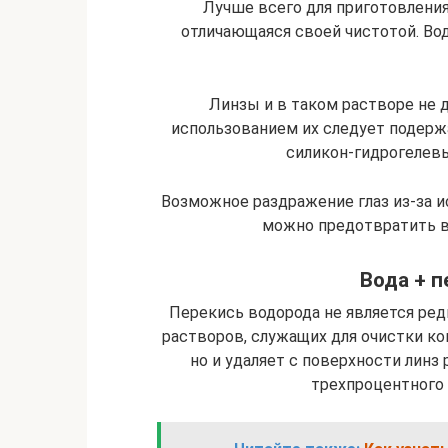
Лучше всего для приготовления
отличающаяся своей чистотой. Во
Линзы и в таком растворе не д
использованием их следует подержа
силикон-гидрогелевы
Возможное раздражение глаз из-за и
можно предотвратить в
Вода + п
Перекись водорода не является ре
растворов, служащих для очистки ко
но и удаляет с поверхности линз
трехпроцентного 