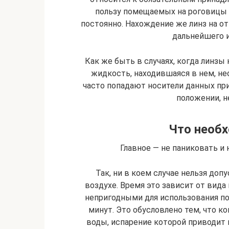
пользу помещаемых на роговицы г
постоянно. Нахождение же линз на о
дальнейшего 
Как же быть в случаях, когда линзы 
жидкость, находившаяся в нем, не
часто попадают носители данных пр
положении, не
Что необ
Главное — не паниковать и
Так, ни в коем случае нельзя до
воздухе. Время это зависит от вида
непригодными для использования по
минут. Это обусловлено тем, что 
воды, испарение которой приводит 