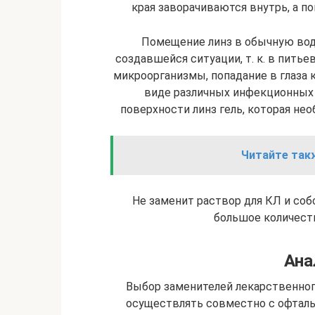
края заворачиваются внутрь, а 
Помещение линз в обычную вод
создавшейся ситуации, т. к. в пить
микроорганизмы, попадание в глаза
виде различных инфекционных 
поверхности линз гель, которая не
Читайте так
Не заменит раствор для КЛ и соб
большое количест
Ана
Выбор заменителей лекарственног
осуществлять совместно с офталь