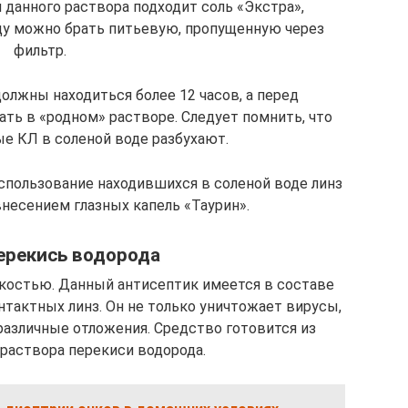
 данного раствора подходит соль «Экстра»,
ду можно брать питьевую, пропущенную через
фильтр.
олжны находиться более 12 часов, а перед
ть в «родном» растворе. Следует помнить, что
е КЛ в соленой воде разбухают.
спользование находившихся в соленой воде линз
несением глазных капель «Таурин».
ерекись водорода
дкостью. Данный антисептик имеется в составе
нтактных линз. Он не только уничтожает вирусы,
 различные отложения. Средство готовится из
раствора перекиси водорода.