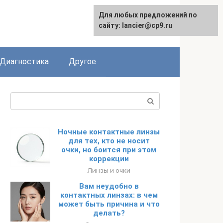
Для любых предложений по
сайту: lancier@cp9.ru
Диагностика
Другое
Поиск:
Ночные контактные линзы
для тех, кто не носит
очки, но боится при этом
коррекции
Линзы и очки
Вам неудобно в
контактных линзах: в чем
может быть причина и что
делать?