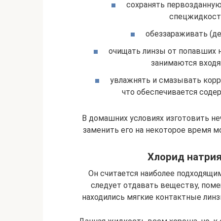
сохранять первозданную
спецжидкости
обеззараживать (де
очищать линзы от попавших 
занимаются входя
увлажнять и смазывать корр
что обеспечивается соде
В домашних условиях изготовить неч
заменить его на некоторое время м
Хлорид натрия
Он считается наиболее подходящим
следует отдавать веществу, пом
находились мягкие контактные линз