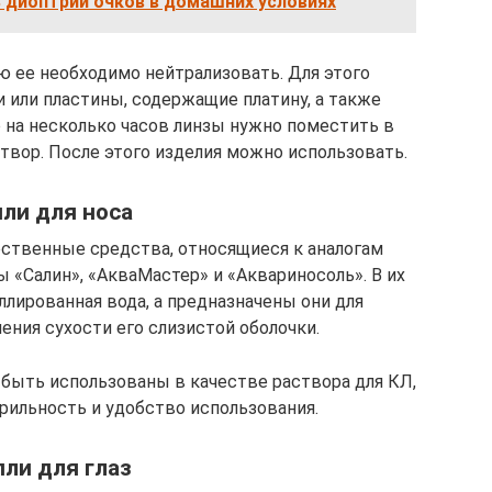
ь диоптрии очков в домашних условиях
ю ее необходимо нейтрализовать. Для этого
 или пластины, содержащие платину, а также
о на несколько часов линзы нужно поместить в
вор. После этого изделия можно использовать.
ли для носа
рственные средства, относящиеся к аналогам
ы «Салин», «АкваМастер» и «Аквариносоль». В их
лированная вода, а предназначены они для
ения сухости его слизистой оболочки.
 быть использованы в качестве раствора для КЛ,
рильность и удобство использования.
пли для глаз