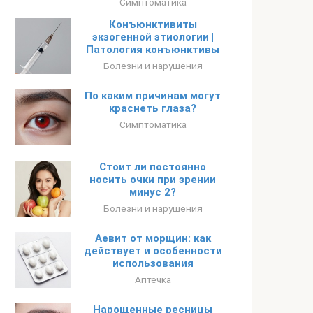
Симптоматика
Конъюнктивиты
экзогенной этиологии |
Патология конъюнктивы
Болезни и нарушения
По каким причинам могут
краснеть глаза?
Симптоматика
Стоит ли постоянно
носить очки при зрении
минус 2?
Болезни и нарушения
Аевит от морщин: как
действует и особенности
использования
Аптечка
Нарощенные ресницы