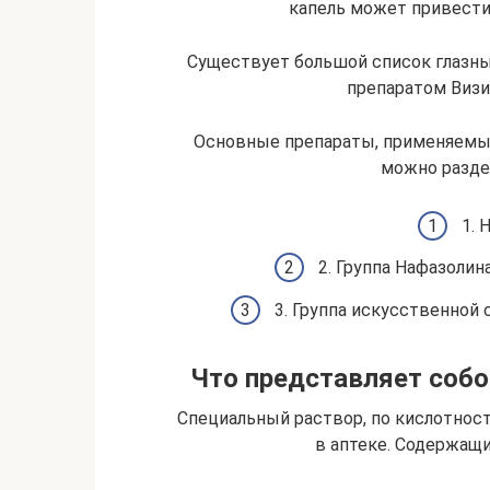
капель может привести
Существует большой список глазны
препаратом Визи
Основные препараты, применяемые 
можно раздел
1. 
2. Группа Нафазолин
3. Группа искусственной
Что представляет собо
Специальный раствор, по кислотнос
в аптеке. Содержащ