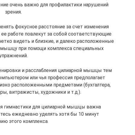
ение очень важно для профилактики нарушений
зрения.
енять фокусное расстояние за счет изменения
в ее работе повлекут за собой соответствующие
четко видеть и близкие, и далеко расположенные
 мышцу при помощи комплекса специальных
упражнений.
енировки и расслабления цилиарной мышцы тем
компьютером или чья профессия предполагает
лизко расположенными предметами (бухгалтера,
ы, витражисты, художники и т.д.).
для гимнастики для цилиарной мышцы важна
йтесь ежедневно уделять хотя бы 10 минут
ию этого комплекса.