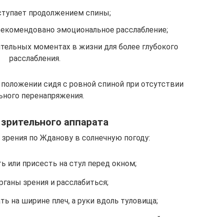
ступает продолжением спины;
рекомендовано эмоциональное расслабление;
тельных моментах в жизни для более глубокого
расслабления.
положении сидя с ровной спиной при отсутствии
ьного перенапряжения.
зрительного аппарата
зрения по Жданову в солнечную погоду:
ь или присесть на стул перед окном;
рганы зрения и расслабиться;
ь на ширине плеч, а руки вдоль туловища;