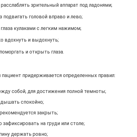
расслаблять зрительный аппарат под ладонями;
з подвигать головой вправо и лево;
глаза кулаками с легким нажимом;
ко вдохнуть и выдохнуть;
поморгать и открыть глаза.
и пациент придерживается определенных правил:
ежду собой, для достижения полной темноты;
дышать спокойно;
 рекомендуется закрыть;
 зафиксировать на груди или столе;
пину держать ровно;