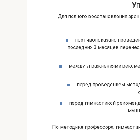
У
Для полного восстановления зре
противопоказано проведен
последних 3 месяцев перенес
между упражнениями рекоме
перед проведением метод
к
перед гимнастикой рекоменд
мышц
По методике профессора, гимнастик