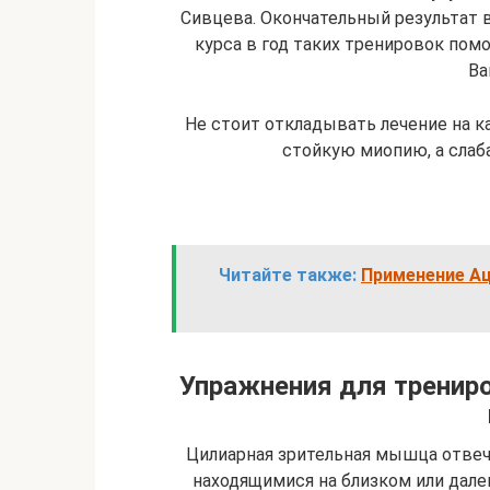
Сивцева. Окончательный результат в
курса в год таких тренировок пом
Ва
Не стоит откладывать лечение на 
стойкую миопию, а слаб
Читайте также:
Применение Ац
Упражнения для тренир
Цилиарная зрительная мышца отвеч
находящимися на близком или дале