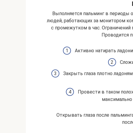
Выполняется пальминг в периоды о
людей, работающих за монитором ко
с промежутком в час. Ограничений 
Проводится п
Активно натирать ладони
Сложи
Закрыть глаза плотно ладоням
Провести в таком поло
максимально 
Открывать глаза после пальмин
посл