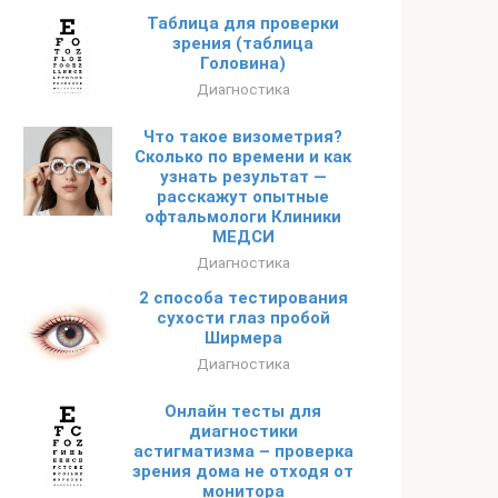
Таблица для проверки
зрения (таблица
Головина)
Диагностика
Что такое визометрия?
Сколько по времени и как
узнать результат —
расскажут опытные
офтальмологи Клиники
МЕДСИ
Диагностика
2 способа тестирования
сухости глаз пробой
Ширмера
Диагностика
Онлайн тесты для
диагностики
астигматизма – проверка
зрения дома не отходя от
монитора