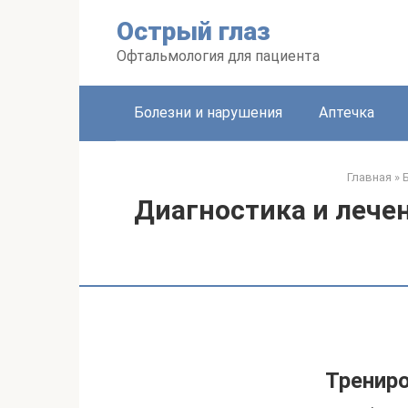
Перейти
Острый глаз
к
контенту
Офтальмология для пациента
Болезни и нарушения
Аптечка
Главная
»
Диагностика и лечен
Трениро