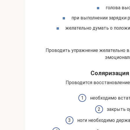
голова вы
при выполнении зарядки 
желательно думать о положи
Проводить упражнение желательно в 
эмоционал
Соляризация 
Проводится восстановление 
необходимо встат
закрыть о
ноги необходимо держат