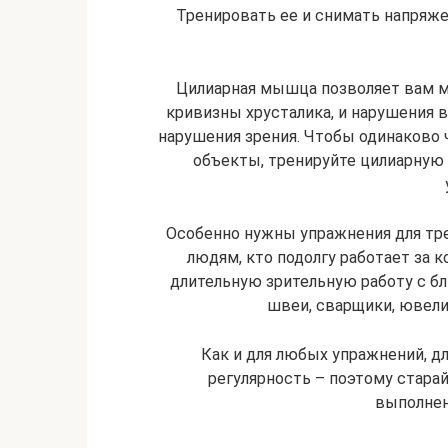
Тренировать ее и снимать напряж
Цилиарная мышца позволяет вам м
кривизны хрусталика, и нарушения 
нарушения зрения. Чтобы одинаково 
объекты, тренируйте цилиарную
Особенно нужны упражнения для тр
людям, кто подолгу работает за 
длительную зрительную работу с б
швеи, сварщики, ювелир
Как и для любых упражнений, 
регулярность – поэтому стара
выполнен