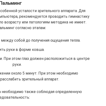
Пальминг
собенной усталости зрительного аппарата. Для
мпьютера, рекомендуется проводить гимнастику
по возрасту или патологиям методика не имеет.
альминг согласно этапам:
 между собой до получения ощущения тепла.
ть руки в форме ковша.
и. При этом глаз должен расположиться в центре
руки.
жении около 5 минут. При этом необходимо
расслабить зрительный аппарат.
га необходимо также соблюдая определенную
едовательность: