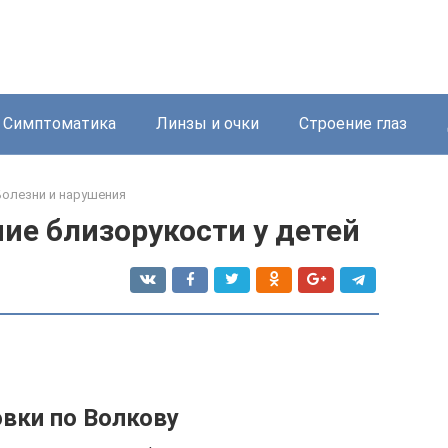
Симптоматика
Линзы и очки
Строение глаз
Болезни и нарушения
ие близорукости у детей
вки по Волкову