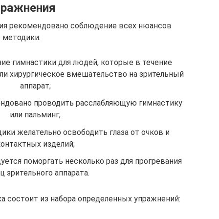
пражнения
ния рекомендовано соблюдение всех нюансов
методики:
ие гимнастики для людей, которые в течение
ли хирургическое вмешательство на зрительный
аппарат;
ндовано проводить расслабляющую гимнастику
или пальминг;
ики желательно освободить глаза от очков и
онтактных изделий;
уется поморгать несколько раз для прогревания
 зрительного аппарата.
а состоит из набора определенных упражнений: