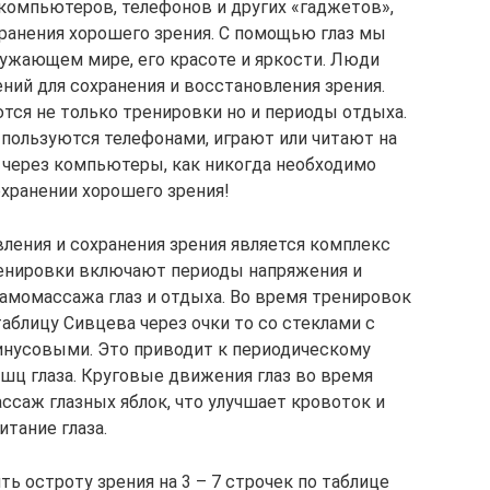
компьютеров, телефонов и других «гаджетов»,
ранения хорошего зрения. С помощью глаз мы
ужающем мире, его красоте и яркости. Люди
ий для сохранения и восстановления зрения.
тся не только тренировки но и периоды отдыха.
 пользуются телефонами, играют или читают на
 через компьютеры, как никогда необходимо
охранении хорошего зрения!
ления и сохранения зрения является комплекс
ренировки включают периоды напряжения и
амомассажа глаз и отдыха. Во время тренировок
аблицу Сивцева через очки то со стеклами с
инусовыми. Это приводит к периодическому
ц глаза. Круговые движения глаз во время
саж глазных яблок, что улучшает кровоток и
итание глаза.
ь остроту зрения на 3 – 7 строчек по таблице