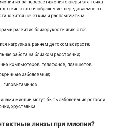
миопии из-за перерастяжения склеры эта точка
ледствие этого изображение, передаваемое от
 становится нечетким и расплывчатым.
рами развития близорукости являются:
кая нагрузка в раннем детском возрасте;
льная работа на близком расстоянии;
ние компьютеров, телефонов, планшетов;
окринные заболевания;
гиповитаминоз.
инами миопии могут быть заболевания роговой
очки, хрусталика.
нтактные линзы при миопии?