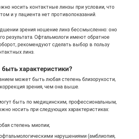
жно носить контактные линзы при условии, что
том и у пациента нет противопоказаний.
удшении зрения ношение линз бессмысленно: оно
ого результата. Офтальмологи имеют обратное
аоборот, рекомендуют сделать выбор в пользу
нтактных линз.
 быть характеристики?
анием может быть любая степень близорукости,
коррекция зрения, чем она выше.
огут быть по медицинским, профессиональным,
ожно носить при следующих характеристиках:
юбая степень миопии;
 офтальмологическими нарушениями (амблиопия,