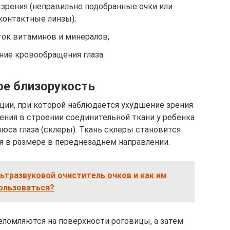
 зрения (неправильно подобранные очки или
контактные линзы);
ок витаминов и минералов;
ие кровообращения глаза.
ое близорукость
ции, при которой наблюдается ухудшение зрения
ения в строении соединительной ткани у ребенка
юса глаза (склеры). Ткань склеры становится
я в размере в переднезаднем направлении.
ьтразвуковой очиститель очков и как им
ользоваться?
реломляются на поверхности роговицы, а затем