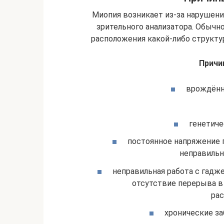
Миопия возникает из-за нарушен
зрительного анализатора. Обычн
расположения какой-либо структуры
Причи
врождённы
генетиче
постоянное напряжение г
неправильн
неправильная работа с гадж
отсутствие перерыва в
рас
хронические за