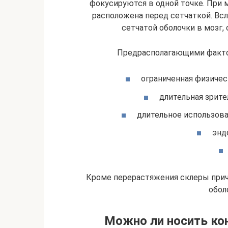
фокусируются в одной точке. При 
расположена перед сетчаткой. Вс
сетчатой оболочки в мозг,
Предрасполагающими факто
ограниченная физичес
длительная зрите
длительное использова
энд
Кроме перерастяжения склеры прич
обол
Можно ли носить ко