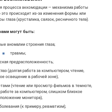
ия процесса аккомодации — механизма работы
о это происходит из-за изменения формы или
 глаза (хрусталика, связок, ресничного тела).
нами могут быть:
е аномалии строения глаза;
травмы;
ская предрасположенность;
лаз (долгая работа за компьютером, чтение,
ое освещение в рабочей зоне);
етами (чтение или просмотр фильмов в темноте,
 работе за компьютером, слишком близкое
положение монитора);
болевания (к примеру, ревматизм);