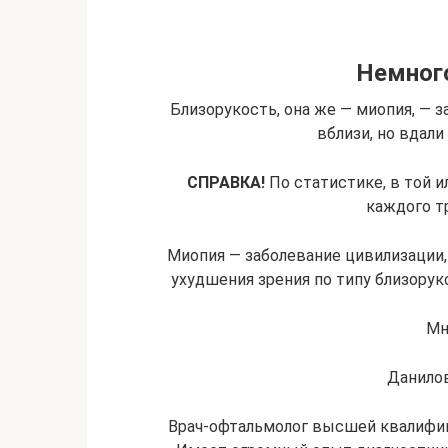
Немного
Близорукость, она же — миопия, — 
вблизи, но вдал
СПРАВКА!
По статистике, в той и
каждого т
Миопия — заболевание цивилизации,
ухудшения зрения по типу близоруко
Мн
Данило
Врач-офтальмолог высшей квалифик