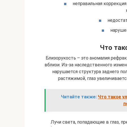
неправильная коррекция
недостат
нарушен
Что так
Близорукость – это аномалия рефрак
вблизи. Из-за наследственного измен
нарушается структура заднего пол
растяжимой, глаз увеличиваетс
Читайте также:
Что такое ул
п
Лучи света, попадающие в глаз, п