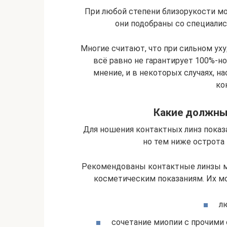
При любой степени близорукости мо
они подобраны со специалис
Многие считают, что при сильном ух
всё равно не гарантирует 100%-н
мнение, и в некоторых случаях, н
ко
Какие должны
Для ношения контактных линз показ
но тем ниже острота 
Рекомендованы контактные линзы м
косметическим показаниям. Их м
л
сочетание миопии с прочими