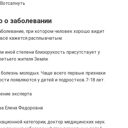
Вотсапнуть
 о заболевании
заболевание, при котором человек хорошо видит
и всё кажется расплывчатым.
ли иной степени близорукость присутствует у
ретьего жителя Земли.
 болезнь молодых. Чаще всего первые признаки
сти появляются у детей и подростков 7-18 лет.
ение эксперта
ва Елена Федоровна
ационной категории, доктор медицинских наук.