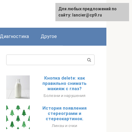
Для любых предложений по
сайту: lancier@cp9.ru
Диагностика
Другое
Поиск:
Кнопка delete: как
правильно снимать
макияж с глаз?
Болезни и нарушения
История появления
стереограмм и
стереокартинок.
Линзы и очки