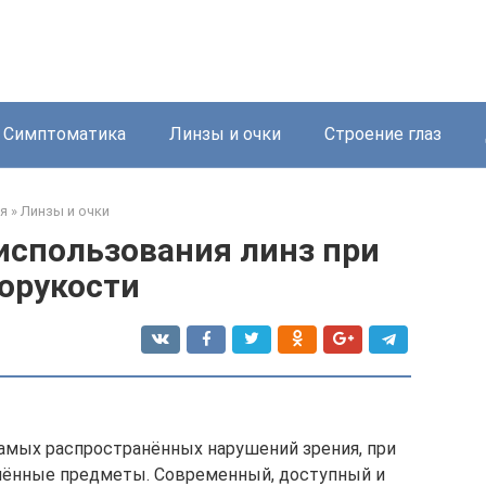
Симптоматика
Линзы и очки
Строение глаз
я
»
Линзы и очки
использования линз при
орукости
самых распространённых нарушений зрения, при
алённые предметы. Современный, доступный и