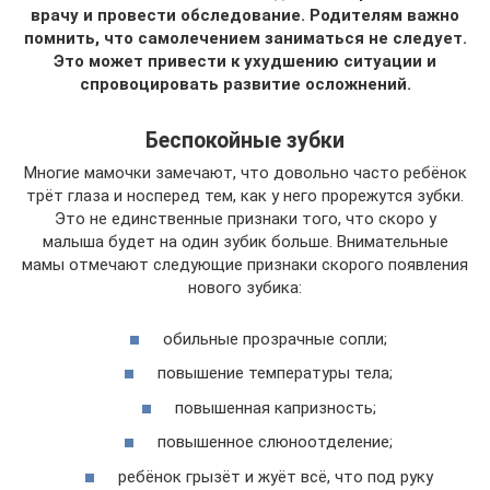
врачу и провести обследование. Родителям важно
помнить, что самолечением заниматься не следует.
Это может привести к ухудшению ситуации и
спровоцировать развитие осложнений.
Беспокойные зубки
Многие мамочки замечают, что довольно часто ребёнок
трёт глаза и носперед тем, как у него прорежутся зубки.
Это не единственные признаки того, что скоро у
малыша будет на один зубик больше. Внимательные
мамы отмечают следующие признаки скорого появления
нового зубика:
обильные прозрачные сопли;
повышение температуры тела;
повышенная капризность;
повышенное слюноотделение;
ребёнок грызёт и жуёт всё, что под руку