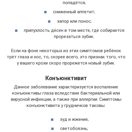
попадётся;
сниженный аппетит;
запор или понос;
припухлость дёсен в том месте, где собирается
прорезаться зубик.
Если на фоне некоторых из этих симптомов ребёнок
трёт глаза и нос, то, скорее всего, это признак того, что
у вашего крохи скоро прорежется новый зубик.
Конъюнктивит
Данное заболевание характеризуется воспаление
конъюнктивы глаза вследствие бактериальной или
вирусной инфекции, а также при аллергии. Симптомы
конъюнктивита у грудничков таковы:
зуд и жжение;
светобоязнь;