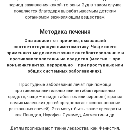
период заживления какой-то раны. Зуд в таком случае
появляется благодаря вырабатываемым детским
организмом заживляющим веществам.
Методика лечения
Она зависит от причины, вызвавшей
соответствующую симптоматику. Чаще всего
применяют медикаментозные антибактериальные и
противовоспалительные средства (местно – при
конъюнктивитах, перорально – при простудных или
общих системных заболеваниях).
Простудные заболевания лечат при помощи
противовоспалительных или антибактериальных
средств, чаще – в виде таблеток или сиропов (терапия
самых маленьких детей предполагает использование
ректальных свечей). Это могут быть такие препараты
как Панадол, Нурофен, Сумамед, Аугментин и др.
Детям прописывают такие лекарства, как Фенистил,