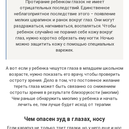
Протирание ребенком глазок не имеет
отрицательных последствий. Единственное
неблагоприятное последствие этого – появление
мелких царапинок и ранок вокруг глаз. Они могут
раздражаться, нагнаиваться, воспаляться. Чтобы
ребенок случайно не поранил себе кожу вокруг
глаз, нужно коротко обрезать ему ногти. Ночью
можно защитить кожу с помощью специальных
варежек.
А вот если у ребенка чешутся глаза в младшем школьном
возрасте, нужно показать его врачу, чтобы проверить
остроту зрения. Дело в том, что постоянное желание
тереть глаза может быть связанно со снижением
остроты зрения в результате близорукости (миопии).
Чем раньше обнаружить миопию у ребенка и начать
лечить ее, тем лучше будет исход от терапии.
Чем опасен зуд в глазах, носу
Если карапуз не только трет глазки, но у него еще и нос