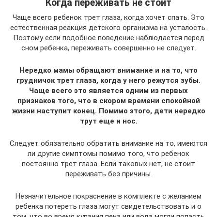
Когда переживать не стоит
Чаще всего ребенок трет глаза, когда хочет спать. Это
естественная реакция детского организма на усталость.
Поэтому если подобное поведение наблюдается перед
сном ребенка, переживать совершенно не следует.
Нередко мамы обращают внимание и на то, что
грудничок трет глаза, когда у него режутся зубы.
Чаще всего это является одним из первых
признаков того, что в скором времени спокойной
жизни наступит конец. Помимо этого, дети нередко
трут еще и нос.
Следует обязательно обратить внимание на то, имеются
ли другие симптомы помимо того, что ребенок
постоянно трет глаза. Если таковых нет, не стоит
переживать без причины.
Незначительное покраснение в комплекте с желанием
ребенка потереть глаза могут свидетельствовать и о
том, что во время купания пена или вода могли попасть