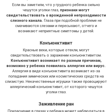
Если вы заметили, что у грудного ребенка сильно
чешутся уголки глаз,
признаки могут
свидетельствовать о врожденной непроходимости
слезного канала.
Глаза при подобной проблеме не
смачиваются слезами и пересыхают, отчего и
возникают неприятные симптомы у детей.
Конъюнктивит
Красные веки, которые отекли, могут
свидетельствовать о заражении конъюнктивитом.
Конъюнктивит возникает по разным причинам,
возможно у ребенка появилась аллергия или вирус.
Аллергия в виде конъюнктивита возникает из-за
попадания химических или косметических средств на
слизистую. Некачественные игрушки также провоцируют
аллергический конъюнктивит, от которого чешутся
уголки глаз.
Заживление ран
Покраснение в глазах у ребенка может наблюдаться в