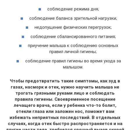
соблюдение режима дня;
соблюдение баланса зрительной нагрузки;
недопущение физических перегрузок;
соблюдение сбалансированного питания;
приучение малыша к соблюдению основных
правил личной гигиены;
соблюдение правил гигиены во время ухода за
малышом.
Чтобы предотвратить такие симптомы, как зуд в
газах, насморк и отек, нужно научить малыша не
трогать грязными руками лицо и соблюдать
правила гигиены. Своевременное посещение
лечащего врача, если у ребенка что-то болит,
отекли глаза или заложен нос, поможет вам
избежать неприятных последствий. В отдельных
случаях, когда отек быстро распространяется и на
другие части тела, требуется срочный вызов скорой