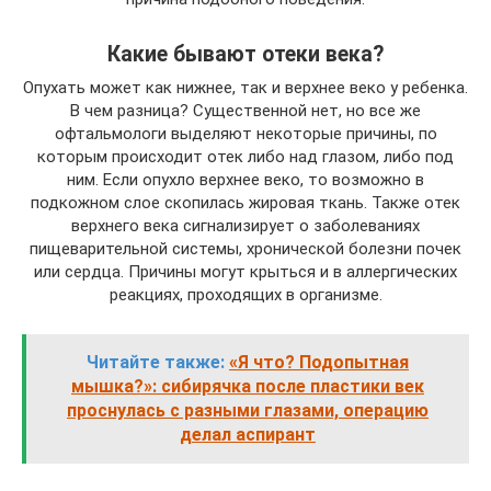
Какие бывают отеки века?
Опухать может как нижнее, так и верхнее веко у ребенка.
В чем разница? Существенной нет, но все же
офтальмологи выделяют некоторые причины, по
которым происходит отек либо над глазом, либо под
ним. Если опухло верхнее веко, то возможно в
подкожном слое скопилась жировая ткань. Также отек
верхнего века сигнализирует о заболеваниях
пищеварительной системы, хронической болезни почек
или сердца. Причины могут крыться и в аллергических
реакциях, проходящих в организме.
Читайте также:
«Я что? Подопытная
мышка?»: сибирячка после пластики век
проснулась с разными глазами, операцию
делал аспирант