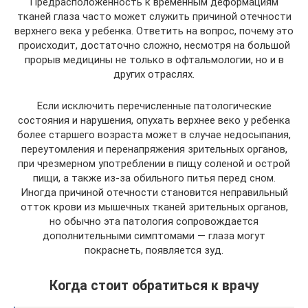
Предрасположенность к временным деформациям
тканей глаза часто может служить причиной отечности
верхнего века у ребенка. Ответить на вопрос, почему это
происходит, достаточно сложно, несмотря на большой
прорыв медицины не только в офтальмологии, но и в
других отраслях.
Если исключить перечисленные патологические
состояния и нарушения, опухать верхнее веко у ребенка
более старшего возраста может в случае недосыпания,
переутомления и перенапряжения зрительных органов,
при чрезмерном употреблении в пищу соленой и острой
пищи, а также из-за обильного питья перед сном.
Иногда причиной отечности становится неправильный
отток крови из мышечных тканей зрительных органов,
но обычно эта патология сопровождается
дополнительными симптомами — глаза могут
покраснеть, появляется зуд.
Когда стоит обратиться к врачу