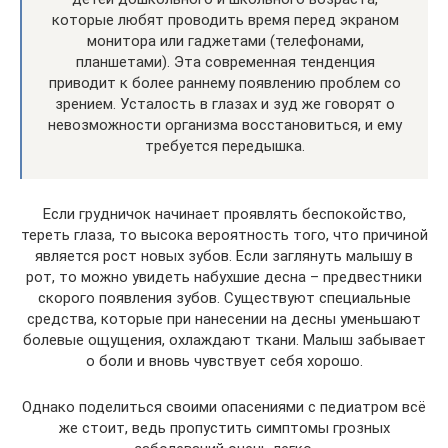
которые любят проводить время перед экраном
монитора или гаджетами (телефонами,
планшетами). Эта современная тенденция
приводит к более раннему появлению проблем со
зрением. Усталость в глазах и зуд же говорят о
невозможности организма восстановиться, и ему
требуется передышка.
Если грудничок начинает проявлять беспокойство,
тереть глаза, то высока вероятность того, что причиной
является рост новых зубов. Если заглянуть малышу в
рот, то можно увидеть набухшие десна – предвестники
скорого появления зубов. Существуют специальные
средства, которые при нанесении на десны уменьшают
болевые ощущения, охлаждают ткани. Малыш забывает
о боли и вновь чувствует себя хорошо.
Однако поделиться своими опасениями с педиатром всё
же стоит, ведь пропустить симптомы грозных