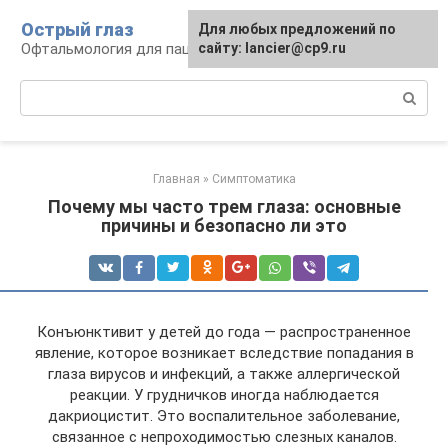
Перейти
Острый глаз
Для любых предложений по
к
Офтальмология для пациента
сайту: lancier@cp9.ru
контенту
Поиск:
Главная
»
Симптоматика
Почему мы часто трем глаза: основные
причины и безопасно ли это
Конъюнктивит у детей до года — распространенное
явление, которое возникает вследствие попадания в
глаза вирусов и инфекций, а также аллергической
реакции. У грудничков иногда наблюдается
дакриоцистит. Это воспалительное заболевание,
связанное с непроходимостью слезных каналов.