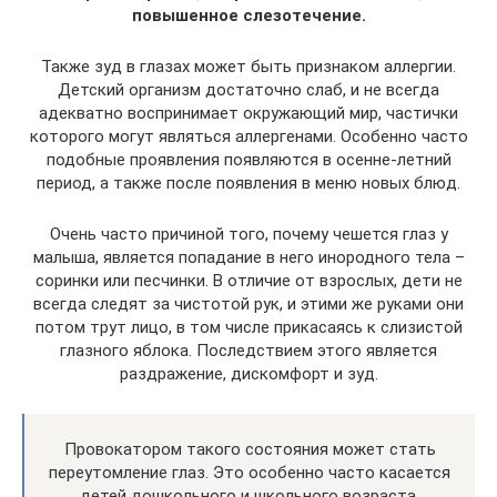
повышенное слезотечение.
Также зуд в глазах может быть признаком аллергии.
Детский организм достаточно слаб, и не всегда
адекватно воспринимает окружающий мир, частички
которого могут являться аллергенами. Особенно часто
подобные проявления появляются в осенне-летний
период, а также после появления в меню новых блюд.
Очень часто причиной того, почему чешется глаз у
малыша, является попадание в него инородного тела –
соринки или песчинки. В отличие от взрослых, дети не
всегда следят за чистотой рук, и этими же руками они
потом трут лицо, в том числе прикасаясь к слизистой
глазного яблока. Последствием этого является
раздражение, дискомфорт и зуд.
Провокатором такого состояния может стать
переутомление глаз. Это особенно часто касается
детей дошкольного и школьного возраста,