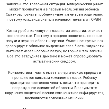
заложен, это тревожная ситуация. Аллергический ринит
может проявиться и в первый месяц жизни ребенка.
Сразу распознать проблему удается не всем родителям,
поэтому младенца сначала начинают лечить от ОРВИ.
Когда у ребенка чешутся глаза из-за аллергии, отекают
все слизистые. Поэтому в процесс вовлечены носовые
пазухи и верхняя область гортани. Усиленное трение век
провоцирует обильное выделение слез. Часть жидкости
вытекает через носовые пазухи, которые и так забиты.
Все это затрудняет дыхание и может спровоцировать
астматический синдром.
Конъюнктивит часто имеет аллергическую природу и
проявляется сильным жжением в глазах. Ребенку
приходится постоянно чесать веки, что приводит к
повреждению слизистой оболочки. В результате
нарушения защитной пленки конъюнктива инфицируется,
воспаляются волосяные мешочки.