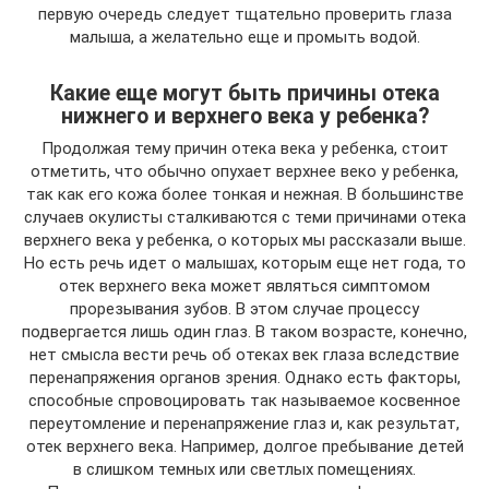
первую очередь следует тщательно проверить глаза
малыша, а желательно еще и промыть водой.
Какие еще могут быть причины отека
нижнего и верхнего века у ребенка?
Продолжая тему причин отека века у ребенка, стоит
отметить, что обычно опухает верхнее веко у ребенка,
так как его кожа более тонкая и нежная. В большинстве
случаев окулисты сталкиваются с теми причинами отека
верхнего века у ребенка, о которых мы рассказали выше.
Но есть речь идет о малышах, которым еще нет года, то
отек верхнего века может являться симптомом
прорезывания зубов. В этом случае процессу
подвергается лишь один глаз. В таком возрасте, конечно,
нет смысла вести речь об отеках век глаза вследствие
перенапряжения органов зрения. Однако есть факторы,
способные спровоцировать так называемое косвенное
переутомление и перенапряжение глаз и, как результат,
отек верхнего века. Например, долгое пребывание детей
в слишком темных или светлых помещениях.