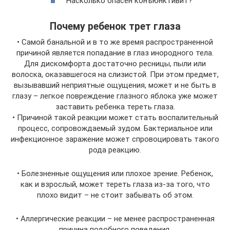
Насколько опасен конъюнктивит?
Почему ребенок трет глаза
• Самой банальной и в то же время распространенной
причиной является попадание в глаз инородного тела.
Для дискомфорта достаточно ресницы, пыли или
волоска, оказавшегося на слизистой. При этом предмет,
вызывавший неприятные ощущения, может и не быть в
глазу – легкое повреждение глазного яблока уже может
заставить ребенка тереть глаза.
• Причиной такой реакции может стать воспалительный
процесс, сопровождаемый зудом. Бактериальное или
инфекционное заражение может спровоцировать такого
рода реакцию.
• Болезненные ощущения или плохое зрение. Ребенок,
как и взрослый, может тереть глаза из-за того, что
плохо видит – не стоит забывать об этом.
• Аллергические реакции – не менее распространенная
причина подобного поведения.