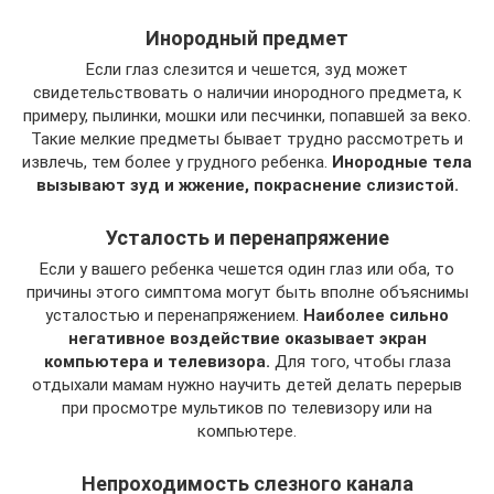
Инородный предмет
Если глаз слезится и чешется, зуд может
свидетельствовать о наличии инородного предмета, к
примеру, пылинки, мошки или песчинки, попавшей за веко.
Такие мелкие предметы бывает трудно рассмотреть и
извлечь, тем более у грудного ребенка.
Инородные тела
вызывают зуд и жжение, покраснение слизистой.
Усталость и перенапряжение
Если у вашего ребенка чешется один глаз или оба, то
причины этого симптома могут быть вполне объяснимы
усталостью и перенапряжением.
Наиболее сильно
негативное воздействие оказывает экран
компьютера и телевизора.
Для того, чтобы глаза
отдыхали мамам нужно научить детей делать перерыв
при просмотре мультиков по телевизору или на
компьютере.
Непроходимость слезного канала