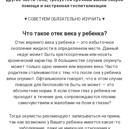
помощи и экстренная госпитализация.
▼СОВЕТУЕМ ОБЯЗАТЕЛЬНО ИЗУЧИТЬ▼
Что такое отек века у ребенка?
Отек верхнего века у ребенка — это избыточное
скопление жидкости в определенном месте. Данный
недуг может быть краткосрочным или носить
хронический характер. В большинстве случаев опухнуть
может только одно нижнее или верхнее веко. Часто
родители сталкиваются с тем, что после сна у ребенка
веки опухают. Офтальмологи говорят, что в этом случае
поводов для беспокойств быть не может — это
абсолютная норма. А если отеки глаз у ребенка не
проходят в течение дня, сопровождаются плохим
самочувствием и жалобами на боли в глазах?
Тогда окулисты рекомендуют записываться на прием,
так как возможно у Вашего ребенка имеется какое-то
заболевание, даже не имеющее отношения к