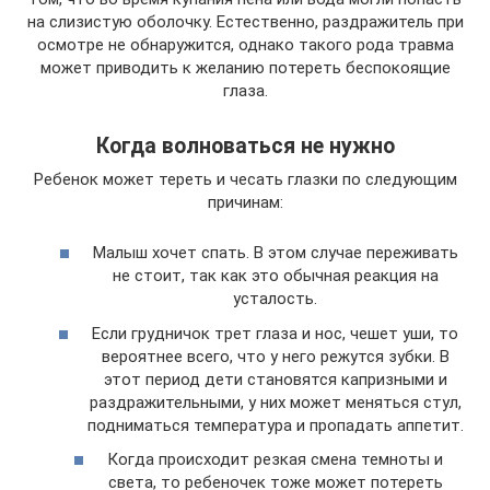
на слизистую оболочку. Естественно, раздражитель при
осмотре не обнаружится, однако такого рода травма
может приводить к желанию потереть беспокоящие
глаза.
Когда волноваться не нужно
Ребенок может тереть и чесать глазки по следующим
причинам:
Малыш хочет спать. В этом случае переживать
не стоит, так как это обычная реакция на
усталость.
Если грудничок трет глаза и нос, чешет уши, то
вероятнее всего, что у него режутся зубки. В
этот период дети становятся капризными и
раздражительными, у них может меняться стул,
подниматься температура и пропадать аппетит.
Когда происходит резкая смена темноты и
света, то ребеночек тоже может потереть