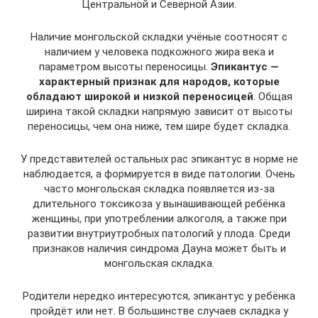
Центральной и Северной Азии.
Наличие монгольской складки учёные соотносят с
наличием у человека подкожного жира века и
параметром высоты переносицы.
Эпикантус —
характерный признак для народов, которые
обладают широкой и низкой переносицей
. Общая
ширина такой складки напрямую зависит от высоты
переносицы, чем она ниже, тем шире будет складка.
У представителей остальных рас эпикантус в норме не
наблюдается, а формируется в виде патологии. Очень
часто монгольская складка появляется из-за
длительного токсикоза у вынашивающей ребёнка
женщины, при употреблении алкоголя, а также при
развитии внутриутробных патологий у плода. Среди
признаков наличия синдрома Дауна может быть и
монгольская складка.
Родители нередко интересуются, эпикантус у ребёнка
пройдёт или нет. В большинстве случаев складка у