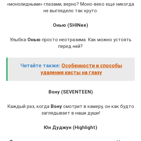
«монолидными» глазами, верно? Моно-веко еще никогда
не выглядело так круто.
Онью (SHINee)
Улыбка
Онью
просто неотразима. Как можно устоять
перед ней?
Читайте также:
Особенности и способы
удаления кисты на глазу
Вону (SEVENTEEN)
Каждый раз, когда
Вону
смотрит в камеру, он как будто
заглядывает в наши души!
Юн Дуджун (Highlight)