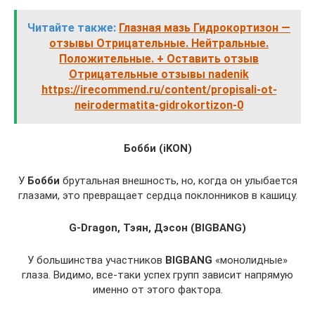
Читайте также:
Глазная мазь Гидрокортизон —
отзывы Отрицательные. Нейтральные.
Положительные. + Оставить отзыв
Отрицательные отзывы nadenik
https://irecommend.ru/content/propisali-ot-
neirodermatita-gidrokortizon-0
Бобби (iKON)
У
Бобби
брутальная внешность, но, когда он улыбается
глазами, это превращает сердца поклонников в кашицу.
G-Dragon, Тэян, Дэсон (BIGBANG)
У большинства участников
BIGBANG
«монолидные»
глаза. Видимо, все-таки успех групп зависит напрямую
именно от этого фактора.