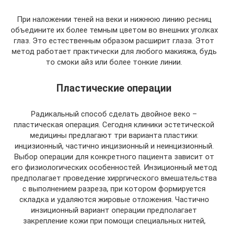
При наложении теней на веки и нижнюю линию ресниц
объедините их более темным цветом во внешних уголках
глаз. Это естественным образом расширит глаза. Этот
метод работает практически для любого макияжа, будь
то смоки айз или более тонкие линии.
Пластические операции
Радикальный способ сделать двойное веко –
пластическая операция. Сегодня клиники эстетической
медицины предлагают три варианта пластики:
инцизионный, частично инцизионный и неинцизионный.
Выбор операции для конкретного пациента зависит от
его физиологических особенностей. Инзиционный метод
предполагает проведение хирргического вмешательства
с выполнением разреза, при котором формируется
складка и удаляются жировые отложения. Частично
инзиционный вариант операции предполагает
закрепление кожи при помощи специальных нитей,