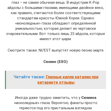
глаз – не самая обычная вещь. В индустрии K-Pop
айдолы с большими глазами, имеющими двойное веко,
как правило, считаются более соответствующими
стандартам красоты Южной Кореи. Однако
«монолидные» глаза обладают определенной
уникальностью, которая делает их чертовски
очаровательными. Вот только лишь 23 айдола, которые
имеют этот шарм.
Смотрите также: NU’EST выпустят новую песню марте
Сюмин (EXO)
Читайте также:
Глазные капли каталин при
катаракте отзывы
Иногда даже трудно заметить, что у
Сюмина
«монолидные» глаза. Вероятно, фанаты просто
теряются под его пристальным взглядом.