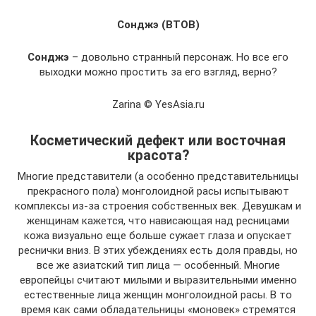
Сонджэ (BTOB)
Сонджэ
– довольно странный персонаж. Но все его
выходки можно простить за его взгляд, верно?
Zarina © YesAsia.ru
Косметический дефект или восточная
красота?
Многие представители (а особенно представительницы
прекрасного пола) монголоидной расы испытывают
комплексы из-за строения собственных век. Девушкам и
женщинам кажется, что нависающая над ресницами
кожа визуально еще больше сужает глаза и опускает
реснички вниз. В этих убеждениях есть доля правды, но
все же азиатский тип лица — особенный. Многие
европейцы считают милыми и выразительными именно
естественные лица женщин монголоидной расы. В то
время как сами обладательницы «моновек» стремятся