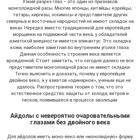
Узкий разрез глаз – это один из признаков
монголоидной расы. Многие японцы, китайцы, корейцы,
татары, киргизы, эскимосы и представители других
северных и восточных народностей не имеют складок на
веках. Нередко вместо традиционной для европейцев
морщинки на подвижной части века, у обладателей
азиатской внешности имеется эпикантус. Это складка
кожи, наиболее заметная во внутреннем уголке глаза.
Данная особенность строения века является
врожденной. Стоит заметить, что сегодня далеко не все
представители монголоидной расы не имеют складки.
Точно выяснить и доказать, почему у европейцев
двойное веко, а у азиатов «одинарное», ученым еще не
удалось. Распространена теория о том, что это
естественное средство защиты от холода, ветров и
песков, появившееся в процессе эволюции.
Айдолы с невероятно очаровательными
глазами без двойного века
Для айдолов иметь моно-веко или «монолидную» форму