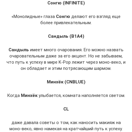
Сонгю (INFINITE)
«Монолидные» глаза
Сонгю
делают его взгляд еще
более привлекательным.
Сандыль (B1A4)
Сандыль
имеет много очарования. Его можно назвать
очаровательным даже за его акцент. Но не забываем,
что путь к успеху в мире K-Pop лежит через моно-веко, и
он обладает и этим потрясающим шармом.
Минхёк (CNBLUE)
Когда
Минхёк
улыбается, комната наполняется светом.
CL
даже давала советы о том, как наносить макияж на
моно-веко, явно намекая на кратчайший путь к успеху.