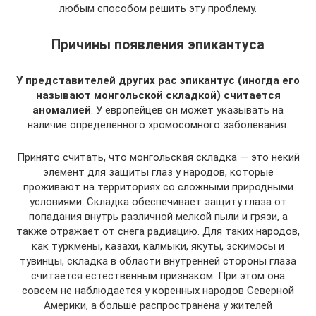
любым способом решить эту проблему.
Причины появления эпикантуса
У представителей других рас эпикантус (иногда его
называют монгольской складкой) считается
аномалией
. У европейцев он может указывать на
наличие определённого хромосомного заболевания.
Принято считать, что монгольская складка — это некий
элемент для защиты глаз у народов, которые
проживают на территориях со сложными природными
условиями. Складка обеспечивает защиту глаза от
попадания внутрь различной мелкой пыли и грязи, а
также отражает от снега радиацию. Для таких народов,
как туркмены, казахи, калмыки, якуты, эскимосы и
тувинцы, складка в области внутренней стороны глаза
считается естественным признаком. При этом она
совсем не наблюдается у коренных народов Северной
Америки, а больше распространена у жителей