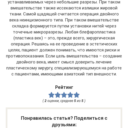
устанавливаемых через небольшие разрезы. При таком
вмешательстве также иссекаются излишки жировой
ткани. Самой щадящей считается операция двойного
века неинцизионного типа. При таком вмешательстве
складка формируется путем установки нитей через
точечные микроразрезы. Любая блефаропластика
(пластика век) – это, прежде всего, хирургическая
операция. Решаясь на ее проведение в эстетических
целях, пациент должен понимать, что имеются риски и
противопоказания. Если цель вмешательства – создание
двойного века, имеет смысл доверить лечение
пластическому хирургу, специализирующемуся на работе
с пациентами, имеющими азиатский тип внешности.
Рейтинг
(
2
оценки, среднее
5
из
5
)
Понравилась статья? Поделиться с
друзьями: