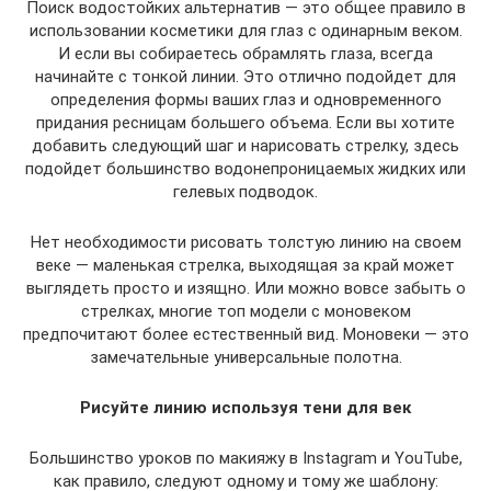
Поиск водостойких альтернатив — это общее правило в
использовании косметики для глаз с одинарным веком.
И если вы собираетесь обрамлять глаза, всегда
начинайте с тонкой линии. Это отлично подойдет для
определения формы ваших глаз и одновременного
придания ресницам большего объема. Если вы хотите
добавить следующий шаг и нарисовать стрелку, здесь
подойдет большинство водонепроницаемых жидких или
гелевых подводок.
Нет необходимости рисовать толстую линию на своем
веке — маленькая стрелка, выходящая за край может
выглядеть просто и изящно. Или можно вовсе забыть о
стрелках, многие топ модели с моновеком
предпочитают более естественный вид. Моновеки — это
замечательные универсальные полотна.
Рисуйте линию используя тени для век
Большинство уроков по макияжу в Instagram и YouTube,
как правило, следуют одному и тому же шаблону: