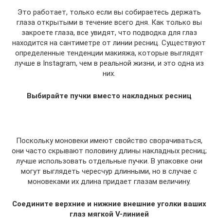
Это работает, только если вы собираетесь держать
глаза открытыми в течение всего дня. Как только вы
закроете глаза, все увидят, что подводка для глаз
находится на сантиметре от линии ресниц. Существуют
определенные тенденции макияжа, которые выглядят
лучше в Instagram, чем в реальной жизни, и это одна из
них.
Выбирайте пучки вместо накладных ресниц
Поскольку моновеки имеют свойство сворачиваться,
они часто скрывают половину длины накладных ресниц;
лучше использовать отдельные пучки. В упаковке они
могут выглядеть чересчур длинными, но в случае с
моновеками их длина придает глазам величину.
Соедините верхние и нижние внешние уголки ваших
глаз мягкой V-линией