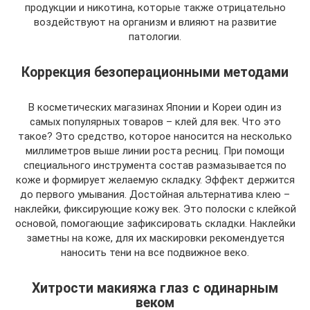
продукции и никотина, которые также отрицательно
воздействуют на организм и влияют на развитие
патологии.
Коррекция безоперационными методами
В косметических магазинах Японии и Кореи один из
самых популярных товаров – клей для век. Что это
такое? Это средство, которое наносится на несколько
миллиметров выше линии роста ресниц. При помощи
специального инструмента состав размазывается по
коже и формирует желаемую складку. Эффект держится
до первого умывания. Достойная альтернатива клею –
наклейки, фиксирующие кожу век. Это полоски с клейкой
основой, помогающие зафиксировать складки. Наклейки
заметны на коже, для их маскировки рекомендуется
наносить тени на все подвижное веко.
Хитрости макияжа глаз с одинарным
веком