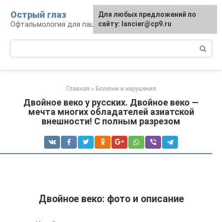
Перейти
Острый глаз
Для любых предложений по
к
Офтальмология для пациента
сайту: lancier@cp9.ru
контенту
Поиск:
Главная
»
Болезни и нарушения
Двойное веко у русских. Двойное веко —
мечта многих обладателей азиатской
внешности! С полным разрезом
Двойное веко: фото и описание