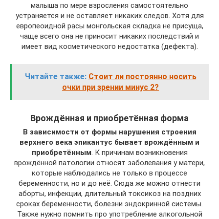
малыша по мере взросления самостоятельно
устраняется и не оставляет никаких следов. Хотя для
европеоидной расы монгольская складка не присуща,
чаще всего она не приносит никаких последствий и
имеет вид косметического недостатка (дефекта).
Читайте также:
Стоит ли постоянно носить
очки при зрении минус 2?
Врождённая и приобретённая форма
В зависимости от формы нарушения строения
верхнего века эпикантус бывает врождённым и
приобретённым
. К причинам возникновения
врождённой патологии относят заболевания у матери,
которые наблюдались не только в процессе
беременности, но и до неё. Сюда же можно отнести
аборты, инфекции, длительный токсикоз на поздних
сроках беременности, болезни эндокринной системы.
Также нужно помнить про употребление алкогольной