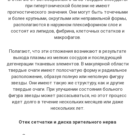
при гипертонической болезни не имеют
прогностического значения. Они могут быть точечными
и более крупными, округлыми или неправильной формы,
располагаются в наружном плексиформном слое и
состоят из липидов, фибрина, клеточных остатков и
макрофагов.
Полагают, что эти отложения возникают в результате
выхода плазмы из мелких сосудов и последующей
дегенерации тканевых элементов. В макулярной области
твердые очаги имеют полосчатую форму и радиальное
расположение, образуя полную или неполную фигуру
звезды. Они имеют такую же структуру, как и другие
твердые очаги. При улучшении состояния больного
фигура звезды может рассасываться, но этот процесс
идет долго в течение нескольких месяцев или даже
нескольких лет.
Отек сетчатки и диска зрительного нерва