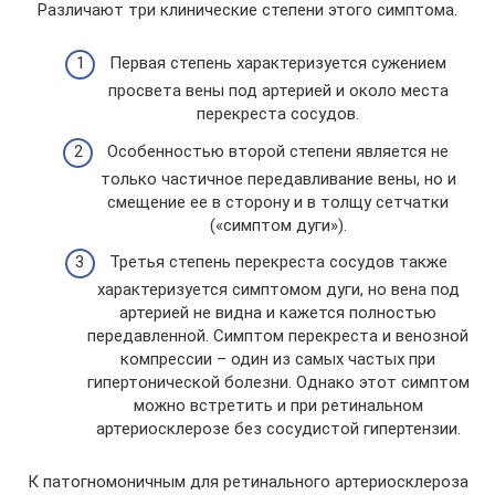
Различают три клинические степени этого симптома.
Первая степень характеризуется сужением
просвета вены под артерией и около места
перекреста сосудов.
Особенностью второй степени является не
только частичное передавливание вены, но и
смещение ее в сторону и в толщу сетчатки
(«симптом дуги»).
Третья степень перекреста сосудов также
характеризуется симптомом дуги, но вена под
артерией не видна и кажется полностью
передавленной. Симптом перекреста и венозной
компрессии – один из самых частых при
гипертонической болезни. Однако этот симптом
можно встретить и при ретинальном
артериосклерозе без сосудистой гипертензии.
К патогномоничным для ретинального артериосклероза