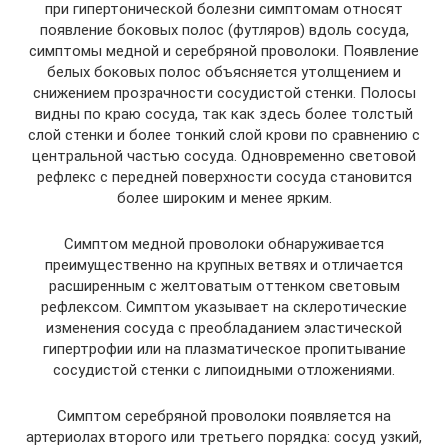
при гипертонической болезни симптомам относят
появление боковых полос (футляров) вдоль сосуда,
симптомы медной и серебряной проволоки. Появление
белых боковых полос объясняется утолщением и
снижением прозрачности сосудистой стенки. Полосы
видны по краю сосуда, так как здесь более толстый
слой стенки и более тонкий слой крови по сравнению с
центральной частью сосуда. Одновременно световой
рефлекс с передней поверхности сосуда становится
более широким и менее ярким.
Симптом медной проволоки обнаруживается
преимущественно на крупных ветвях и отличается
расширенным с желтоватым оттенком световым
рефлексом. Симптом указывает на склеротические
изменения сосуда с преобладанием эластической
гипертрофии или на плазматическое пропитывание
сосудистой стенки с липоидными отложениями.
Симптом серебряной проволоки появляется на
артериолах второго или третьего порядка: сосуд узкий,