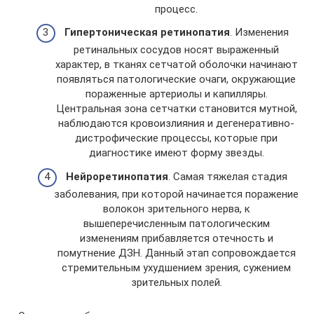
процесс.
Гипертоническая ретинопатия
. Изменения
ретинальных сосудов носят выраженный
характер, в тканях сетчатой оболочки начинают
появляться патологические очаги, окружающие
пораженные артериолы и капилляры.
Центральная зона сетчатки становится мутной,
наблюдаются кровоизлияния и дегенеративно-
дистрофические процессы, которые при
диагностике имеют форму звезды.
Нейроретинопатия
. Самая тяжелая стадия
заболевания, при которой начинается поражение
волокон зрительного нерва, к
вышеперечисленным патологическим
изменениям прибавляется отечность и
помутнение ДЗН. Данный этап сопровождается
стремительным ухудшением зрения, сужением
зрительных полей.