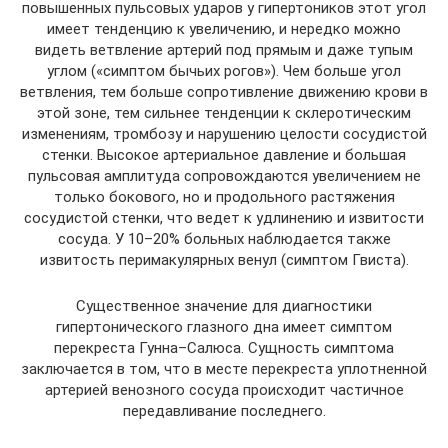
повышенных пульсовых ударов у гипертоников этот угол
имеет тенденцию к увеличению, и нередко можно
видеть ветвление артерий под прямым и даже тупым
углом («симптом бычьих рогов»). Чем больше угол
ветвления, тем больше сопротивление движению крови в
этой зоне, тем сильнее тенденции к склеротическим
изменениям, тромбозу и нарушению целости сосудистой
стенки. Высокое артериальное давление и большая
пульсовая амплитуда сопровождаются увеличением не
только бокового, но и продольного растяжения
сосудистой стенки, что ведет к удлинению и извитости
сосуда. У 10–20% больных наблюдается также
извитость перимакулярных венул (симптом Гвиста).
Существенное значение для диагностики
гипертонического глазного дна имеет симптом
перекреста Гунна–Салюса. Сущность симптома
заключается в том, что в месте перекреста уплотненной
артерией венозного сосуда происходит частичное
передавливание последнего.