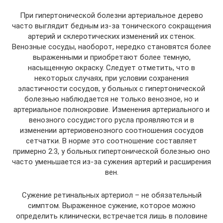
При гипертонической болезни артериальное дерево
часто выглядит бедным из-за тонического сокращения
артерий и склеротических изменений их стенок.
Венозные сосуды, наоборот, нередко становятся более
выраженными и приобретают более темную,
насыщенную окраску. Следует отметить, что в
некоторых случаях, при условии сохранения
эластичности сосудов, у больных с гипертонической
болезнью наблюдается не только венозное, но и
артериальное полнокровие. Изменения артериального и
венозного сосудистого русла проявляются и в
изменении артериовенозного соотношения сосудов
сетчатки. В норме это соотношение составляет
примерно 2:3, у больных гипертонической болезнью оно
часто уменьшается из-за сужения артерий и расширения
вен.
Сужение ретинальных артериол – не обязательный
симптом. Выраженное сужение, которое можно
определить клинически, встречается лишь в половине