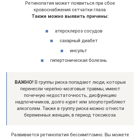
Ретинопатия может появиться при сбое
кровоснабжения сетчатки глаза.
Также можно выявить причины:
атерсклероз сосудов
сахарный диабет
инсульт
гипертоническая болезнь
ВАЖНО!
В группы риска попадают люди, которые
перенесли черепно-мозговые травмы, имеют
почечную недостаточность, дисфункцию
надпочечников, долго курят или злоупотребляют
алкоголем. Также в группу риска можно отнести
беременных женщин, в период токсикоза.
Развивается ретинопатия бессимптомно. Вы можете