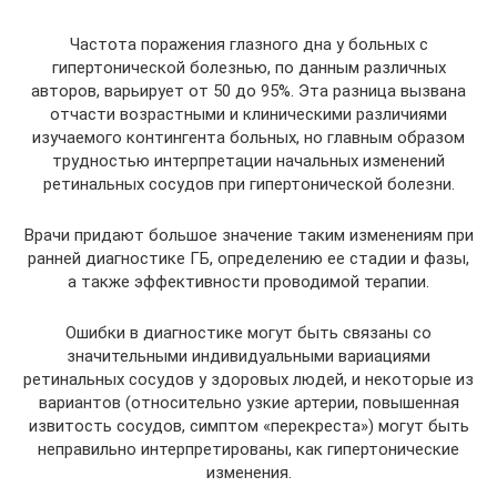
Частота поражения глазного дна у больных с
гипертонической болезнью, по данным различных
авторов, варьирует от 50 до 95%. Эта разница вызвана
отчасти возрастными и клиническими различиями
изучаемого контингента больных, но главным образом
трудностью интерпретации начальных изменений
ретинальных сосудов при гипертонической болезни.
Врачи придают большое значение таким изменениям при
ранней диагностике ГБ, определению ее стадии и фазы,
а также эффективности проводимой терапии.
Ошибки в диагностике могут быть связаны со
значительными индивидуальными вариациями
ретинальных сосудов у здоровых людей, и некоторые из
вариантов (относительно узкие артерии, повышенная
извитость сосудов, симптом «перекреста») могут быть
неправильно интерпретированы, как гипертонические
изменения.