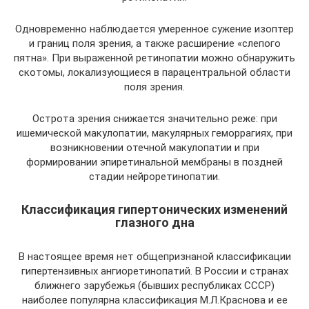
Одновременно наблюдается умеренное сужение изоптер
и границ поля зрения, а также расширение «слепого
пятна». При выраженной ретинопатии можно обнаружить
скотомы, локализующиеся в парацентральной области
поля зрения.
Острота зрения снижается значительно реже: при
ишемической макулопатии, макулярных геморрагиях, при
возникновении отечной макулопатии и при
формировании эпиретинальной мембраны в поздней
стадии нейроретинопатии.
Классификация гипертонических изменений
глазного дна
В настоящее время нет общепризнаной классификации
гипертензивных ангиоретинопатий. В России и странах
ближнего зарубежья (бывших республиках СССР)
наиболее популярна классификация М.Л.Краснова и ее