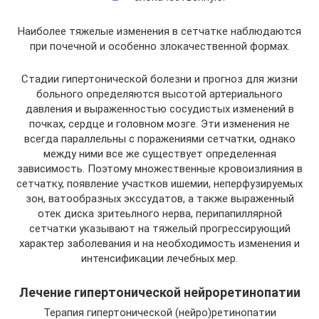
Наиболее тяжелые изменения в сетчатке наблюдаются
при почечной и особенно злокачественной формах.
Стадии гипертонической болезни и прогноз для жизни
больного определяются высотой артериального
давления и выраженностью сосудистых изменений в
почках, сердце и головном мозге. Эти изменения не
всегда параллельны с поражениями сетчатки, однако
между ними все же существует определенная
зависимость. Поэтому множественные кровоизлияния в
сетчатку, появление участков ишемии, неперфузируемых
зон, ватообразных экссудатов, а также выраженный
отек диска зритеьлного нерва, перипапиллярной
сетчатки указывают на тяжелый прогрессирующий
характер заболевания и на необходимость изменения и
интенсификации лечебных мер.
Лечение гипертонической нейроретинопатии
Терапия гипертонической (нейро)ретинопатии