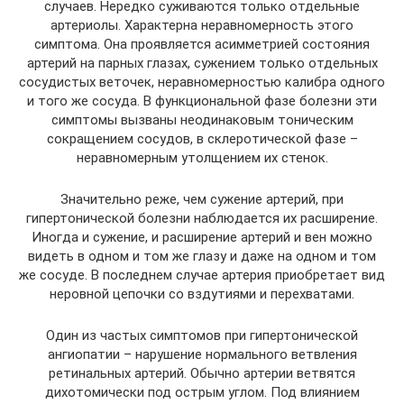
случаев. Нередко суживаются только отдельные
артериолы. Характерна неравномерность этого
симптома. Она проявляется асимметрией состояния
артерий на парных глазах, сужением только отдельных
сосудистых веточек, неравномерностью калибра одного
и того же сосуда. В функциональной фазе болезни эти
симптомы вызваны неодинаковым тоническим
сокращением сосудов, в склеротической фазе –
неравномерным утолщением их стенок.
Значительно реже, чем сужение артерий, при
гипертонической болезни наблюдается их расширение.
Иногда и сужение, и расширение артерий и вен можно
видеть в одном и том же глазу и даже на одном и том
же сосуде. В последнем случае артерия приобретает вид
неровной цепочки со вздутиями и перехватами.
Один из частых симптомов при гипертонической
ангиопатии – нарушение нормального ветвления
ретинальных артерий. Обычно артерии ветвятся
дихотомически под острым углом. Под влиянием