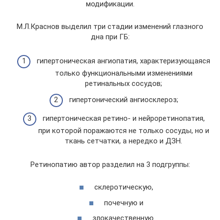
модификации.
М.Л.Краснов выделил три стадии изменений глазного
дна при ГБ:
гипертоническая ангиопатия, характеризующаяся
только функциональными изменениями
ретинальных сосудов;
гипертонический ангиосклероз;
гипертоническая ретино- и нейроретинопатия,
при которой поражаются не только сосуды, но и
ткань сетчатки, а нередко и ДЗН.
Ретинопатию автор разделил на 3 подгруппы:
склеротическую,
почечную и
злокачественную.