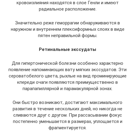
кровоизлияния находятся в слое Генли и имеют
радиальное расположение.
Значительно реже геморрагии обнаруживаются в
наружном и внутреннем плексиформных слоях в виде
пятен неправильной формы.
Ретинальные экссудаты
Для гипертонической болезни особенно характерно
появление напоминающих вату мягких экссудатов. Эти
сероватобелого цвета, рыхлые на вид проминирующие
кпереди очаги появляются преимущественно в
парапапиллярной и парамакулярной зонах.
Они быстро возникают, достигают максимального
развития в течение нескольких дней, но никогда не
сливаются друг с другом. При рассасывании фокус
постепенно уменьшается в размерах, уплощается и
фрагментируется.