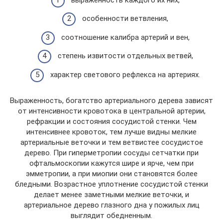
особенности ветвления,
соотношение калибра артерий и вен,
степень извитости отдельных ветвей,
характер светового рефлекса на артериях.
Выраженность, богатство артериального дерева зависят
от интенсивности кровотока в центральной артерии,
рефракции и состояния сосудистой стенки. Чем
интенсивнее кровоток, тем лучше видны мелкие
артериальные веточки и тем ветвистее сосудистое
дерево. При гиперметропии сосуды сетчатки при
офтальмоскопии кажутся шире и ярче, чем при
эмметропии, а при миопии они становятся более
бледными. Возрастное уплотнение сосудистой стенки
делает менее заметными мелкие веточки, и
артериальное дерево глазного дна у пожилых лиц
выглядит обедненным.