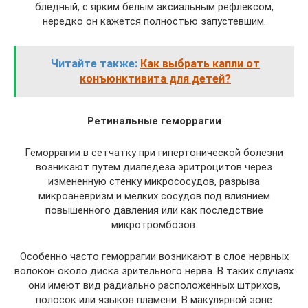
бледный, с ярким белым аксиальным рефлексом,
нередко он кажется полностью запустевшим.
Читайте также:
Как выбрать капли от
конъюнктивита для детей?
Ретинальные геморрагии
Геморрагии в сетчатку при гипертонической болезни
возникают путем диапедеза эритроцитов через
измененную стенку микрососудов, разрыва
микроаневризм и мелких сосудов под влиянием
повышенного давления или как последствие
микротромбозов.
Особенно часто геморрагии возникают в слое нервных
волокон около диска зрительного нерва. В таких случаях
они имеют вид радиально расположенных штрихов,
полосок или языков пламени. В макулярной зоне