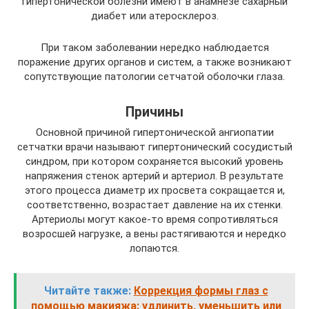
гипертонической болезни имеют в анамнезе сахарный
диабет или атеросклероз.
При таком заболевании нередко наблюдается
поражение других органов и систем, а также возникают
сопутствующие патологии сетчатой оболочки глаза.
Причины
Основной причиной гипертонической ангиопатии
сетчатки врачи называют гипертонический сосудистый
синдром, при котором сохраняется высокий уровень
напряжения стенок артерий и артериол. В результате
этого процесса диаметр их просвета сокращается и,
соответственно, возрастает давление на их стенки.
Артериолы могут какое-то время сопротивляться
возросшей нагрузке, а вены растягиваются и нередко
лопаются.
Читайте также:
Коррекция формы глаз с
помощью макияжа: удлинить, уменьшить или