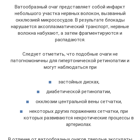
Ватообразный очаг представляет собой инфаркт
небольшого участка нервных волокон, вызванный
окклюзией микрососудов. В результате блокады
нарушается аксоплазматический транспорт, нервные
волокна набухают, а затем фрагментируются и
распадаются.
Следует отметить, что подобные очаги не
патогномоничны для гипертонической ретинопатии и
могут наблюдаться при
застойных дисках,
диабетической ретинопатии,
окклюзии центральной вены сетчатки,
некоторых других поражениях сетчатки, при
которых развиваются некротические процессы в
артериолах.
В отличие от ватообразных очагов твердые экссудаты