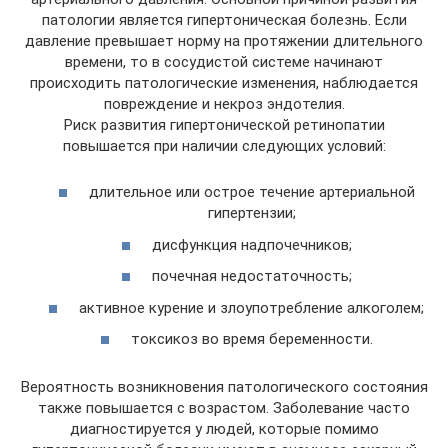
патологии является гипертоническая болезнь. Если
давление превышает норму на протяжении длительного
времени, то в сосудистой системе начинают
происходить патологические изменения, наблюдается
повреждение и некроз эндотелия.
Риск развития гипертонической ретинопатии
повышается при наличии следующих условий:
длительное или острое течение артериальной
гипертензии;
дисфункция надпочечников;
почечная недостаточность;
активное курение и злоупотребление алкоголем;
токсикоз во время беременности.
Вероятность возникновения патологического состояния
также повышается с возрастом. Заболевание часто
диагностируется у людей, которые помимо