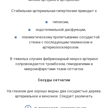
Стабильная артериальная гипертензия приводит к
гипоксии,
эндотелиальной дисфункции,
плазматическому пропитыванию сосудистой
стенки с последующим гиалинозом и
артериолосклерозом.
В тяжелых случаях фибриноидный некроз артериол
сопровождается тромбозом, геморрагиями и
микроинфарктами ткани сетчатки.
Сосуды сетчатки
На глазном дне хорошо видны два сосудистых дерева:
артериальное и венозное. Следует различать:
выраженность каждого их них,