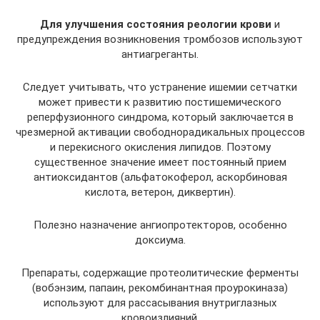
Для улучшения состояния реологии крови
и
предупреждения возникновения тромбозов используют
антиагреганты.
Следует учитывать, что устранение ишемии сетчатки
может привести к развитию постишемического
реперфузионного синдрома, который заключается в
чрезмерной активации свободнорадикальных процессов
и перекисного окисления липидов. Поэтому
существенное значение имеет постоянный прием
антиоксидантов (альфатокоферол, аскорбиновая
кислота, ветерон, диквертин).
Полезно назначение ангиопротекторов, особенно
доксиума.
Препараты, содержащие протеолитические ферменты
(вобэнзим, папаин, рекомбинантная проурокиназа)
используют для рассасывания внутриглазных
кровоизлияний.