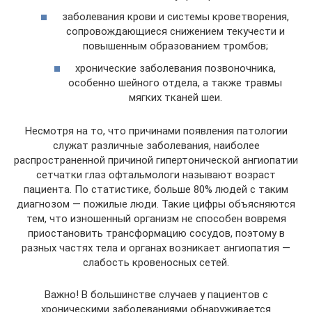
заболевания крови и системы кроветворения,
сопровождающиеся снижением текучести и
повышенным образованием тромбов;
хронические заболевания позвоночника,
особенно шейного отдела, а также травмы
мягких тканей шеи.
Несмотря на то, что причинами появления патологии
служат различные заболевания, наиболее
распространенной причиной гипертонической ангиопатии
сетчатки глаз офтальмологи называют возраст
пациента. По статистике, больше 80% людей с таким
диагнозом — пожилые люди. Такие цифры объясняются
тем, что изношенный организм не способен вовремя
приостановить трансформацию сосудов, поэтому в
разных частях тела и органах возникает ангиопатия —
слабость кровеносных сетей.
Важно! В большинстве случаев у пациентов с
хроническими заболеваниями обнаруживается