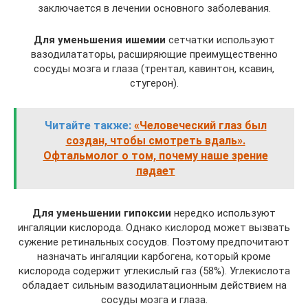
заключается в лечении основного заболевания.
Для уменьшения ишемии
сетчатки используют
вазодилататоры, расширяющие преимущественно
сосуды мозга и глаза (трентал, кавинтон, ксавин,
стугерон).
Читайте также:
«Человеческий глаз был
создан, чтобы смотреть вдаль».
Офтальмолог о том, почему наше зрение
падает
Для уменьшении гипоксии
нередко используют
ингаляции кислорода. Однако кислород может вызвать
сужение ретинальных сосудов. Поэтому предпочитают
назначать ингаляции карбогена, который кроме
кислорода содержит углекислый газ (58%). Углекислота
обладает сильным вазодилатационным действием на
сосуды мозга и глаза.