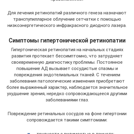
Для лечения ретинопатий различного генеза назначают
транспупилларное облучение сетчатки с помощью
низкоэнергетического инфракрасного диодного лазера.
Симптомы гипертонической ретинопатии
Гипертоническая ретинопатия на начальных стадиях
развития протекает бессимптомно, что затрудняет
своевременную диагностику проблемы. Постоянное
повышение АД вызывает сосудистые спазмы и
повреждения эндотелиальных тканей. С течением
заболевания патологические изменения приобретают
более выраженный характер, наблюдается значительное
ухудшение зрения, нередко сопровождающееся другими
заболеваниями глаз.
Повреждение ретинальных сосудов на фоне гипертонии
сопровождается такими симптомами:
трудности с видимостью в темноте;