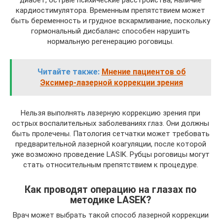
диабет, острые психические расстройства, наличие
кардиостимулятора. Временным препятствием может
быть беременность и грудное вскармливание, поскольку
гормональный дисбаланс способен нарушить
нормальную регенерацию роговицы.
Читайте также:
Мнение пациентов об
Эксимер-лазерной коррекции зрения
Нельзя выполнять лазерную коррекцию зрения при
острых воспалительных заболеваниях глаз. Они должны
быть пролечены. Патология сетчатки может требовать
предварительной лазерной коагуляции, после которой
уже возможно проведение LASIK. Рубцы роговицы могут
стать относительным препятствием к процедуре.
Как проводят операцию на глазах по
методике LASEK?
Врач может выбрать такой способ лазерной коррекции