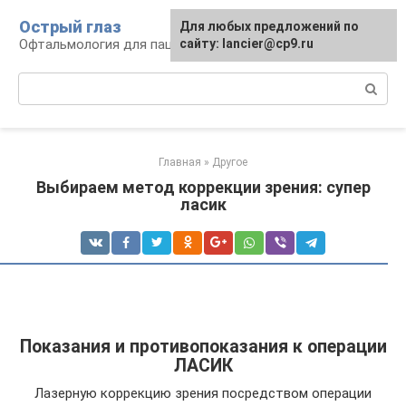
Перейти
Острый глаз
Для любых предложений по
к
Офтальмология для пациента
сайту: lancier@cp9.ru
контенту
Поиск:
Главная
»
Другое
Выбираем метод коррекции зрения: супер
ласик
Показания и противопоказания к операции
ЛАСИК
Лазерную коррекцию зрения посредством операции