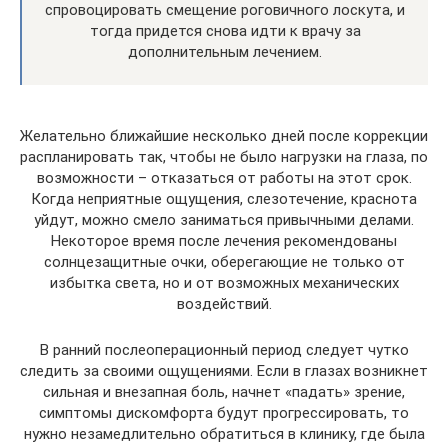
спровоцировать смещение роговичного лоскута, и
тогда придется снова идти к врачу за
дополнительным лечением.
Желательно ближайшие несколько дней после коррекции
распланировать так, чтобы не было нагрузки на глаза, по
возможности – отказаться от работы на этот срок.
Когда неприятные ощущения, слезотечение, краснота
уйдут, можно смело заниматься привычными делами.
Некоторое время после лечения рекомендованы
солнцезащитные очки, оберегающие не только от
избытка света, но и от возможных механических
воздействий.
В ранний послеоперационный период следует чутко
следить за своими ощущениями. Если в глазах возникнет
сильная и внезапная боль, начнет «падать» зрение,
симптомы дискомфорта будут прогрессировать, то
нужно незамедлительно обратиться в клинику, где была