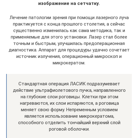
изображение на сетчатку.
Лечение патологии зрения при помощи лазерного луча
практикуется с конца прошлого столетия, а сейчас
существенно изменилась как сама методика, так и
применяемые для этого установки. Лазер стал более
точным и быстрым, улучшилась предоперационная
диагностика. Аппарат для процедуры удачно сочетает
источник излучения, операционный микроскоп и
микрокератом.
Стандартная операция ЛАСИК подразумевает
действие ультрафиолетового пучка, направленного
на глубокие слои роговицы. Клетки при этом
нагреваются, их слои испаряются, а роговица
меняет свою форму. Непременным условием
является использование микрокератома,
способного отделить тончайший верхний слой
роговой оболочки.