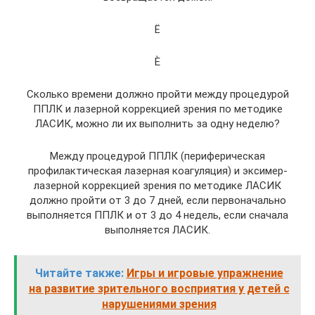
Ë
È
Сколько времени должно пройти между процедурой
ППЛК и лазерной коррекцией зрения по методике
ЛАСИК, можно ли их выполнить за одну неделю?
Между процедурой ППЛК (периферическая
профилактическая лазерная коагуляция) и эксимер-
лазерной коррекцией зрения по методике ЛАСИК
должно пройти от 3 до 7 дней, если первоначально
выполняется ППЛК и от 3 до 4 недель, если сначала
выполняется ЛАСИК.
Читайте также:
Игры и игровые упражнение
на развитие зрительного восприятия у детей с
нарушениями зрения