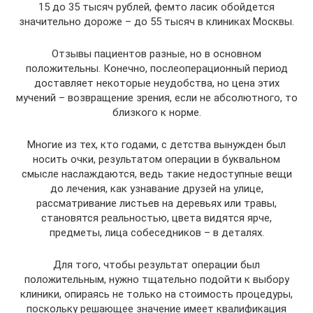
15 до 35 тысяч рублей, фемто ласик обойдется
значительно дороже – до 55 тысяч в клиниках Москвы.
Отзывы пациентов разные, но в основном
положительны. Конечно, послеоперационный период
доставляет некоторые неудобства, но цена этих
мучений – возвращение зрения, если не абсолютного, то
близкого к норме.
Многие из тех, кто годами, с детства вынужден был
носить очки, результатом операции в буквальном
смысле наслаждаются, ведь такие недоступные вещи
до лечения, как узнавание друзей на улице,
рассматривание листьев на деревьях или травы,
становятся реальностью, цвета видятся ярче,
предметы, лица собеседников – в деталях.
Для того, чтобы результат операции был
положительным, нужно тщательно подойти к выбору
клиники, опираясь не только на стоимость процедуры,
поскольку решающее значение имеет квалификация