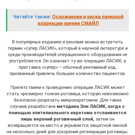
Читайте также:
Осложнения и риски лазерной
коррекции зрения СМАЙЛ
В популярных изданиях и рекламе можно встретить
термин «супер ЛАСИК», который в научной литературе и
среди производителей операционного оборудования не
употребляется. Он означает ту же операцию ЛАСИК, а
приставка «супер» – обычный рекламный ход,
призванный привлечь большее количество пациентов.
Препятствием к проведению операции ЛАСИК может
стать чрезмерно тонкая роговица, которую невозможно
безопасно разрезать микрокератомом. Для таких
случаев разработана
методика Эпи ЛАСИК, когда с
помощью эпителиального кератома отслаивается
лишь верхний роговичный слой,
затем он
возвращается на место и укрывается защитной линзой
на несколько дней для ускорения регенерации роговицы.