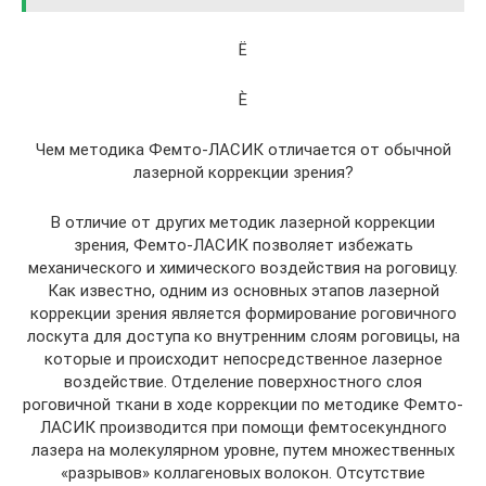
Ë
È
Чем методика Фемто-ЛАСИК отличается от обычной
лазерной коррекции зрения?
В отличие от других методик лазерной коррекции
зрения, Фемто-ЛАСИК позволяет избежать
механического и химического воздействия на роговицу.
Как известно, одним из основных этапов лазерной
коррекции зрения является формирование роговичного
лоскута для доступа ко внутренним слоям роговицы, на
которые и происходит непосредственное лазерное
воздействие. Отделение поверхностного слоя
роговичной ткани в ходе коррекции по методике Фемто-
ЛАСИК производится при помощи фемтосекундного
лазера на молекулярном уровне, путем множественных
«разрывов» коллагеновых волокон. Отсутствие