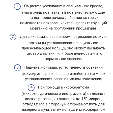
Пациента усаживают в специальное кресло,
глаза очищают, закапывают анестезирующие
капли, после начала действия которых
помещается векорасширитель, препятствующий
морганию на протяжении процедуры;
Для фиксации глаза во время отрезания лоскута
роговицы устанавливают специальное
присасывающее кольцо, оно может вызывать
чувство давления или болезненности – это
нормальное явление;
Пациент, который, естественно, в сознании
фокусирует зрение на светящейся точке – так
устанавливают орган в нужном положении;
При помощи микрокератома
(микрохирургического инструмента) отделяют
лоскут роговицы толщиной до 150 микрон,
отводят его в сторону и открывают путь для
лазерного луча, затем кольцо и микрокератом