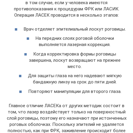
в том случае, если у человека имеются
противопоказания к процедурам ФРК или ЛАСИК.
Операция ЛАСЕК проводится в несколько этапов:
Врач отделяет эпителиальный лоскут роговицы.
На передних слоях роговой оболочки
выполняется лазерная коррекция.
Когда корректировка формы роговицы
завершена, лоскут возвращают на прежнее
место.
Для защиты глаза на него надевают мягкую
бандажную линзу на срок до пяти дней.
Повторяют манипуляции для второго глаза.
Главное отличие ЛАСЕКа от других методик состоит в
том, что лазер воздействует только на поверхностный
слой роговицы, поэтому его назначают при истонченных
роговых оболочках. Поскольку эпителий не удаляется
полностью, как при ФРК, заживление происходит более