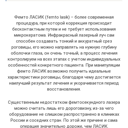
Фемто ЛАСИК (femto lasik) – более современная
процедура, при которой коррекция происходит
бесконтактным путем и не требует использования
микрокератома. Инфракрасный лазерный луч сам
способен создавать тонкий и аккуратный срез
роговицы, его можно направлять на нужную глубину
оболочки глаза, он очень точный, а процесс лечения
контролируем на всех этапах с учетом индивидуальных
особенностей конкретного пациента. При манипуляции
фемто ЛАСИК возможно получить идеальные
характеристики роговицы, благодаря чему достигается
наилучший результат лечения и укорачивается период
восстановления.
Существенным недостатком фемтосекундного лазера
можно считать лишь его дороговизну, из-за чего
оборудование не слишком распространено в клиниках
России и соседних стран. По этой же причине и сама
операция значительно дороже, чем ЛАСИК.