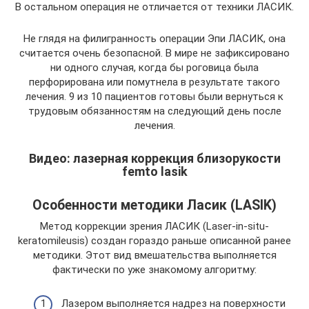
В остальном операция не отличается от техники ЛАСИК.
Не глядя на филигранность операции Эпи ЛАСИК, она
считается очень безопасной. В мире не зафиксировано
ни одного случая, когда бы роговица была
перфорирована или помутнела в результате такого
лечения. 9 из 10 пациентов готовы были вернуться к
трудовым обязанностям на следующий день после
лечения.
Видео: лазерная коррекция близорукости
femto lasik
Особенности методики Ласик (LASIK)
Метод коррекции зрения ЛАСИК (Laser-in-situ-
keratomileusis) создан гораздо раньше описанной ранее
методики. Этот вид вмешательства выполняется
фактически по уже знакомому алгоритму:
Лазером выполняется надрез на поверхности