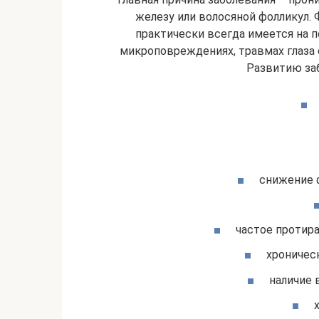
железу или волосяной фолликул. 
практически всегда имеется на 
микроповреждениях, травмах глаза 
Развитию за
снижение 
частое протира
хроничес
наличие 