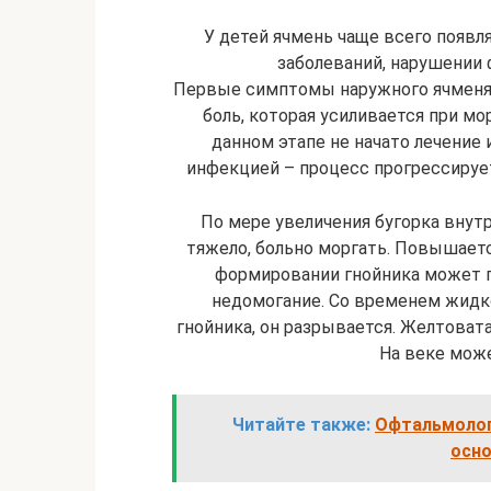
У детей ячмень чаще всего появл
заболеваний, нарушении 
Первые симптомы наружного ячменя: 
боль, которая усиливается при мо
данном этапе не начато лечение 
инфекцией – процесс прогрессирует
По мере увеличения бугорка внут
тяжело, больно моргать. Повышаетс
формировании гнойника может 
недомогание. Со временем жидко
гнойника, он разрывается. Желтоват
На веке мож
Читайте также:
Офтальмологи
осн