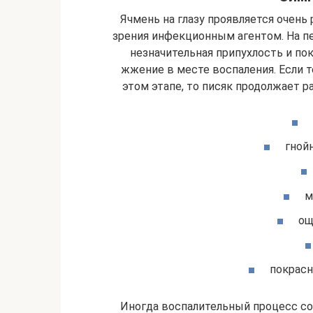
Ячмень на глазу проявляется очень 
зрения инфекционным агентом. На п
незначительная припухлость и по
жжение в месте воспаления. Если 
этом этапе, то писяк продолжает 
гной
м
ощ
покрасн
Иногда воспалительный процесс с