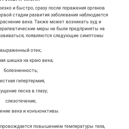
резко и быстро, сразу после поражения органов
ервой стадии развития заболевания наблюдается
краснение века. Также может возникать зуд и
терапевтические меры не были предприняты на
развиваться, появляются следующие симптомы:
выраженный отек;
ная шишка на краю века;
болезненность;
естная гипертермия;
ущение песка в глазу;
слезотечение;
ение века и конъюнктивы.
опровождается повышением температуры тела,