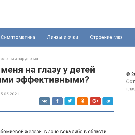
Симптоматика
Линзы и очки
Строение глаз
Болезни и нарушения
меня на глазу у детей
© 2
ыми эффективными?
Ос
гла
25.05.2021
йбомиевой железы в зоне века либо в области