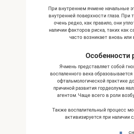
При внутреннем ячмене начальные эт
внутренней поверхности глаза. При
очень редко, как правило, они уп
наличии факторов риска, таких как 
часто возникает вновь ил
Особенности 
Ячмень представляет собой гной
воспаленного века образовывается 
офтальмологической практике до
причиной развития гордеолума яв
агентом. Чаще всего в роли воз
Также воспалительный процесс мо
активизируется при наличии
сн