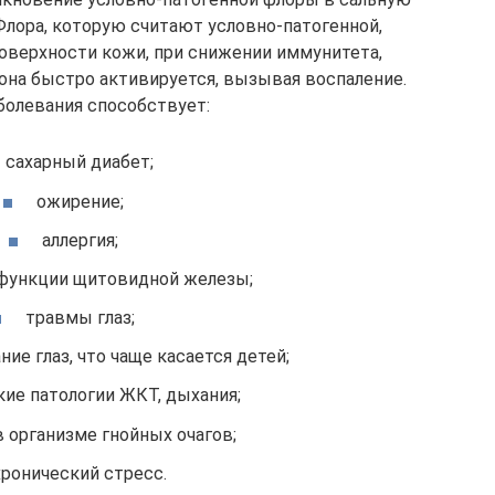
Флора, которую считают условно-патогенной,
поверхности кожи, при снижении иммунитета,
она быстро активируется, вызывая воспаление.
болевания способствует:
сахарный диабет;
ожирение;
аллергия;
функции щитовидной железы;
травмы глаз;
ние глаз, что чаще касается детей;
кие патологии ЖКТ, дыхания;
в организме гнойных очагов;
хронический стресс.