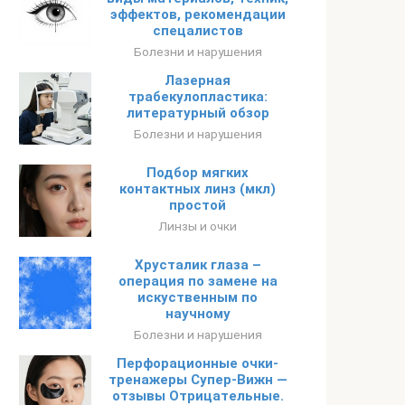
эффектов, рекомендации
спецалистов
Болезни и нарушения
Лазерная
трабекулопластика:
литературный обзор
Болезни и нарушения
Подбор мягких
контактных линз (мкл)
простой
Линзы и очки
Хрусталик глаза –
операция по замене на
искуственным по
научному
Болезни и нарушения
Перфорационные очки-
тренажеры Супер-Вижн —
отзывы Отрицательные.