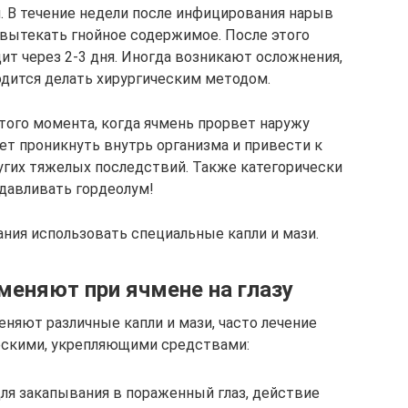
 В течение недели после инфицирования нарыв
 вытекать гнойное содержимое. После этого
т через 2-3 дня. Иногда возникают осложнения,
одится делать хирургическим методом.
того момента, когда ячмень прорвет наружу
ет проникнуть внутрь организма и привести к
угих тяжелых последствий. Также категорически
давливать гордеолум!
ания использовать специальные капли и мази.
меняют при ячмене на глазу
еняют различные капли и мази, часто лечение
скими, укрепляющими средствами:
ля закапывания в пораженный глаз, действие