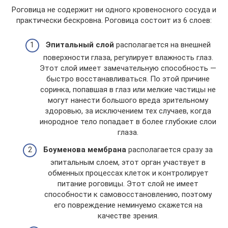
Роговица не содержит ни одного кровеносного сосуда и
практически бескровна. Роговица состоит из 6 слоев:
Эпитальный слой
располагается на внешней
поверхности глаза, регулирует влажность глаз.
Этот слой имеет замечательную способность —
быстро восстанавливаться. По этой причине
соринка, попавшая в глаз или мелкие частицы не
могут нанести большого вреда зрительному
здоровью, за исключением тех случаев, когда
инородное тело попадает в более глубокие слои
глаза.
Боуменова мембрана
располагается сразу за
эпитальным слоем, этот орган участвует в
обменных процессах клеток и контролирует
питание роговицы. Этот слой не имеет
способности к самовосстановлению, поэтому
его повреждение неминуемо скажется на
качестве зрения.