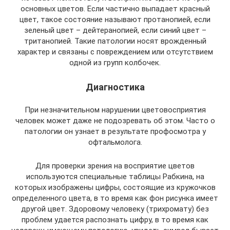
основных цветов. Если частично выпадает красный
цвет, такое состояние называют протанопией, если
зеленый цвет – дейтеранопией, если синий цвет –
тританопией. Такие патологии носят врожденный
характер и связаны с повреждением или отсутствием
одной из групп колбочек.
Диагностика
При незначительном нарушении цветовосприятия
человек может даже не подозревать об этом. Часто о
патологии он узнает в результате профосмотра у
офтальмолога.
Для проверки зрения на восприятие цветов
используются специальные таблицы Рабкина, на
которых изображены цифры, состоящие из кружочков
определенного цвета, в то время как фон рисунка имеет
другой цвет. Здоровому человеку (трихромату) без
проблем удается распознать цифру, в то время как