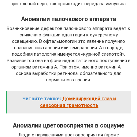
зрительный нерв, так происходит передача импульса.
Аномалии палочкового аппарата
Возникновение дефектов палочкового аппарата ведет к
снижению функции адаптации к сумеречному
освещению. В офтальмологии это явление получило
название никталопии или гемералопии. А в народе,
подобная патология именуется «куриной слепотой».
Развивается она на фоне недостаточного поступления в
организм витамина А. При этом, именно витамин А —
основа выработки ретинола, обязательного для
нормального зрения.
Читайте также:
Доминирующий глаз и
сенсорная грамотность
Аномалии цветовосприятия в социуме
Люди с нарушениями цветовосприятия (кроме