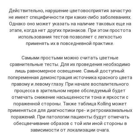
Действительно, нарушение цветовосприятия зачастую
не имеет специфичности при каких-либо заболеваниях.
Однако оно может указать на наличие таковых еще на
этапе, когда нет других признаков. При этом простота
использования тестов позволяет с легкостью
применять их в повседневной практике.
Самыми простыми можно считать цветные
сравнительные тесты. Для их проведения необходимо
лишь равномерное освещение. Самый доступный:
попеременная демонстрация источника красного цвета
правому и левому глазу. При начале воспалительного
процесса в зрительном нерве обследуемый будет
отмечать снижение насыщенности тона и яркости с
пораженной стороны. Также таблица Kolling может
применяться для диагностики пре- и ретрохиазмальных
поражений. При патологии пациенты будут отмечать
обесцвечивание образов с той или иной стороны в
зависимости от локализации очага.