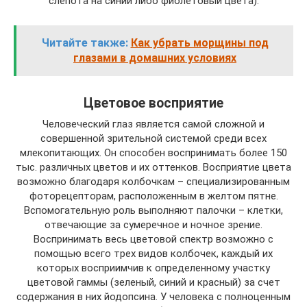
слепота на синий либо фиолетовый цвета).
Читайте также:
Как убрать морщины под
глазами в домашних условиях
Цветовое восприятие
Человеческий глаз является самой сложной и
совершенной зрительной системой среди всех
млекопитающих. Он способен воспринимать более 150
тыс. различных цветов и их оттенков. Восприятие цвета
возможно благодаря колбочкам – специализированным
фоторецепторам, расположенным в желтом пятне.
Вспомогательную роль выполняют палочки – клетки,
отвечающие за сумеречное и ночное зрение.
Воспринимать весь цветовой спектр возможно с
помощью всего трех видов колбочек, каждый их
которых восприимчив к определенному участку
цветовой гаммы (зеленый, синий и красный) за счет
содержания в них йодопсина. У человека с полноценным