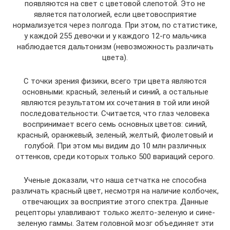
появляются на свет с цветовой слепотой. Это не
является патологией, если цветовосприятие
нормализуется через полгода. При этом, по статистике,
у каждой 255 девочки и у каждого 12-го мальчика
наблюдается дальтонизм (невозможность различать
цвета).
С точки зрения физики, всего три цвета являются
основными: красный, зеленый и синий, а остальные
являются результатом их сочетания в той или иной
последовательности. Считается, что глаз человека
воспринимает всего семь основных цветов: синий,
красный, оранжевый, зеленый, желтый, фиолетовый и
голубой. При этом мы видим до 10 млн различных
оттенков, среди которых только 500 вариаций серого.
Ученые доказали, что наша сетчатка не способна
различать красный цвет, несмотря на наличие колбочек,
отвечающих за восприятие этого спектра. Данные
рецепторы улавливают только желто-зеленую и сине-
зеленую гаммы. Затем головной мозг объединяет эти