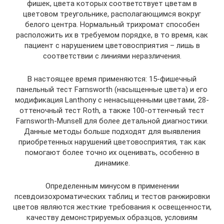
фишек, цвета которых соответствует цветам в
цветовом треугольнике, располагающимся вокруг
белого центра. Нормальный трихромат способен
расположить их в требуемом порядке, в то время, как
пациент с нарушением цветовосприятия – лишь в
соответствии с линиями неразличения.
В настоящее время применяются: 15-фишечный
панельный тест Farnsworth (насыщенные цвета) и его
модификация Lanthony с ненасыщенными цветами, 28-
оттеночный тест Roth, а также 100-оттенчный тест
Farnsworth-Munsell для более детальной диагностики.
Данные методы больше подходят для выявления
приобретенных нарушений цветовосприятия, так как
помогают более точно их оценивать, особенно в
динамике.
Определенным минусом в применении
псевдоизохроматических таблиц и тестов ранжировки
цветов являются жесткие требования к освещенности,
качеству демонстрируемых образцов, условиям