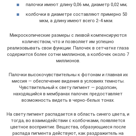
палочки имеют длину 0,06 мм, диаметр 0,02 мм;
колбочки в диаметре составляют примерно 50
мкм, а длину имеют всего 2-4 мкм.
Микроскопические размеры с лихвой компенсируются
количеством, что и позволяет им успешно
реализовывать свои функции. Палочек в сетчатке глаза
содержится более сотни миллионов, а колбочек около 7
миллионов.
Палочки высокочувствительны к фотонам и главная их
миссия — обеспечение видения в условиях темноты.
Чувствительный к свету пигмент — родопсин,
находящийся в мембранах палочек предоставляет
возможность видеть в черно-белых тонах.
На свету пигмент распадается в область синего цвета, и
тогда, во взаимодействии с колбочками, появляется
цветное восприятие. Вещества, образующиеся после
распада пигмента действуют, как раздражитель на