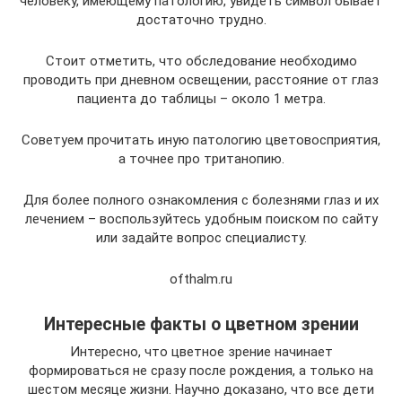
человеку, имеющему патологию, увидеть символ бывает
достаточно трудно.
Стоит отметить, что обследование необходимо
проводить при дневном освещении, расстояние от глаз
пациента до таблицы – около 1 метра.
Советуем прочитать иную патологию цветовосприятия,
а точнее про тританопию.
Для более полного ознакомления с болезнями глаз и их
лечением – воспользуйтесь удобным поиском по сайту
или задайте вопрос специалисту.
ofthalm.ru
Интересные факты о цветном зрении
Интересно, что цветное зрение начинает
формироваться не сразу после рождения, а только на
шестом месяце жизни. Научно доказано, что все дети