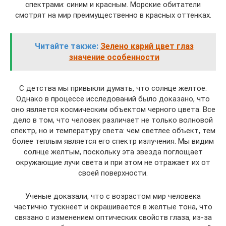
спектрами: синим и красным. Морские обитатели
смотрят на мир преимущественно в красных оттенках.
Читайте также:
Зелено карий цвет глаз
значение особенности
С детства мы привыкли думать, что солнце желтое.
Однако в процессе исследований было доказано, что
оно является космическим объектом черного цвета. Все
дело в том, что человек различает не только волновой
спектр, но и температуру света: чем светлее объект, тем
более теплым является его спектр излучения. Мы видим
солнце желтым, поскольку эта звезда поглощает
окружающие лучи света и при этом не отражает их от
своей поверхности.
Ученые доказали, что с возрастом мир человека
частично тускнеет и окрашивается в желтые тона, что
связано с изменением оптических свойств глаза, из-за