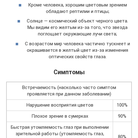
Кроме человека, хорошим цветовым зрением
обладают рептилии и птицы;
Солнце — космический объект черного цвета.
Мы видим его желтым из-за того, что звезда
поглощает окружающие лучи света;
С возрастом мир человека частично тускнеет и
окрашивается в желтый цвет из-за изменения
оптических свойств глаза.
Симптомы
Вcтречаемость (насколько часто симптом
проявляется при данном заболевании)
Нарушение восприятия цветов
100%
Плохое зрение в сумерках
90%
Быстрая утомляемость глаз при выполнении
зрительной работы (утомляемость глаз,
80%