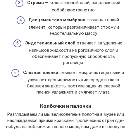
Строма
— коллагеновый слой, заполняющий
собой пространство.
Десцементова мембрана
— очень тонкий
элемент, который разграничивает строму и
эндотелиальную массу.
Эндотелиальный слой
отвечает за удаление
излишков жидкости из роговичного слоя и
обеспечивает пропускную способность
роговицы.
Слезная пленка
смывает микрочастицы пыли и
улучшает проницаемость кислорода в глаза.
Слезная жидкость, поступающая из слезной
пленки увлажняет и смягчает глаза.
Колбочки и палочки
Разглядываем ли мы великолепные полотна в музее или
наслаждаемся яркими красками тропических стран где-
нибудь на побережье теплого моря, нам даже в голову не