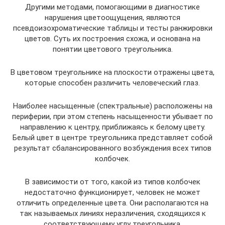
Другими методами, помогающими в диагностике
нарушения цветоощущения, являются
псевдоизохроматические таблицы и тесты ранжировки
цветов. Суть их построения схожа, и основана на
понятии цветового треугольника.
В цветовом треугольнике на плоскости отражены цвета,
которые способен различить человеческий глаз.
Наиболее насыщенные (спектральные) расположены на
периферии, при этом степень насыщенности убывает по
направлению к центру, приближаясь к белому цвету.
Белый цвет в центре треугольника представляет собой
результат сбалансированного возбуждения всех типов
колбочек.
В зависимости от того, какой из типов колбочек
недостаточно функционирует, человек не может
отличить определенные цвета. Они располагаются на
так называемых линиях неразличения, сходящихся к
соответствующему углу треугольника.