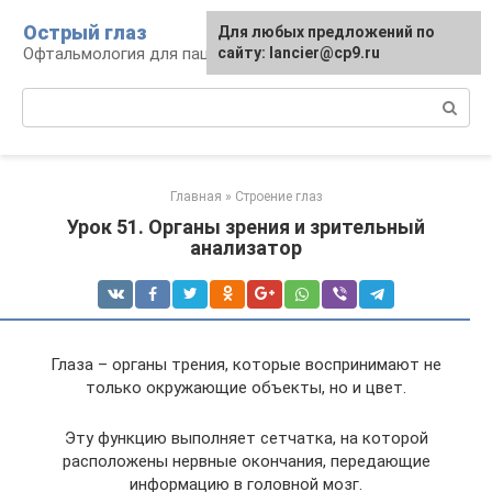
Перейти
Острый глаз
Для любых предложений по
к
Офтальмология для пациента
сайту: lancier@cp9.ru
контенту
Поиск:
Главная
»
Строение глаз
Урок 51. Органы зрения и зрительный
анализатор
Глаза – органы трения, которые воспринимают не
только окружающие объекты, но и цвет.
Эту функцию выполняет сетчатка, на которой
расположены нервные окончания, передающие
информацию в головной мозг.