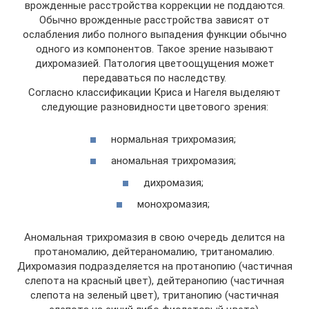
врожденные расстройства коррекции не поддаются.
Обычно врожденные расстройства зависят от
ослабления либо полного выпадения функции обычно
одного из компонентов. Такое зрение называют
дихромазией. Патология цветоощущения может
передаваться по наследству.
Согласно классификации Криса и Нагеля выделяют
следующие разновидности цветового зрения:
нормальная трихромазия;
аномальная трихромазия;
дихромазия;
монохромазия;
Аномальная трихромазия в свою очередь делится на
протаномалию, дейтераномалию, тританомалию.
Дихромазия подразделяется на протанопию (частичная
слепота на красный цвет), дейтеранопию (частичная
слепота на зеленый цвет), тританопию (частичная