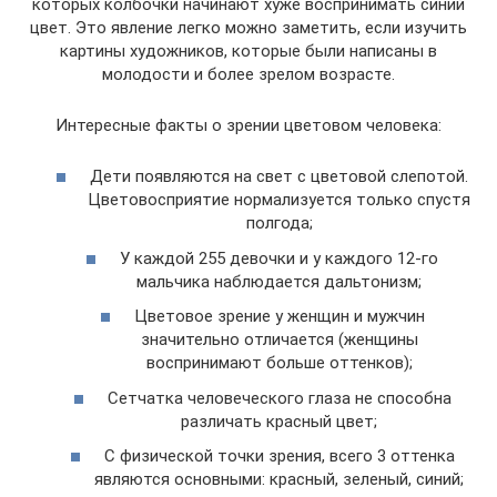
которых колбочки начинают хуже воспринимать синий
цвет. Это явление легко можно заметить, если изучить
картины художников, которые были написаны в
молодости и более зрелом возрасте.
Интересные факты о зрении цветовом человека:
Дети появляются на свет с цветовой слепотой.
Цветовосприятие нормализуется только спустя
полгода;
У каждой 255 девочки и у каждого 12-го
мальчика наблюдается дальтонизм;
Цветовое зрение у женщин и мужчин
значительно отличается (женщины
воспринимают больше оттенков);
Сетчатка человеческого глаза не способна
различать красный цвет;
С физической точки зрения, всего 3 оттенка
являются основными: красный, зеленый, синий;