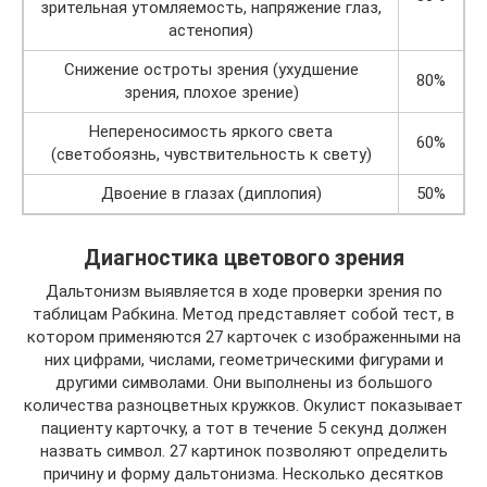
зрительная утомляемость, напряжение глаз,
астенопия)
Снижение остроты зрения (ухудшение
80%
зрения, плохое зрение)
Непереносимость яркого света
60%
(светобоязнь, чувствительность к свету)
Двоение в глазах (диплопия)
50%
Диагностика цветового зрения
Дальтонизм выявляется в ходе проверки зрения по
таблицам Рабкина. Метод представляет собой тест, в
котором применяются 27 карточек с изображенными на
них цифрами, числами, геометрическими фигурами и
другими символами. Они выполнены из большого
количества разноцветных кружков. Окулист показывает
пациенту карточку, а тот в течение 5 секунд должен
назвать символ. 27 картинок позволяют определить
причину и форму дальтонизма. Несколько десятков