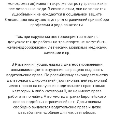
монохроматов) имеют такую же остроту зрения, как и
все остальные люди. В связи с этим, они не являются
ущербными и не нуждаются в социальной защите.
Однако, для них существует ряд ограничений при выборе
профессии и рода занятости.
Так, при нарушении цветовосприятия люди не
допускаются до работы на транспорте, не могут быть
железнодорожниками, летчиками, моряками, медиками,
химиками и пр.
В Румынии и Турции, лицам с диагностированными
аномалиями цветоощущения запрещено выдавать
водительские права. По российскому законодательству
дальтоники с дихромазией (протанопия, дейтеранопия)
имеют право на получение водительских прав только
категории A либо категории B, но не имеют права
работать по найму. А во многих странах Европейского
союза, подобных ограничений нет. Дальтоникам
свободно выдаются водительские права и даже
разработаны удобные для них светофоры.