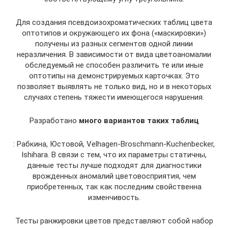
Для создания псевдоизохроматических таблиц цвета
оптотипов и окружающего их фона («маскировки»)
получены из разных сегментов одной линии
неразличения. В зависимости от вида цветоаномалии
обследуемый не способен различить те или иные
оптотипы на демонстрируемых карточках. Это
позволяет выявлять не только вид, но и в некоторых
случаях степень тяжести имеющегося нарушения.
Разработано
много вариантов таких таблиц
: Рабкина, Юстовой, Velhagen-Broschmann-Kuchenbecker,
Ishihara. В связи с тем, что их параметры статичны,
данные тесты лучше подходят для диагностики
врожденных аномалий цветовосприятия, чем
приобретенных, так как последним свойственна
изменчивость.
Тесты ранжировки цветов представляют собой набор