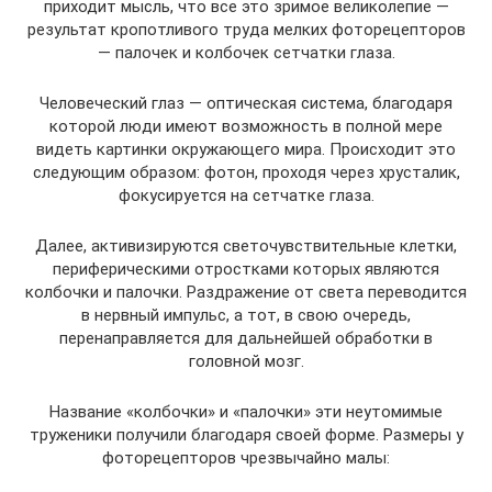
приходит мысль, что все это зримое великолепие —
результат кропотливого труда мелких фоторецепторов
— палочек и колбочек сетчатки глаза.
Человеческий глаз — оптическая система, благодаря
которой люди имеют возможность в полной мере
видеть картинки окружающего мира. Происходит это
следующим образом: фотон, проходя через хрусталик,
фокусируется на сетчатке глаза.
Далее, активизируются светочувствительные клетки,
периферическими отростками которых являются
колбочки и палочки. Раздражение от света переводится
в нервный импульс, а тот, в свою очередь,
перенаправляется для дальнейшей обработки в
головной мозг.
Название «колбочки» и «палочки» эти неутомимые
труженики получили благодаря своей форме. Размеры у
фоторецепторов чрезвычайно малы: