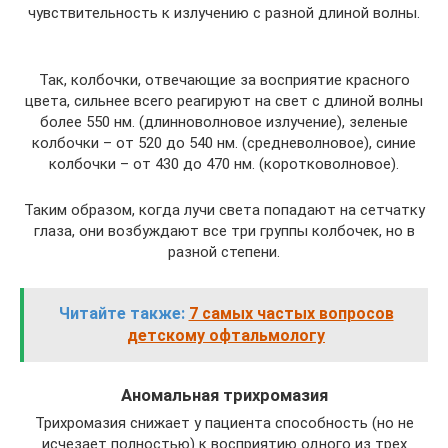
чувствительность к излучению с разной длиной волны.
Так, колбочки, отвечающие за восприятие красного
цвета, сильнее всего реагируют на свет с длиной волны
более 550 нм. (длинноволновое излучение), зеленые
колбочки – от 520 до 540 нм. (средневолновое), синие
колбочки – от 430 до 470 нм. (коротковолновое).
Таким образом, когда лучи света попадают на сетчатку
глаза, они возбуждают все три группы колбочек, но в
разной степени.
Читайте также:
7 самых частых вопросов
детскому офтальмологу
Аномальная трихромазия
Трихромазия снижает у пациента способность (но не
исчезает полностью) к восприятию одного из трех